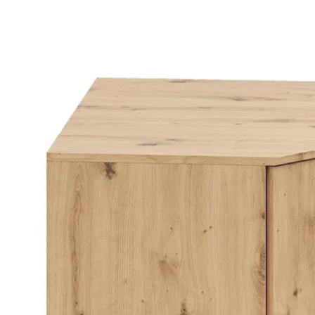
Bildergalerie überspringen