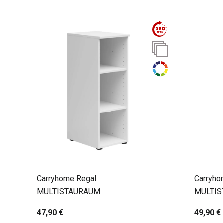
Carryhome Regal
Carryho
MULTISTAURAUM
MULTI
47,90 €
49,90 €