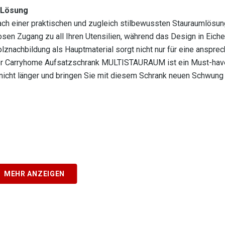
-Lösung
ach einer praktischen und zugleich stilbewussten Stauraumlösun
osen Zugang zu all Ihren Utensilien, während das Design in Eiche
nachbildung als Hauptmaterial sorgt nicht nur für eine ansprec
 Der Carryhome Aufsatzschrank MULTISTAURAUM ist ein Must-have 
 nicht länger und bringen Sie mit diesem Schrank neuen Schwung i
MEHR ANZEIGEN