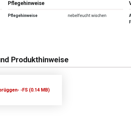
Pflegehinweise
Pflegehinweise
nebelfeucht wischen
und Produkthinweise
rüggen- -FS (0.14 MB)