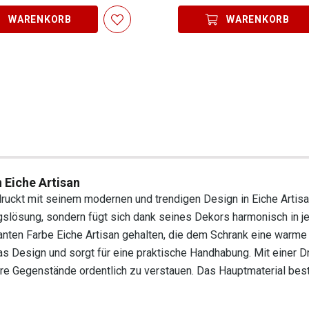
WARENKORB
WARENKORB
Eiche Artisan
kt mit seinem modernen und trendigen Design in Eiche Artisa
ungslösung, sondern fügt sich dank seines Dekors harmonisch in 
eganten Farbe Eiche Artisan gehalten, die dem Schrank eine warme
das Design und sorgt für eine praktische Handhabung. Mit einer D
Ihre Gegenstände ordentlich zu verstauen. Das Hauptmaterial bes