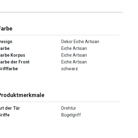
Farbe
Design
Dekor Eiche Artisan
Farbe
Eiche Artisan
Farbe Korpus
Eiche Artisan
Farbe der Front
Eiche Artisan
rifffarbe
schwarz
Produktmerkmale
rt der Tür
Drehtür
riffe
Bügelgriff