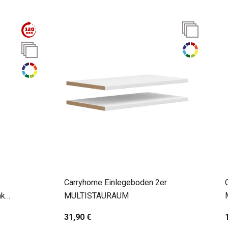
Carryhome Einlegeboden 2er
nk
MULTISTAURAUM
31,90 €