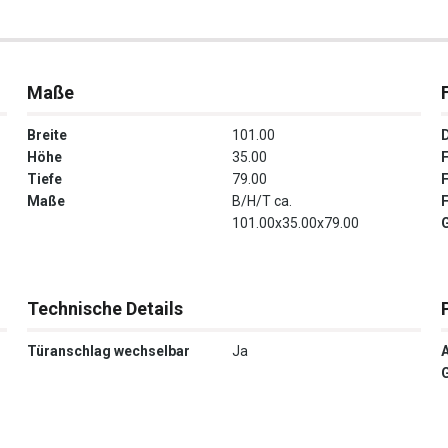
Maße
Breite
101.00
Höhe
35.00
Tiefe
79.00
Maße
B/H/T ca.
101.00x35.00x79.00
G
Technische Details
Türanschlag wechselbar
Ja
A
G