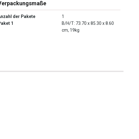
Verpackungsmaße
Anzahl der Pakete
1
Paket 1
B/H/T: 73.70 x 85.30 x 8.60
cm, 19kg