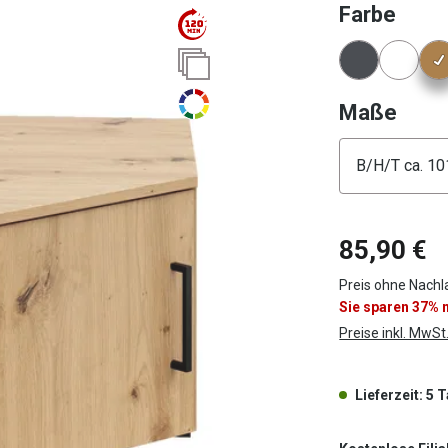
ausw
Farbe
Konfigura
ausw
Maße
Konfigura
85,90 €
Preis ohne Nachl
Sie sparen 37%
Preise inkl. MwSt
Lieferzeit: 5 