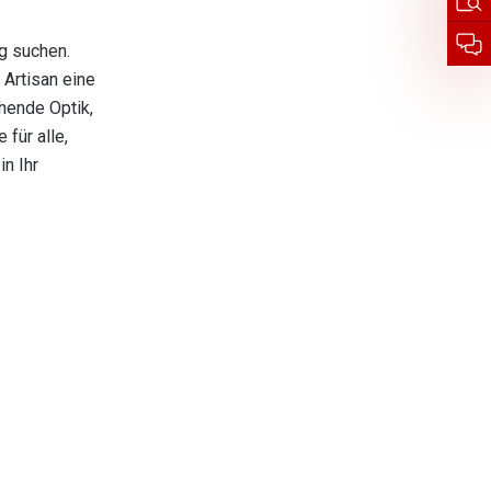
g suchen.
 Artisan eine
hende Optik,
für alle,
n Ihr