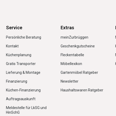
Service
Extras
Persönliche Beratung
meinZurbrüggen
Kontakt
Geschenkgutscheine
Küchenplanung
Fleckentabelle
Gratis Transporter
Möbellexikon
Lieferung & Montage
Gartenmöbel Ratgeber
Finanzierung
Newsletter
Küchen-Finanzierung
Haushaltswaren Ratgeber
Auftragsauskunft
Meldestelle für LkSG und
HinSchG