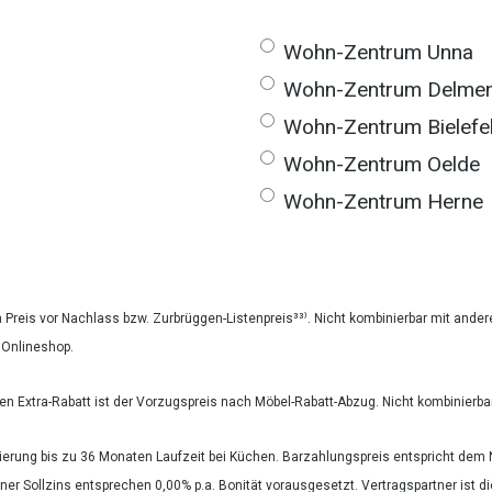
Wohn-Zentrum Unna
Wohn-Zentrum Delmen
Wohn-Zentrum Bielefe
Wohn-Zentrum Oelde
Wohn-Zentrum Herne
en Preis vor Nachlass bzw. Zurbrüggen-Listenpreis³³⁾. Nicht kombinierbar mit ande
n Onlineshop.
 den Extra-Rabatt ist der Vorzugspreis nach Möbel-Rabatt-Abzug. Nicht kombinie
zierung bis zu 36 Monaten Laufzeit bei Küchen. Barzahlungspreis entspricht de
er Sollzins entsprechen 0,00% p.a. Bonität vorausgesetzt. Vertragspartner ist