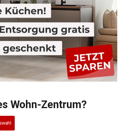
tes Wohn-Zentrum?
swahl