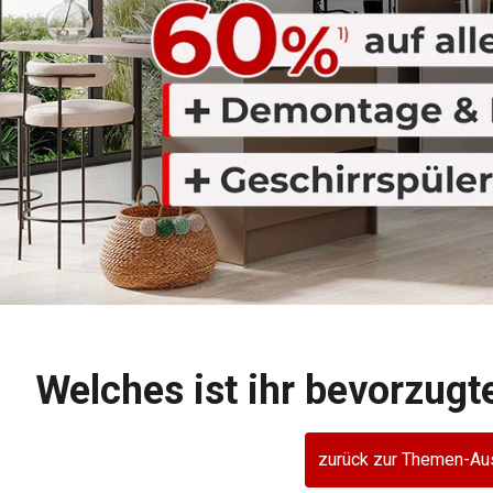
Welches ist ihr bevorzug
zurück zur Themen-Au