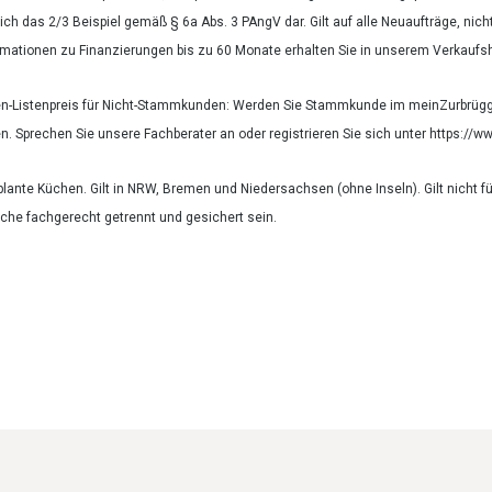
eich das 2/3 Beispiel gemäß § 6a Abs. 3 PAngV dar. Gilt auf alle Neuaufträge, nic
rmationen zu Finanzierungen bis zu 60 Monate erhalten Sie in unserem Verkaufs
en-Listenpreis für Nicht-Stammkunden: Werden Sie Stammkunde im meinZurbrügge
n. Sprechen Sie unsere Fachberater an oder registrieren Sie sich unter https:/
eplante Küchen. Gilt in NRW, Bremen und Niedersachsen (ohne Inseln). Gilt nicht f
che fachgerecht getrennt und gesichert sein.