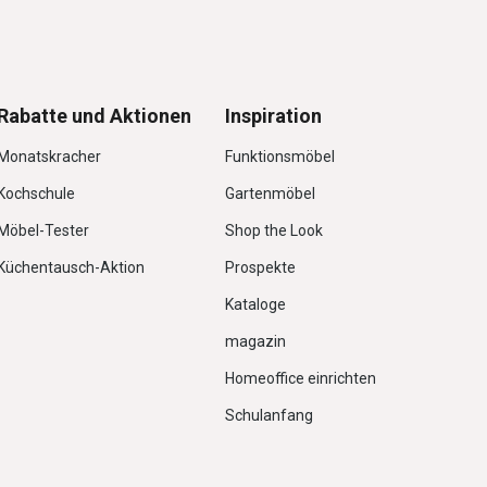
Rabatte und Aktionen
Inspiration
Monatskracher
Funktionsmöbel
Kochschule
Gartenmöbel
Möbel-Tester
Shop the Look
Küchentausch-Aktion
Prospekte
Kataloge
magazin
Homeoffice einrichten
Schulanfang