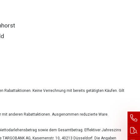
horst
ld
ren Rabattaktionen. Keine Verrechnung mit bereits getätigten Käufen. Gilt
rbar mit anderen Rabattaktionen. Ausgenommen reduzierte Ware.
m Nettodarlehensbetrag sowie dem Gesamtbetrag. Effektiver Jahreszins
 die TARGOBANK AG, Kasernenstr. 10, 40213 Düsseldorf. Die Angaben