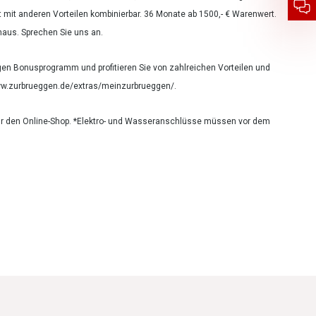
ht mit anderen Vorteilen kombinierbar. 36 Monate ab 1500,- € Warenwert.
haus. Sprechen Sie uns an.
n Bonusprogramm und profitieren Sie von zahlreichen Vorteilen und
/www.zurbrueggen.de/extras/meinzurbrueggen/.
ür den Online-Shop.
*Elektro- und Wasseranschlüsse müssen vor dem