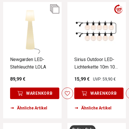
Newgarden LED-
Sirius Outdoor LED-
Stehleuchte LOLA
Lichterkette 10m 10
LED`s Erweiterung
89,99 €
15,99 €
UVP: 59,90 €
LUKE
WARENKORB
WARENKORB
Ähnliche Artikel
Ähnliche Artikel