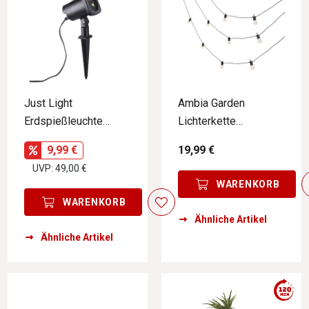
Just Light
Ambia Garden
Erdspießleuchte
Lichterkette
LASER
LICHTERKETTE
9,99 €
19,99 €
UVP: 49,00 €
WARENKORB
WARENKORB
Ähnliche Artikel
Ähnliche Artikel