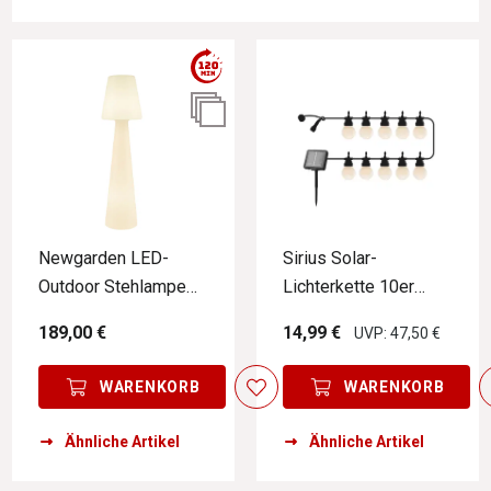
Newgarden LED-
Sirius Solar-
Outdoor Stehlampe
Lichterkette 10er
LOLA
LUCAS
189,00 €
14,99 €
UVP: 47,50 €
WARENKORB
WARENKORB
Ähnliche Artikel
Ähnliche Artikel