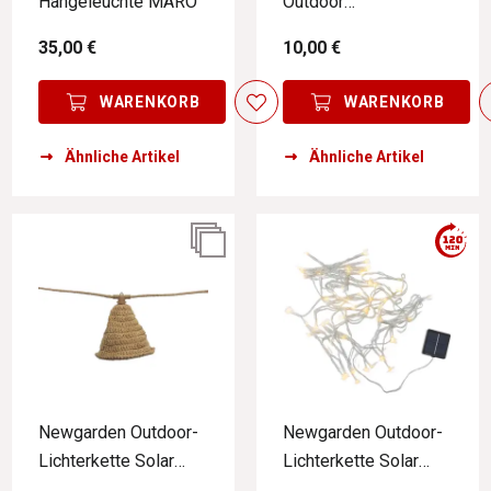
Hängeleuchte MARO
Outdoor
BELEUCHTUNG26
35,00 €
10,00 €
WARENKORB
WARENKORB
Ähnliche Artikel
Ähnliche Artikel
Newgarden Outdoor-
Newgarden Outdoor-
Lichterkette Solar
Lichterkette Solar
MARO
LUCEO