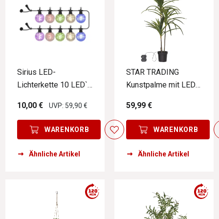
Sirius LED-
STAR TRADING
Lichterkette 10 LED`s
Kunstpalme mit LED-
Erweiterung LUKE
Lichterkette BALI
10,00 €
59,99 €
UVP: 59,90 €
WARENKORB
WARENKORB
Ähnliche Artikel
Ähnliche Artikel