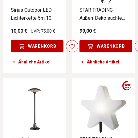
Sirius Outdoor LED-
STAR TRADING
Lichterkette 5m 10
Außen-Dekoleuchte
LED´s Starter LUKE
SQUARE
10,00 €
99,00 €
UVP: 75,00 €
WARENKORB
WARENKORB
Ähnliche Artikel
Ähnliche Artikel