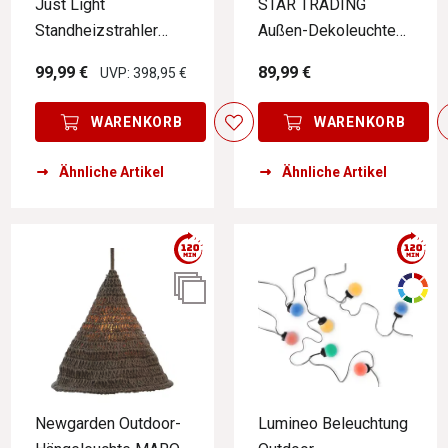
Just Light
STAR TRADING
Standheizstrahler
Außen-Dekoleuchte
GLOW
STAR
99,99 €
89,99 €
UVP: 398,95 €
WARENKORB
WARENKORB
Ähnliche Artikel
Ähnliche Artikel
Newgarden Outdoor-
Lumineo Beleuchtung