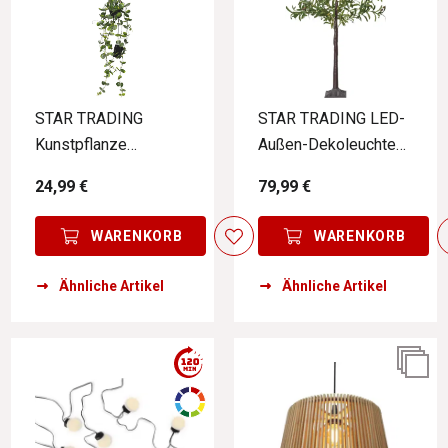
STAR TRADING
STAR TRADING LED-
Kunstpflanze
Außen-Dekoleuchte
Eukalyptus mit LED-
OLIVEC
24,99 €
79,99 €
Lichterkette LAOS
WARENKORB
WARENKORB
Ähnliche Artikel
Ähnliche Artikel