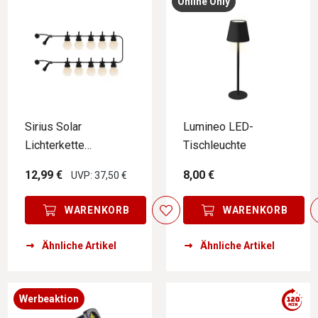
Online Only
Sirius Solar
Lumineo LED-
Lichterkette
Tischleuchte
Erweiterung LUCAS
12,99 €
8,00 €
UVP: 37,50 €
WARENKORB
WARENKORB
Ähnliche Artikel
Ähnliche Artikel
Werbeaktion