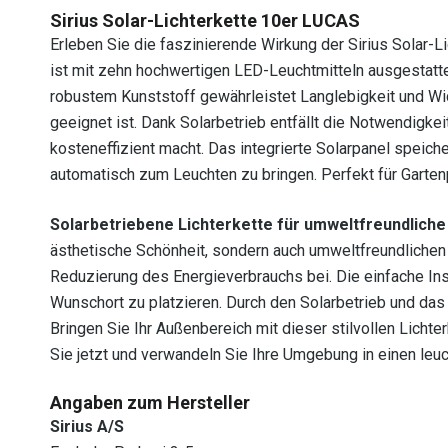
Sirius Solar-Lichterkette 10er LUCAS
Erleben Sie die faszinierende Wirkung der Sirius Solar-
ist mit zehn hochwertigen LED-Leuchtmitteln ausgestatt
robustem Kunststoff gewährleistet Langlebigkeit und Wid
geeignet ist. Dank Solarbetrieb entfällt die Notwendigk
kosteneffizient macht. Das integrierte Solarpanel speiche
automatisch zum Leuchten zu bringen. Perfekt für Garten
Solarbetriebene Lichterkette für umweltfreundlich
ästhetische Schönheit, sondern auch umweltfreundlichen 
Reduzierung des Energieverbrauchs bei. Die einfache Inst
Wunschort zu platzieren. Durch den Solarbetrieb und das 
Bringen Sie Ihr Außenbereich mit dieser stilvollen Lich
Sie jetzt und verwandeln Sie Ihre Umgebung in einen leu
Angaben zum Hersteller
Sirius A/S