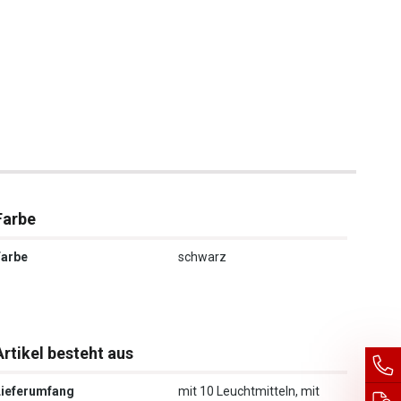
Farbe
Farbe
schwarz
Artikel besteht aus
Lieferumfang
mit 10 Leuchtmitteln, mit