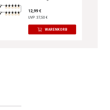
12,99 €
UVP: 37,50 €
WARENKORB