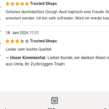
Trusted Shops
Bewertung mit 5 von 5 Sternen
%
Schönes durchdachtes Design. Auch haptisch eine Freude.
erweitert werden. Ich bin sehr zufrieden. Würd ich wieder kau
%
%
18. Juni 2026 11:31
Trusted Shops
%
Bewertung mit 3 von 5 Sternen
Leider sehr leichte Qualität
%
Unser Kommentar:
Lieber Kunde, wir danken Ihnen r
aus Unna, Ihr Zurbrüggen-Team