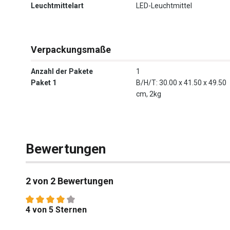
Leuchtmittelart
LED-Leuchtmittel
Verpackungsmaße
Anzahl der Pakete
1
Paket 1
B/H/T: 30.00 x 41.50 x 49.50
cm, 2kg
Bewertungen
2 von 2 Bewertungen
Durchschnittliche Bewertung von 4 von 5 Sternen
4 von 5 Sternen