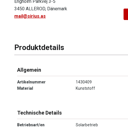
Engholm Parkvej 3-5
3450 ALLEROD, Dänemark
mail@sirius.as
Produktdetails
Allgemein
Artikelnummer
1430409
Material
Kunststoff
Technische Details
Betriebsart/en
Solarbetrieb