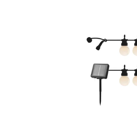
Bildergalerie überspringen