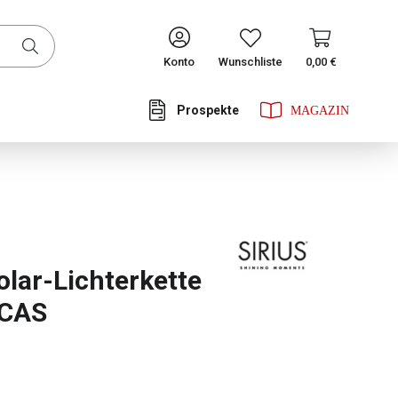
CONTINUE
Konto
Wunschliste
0,00 €
Prospekte
he Bewertung von 4 von 5 Sternen
olar-Lichterkette
UCAS