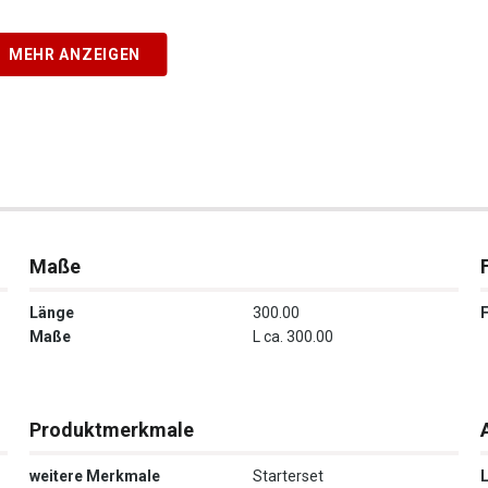
MEHR ANZEIGEN
Maße
Länge
300.00
Maße
L ca. 300.00
Produktmerkmale
weitere Merkmale
Starterset