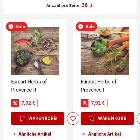
Anzahl pro Seite:
Sale
Sale
Euroart Herbs of
Euroart Herbs of
Provence II
Provence I
7,92 €
7,92 €
WARENKORB
WARENKORB
Ähnliche Artikel
Ähnliche Artikel