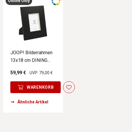
Online Only
JOOP! Bilderrahmen
13x18 cm DINING
GLAMOUR
59,99 €
UVP: 79,00 €
WARENKORB
Ähnliche Artikel