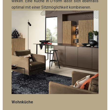
wirken. Eine Küche in U-form lässt sich ebenfalls
optimal mit einer Sitzmöglichkeit kombinieren.
Wohnküche