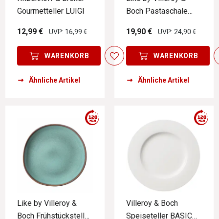
Gourmetteller LUIGI
Boch Pastaschale
PERLEMOR ALGA
12,99 €
19,90 €
UVP: 16,99 €
UVP: 24,90 €
WARENKORB
WARENKORB
Ähnliche Artikel
Ähnliche Artikel
Like by Villeroy &
Villeroy & Boch
Boch Frühstücksteller
Speiseteller BASIC