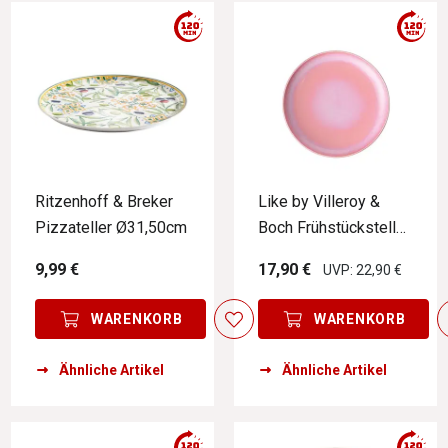
Ritzenhoff & Breker
Like by Villeroy &
Pizzateller Ø31,50cm
Boch Frühstücksteller
PERLEMOR CORAL
9,99 €
17,90 €
UVP: 22,90 €
WARENKORB
WARENKORB
Ähnliche Artikel
Ähnliche Artikel