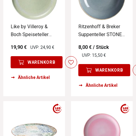
Like by Villeroy &
Ritzenhoff & Breker
Boch Speiseteller
Suppenteller STONE
PERLEMOR ALGA
SKAGEN
19,90 €
8,00 €
/ Stück
UVP: 24,90 €
UVP: 15,50 €
WARENKORB
WARENKORB
Ähnliche Artikel
Ähnliche Artikel