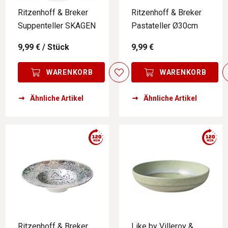
Ritzenhoff & Breker
Ritzenhoff & Breker
Suppenteller SKAGEN
Pastateller Ø30cm
9,99 €
/ Stück
9,99 €
WARENKORB
WARENKORB
Ähnliche Artikel
Ähnliche Artikel
Ritzenhoff & Breker
Like by Villeroy &