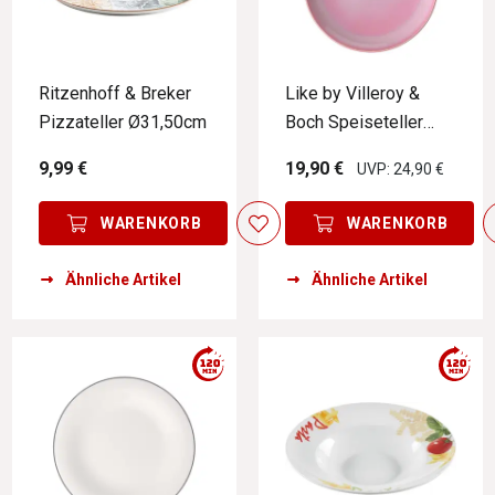
Ritzenhoff & Breker
Like by Villeroy &
Pizzateller Ø31,50cm
Boch Speiseteller
PERLEMOR CORAL
9,99 €
19,90 €
UVP: 24,90 €
WARENKORB
WARENKORB
Ähnliche Artikel
Ähnliche Artikel