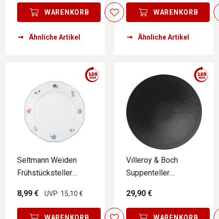
WARENKORB
WARENKORB
Ähnliche Artikel
Ähnliche Artikel
Seltmann Weiden
Villeroy & Boch
Frühstücksteller
Suppenteller
SONATE NOSTALGIE
MANUFACTURE
8,99 €
29,90 €
UVP: 15,10 €
ROCK
WARENKORB
WARENKORB