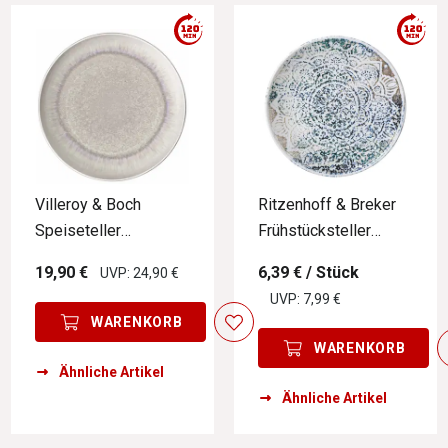
Villeroy & Boch
Ritzenhoff & Breker
Speiseteller
Frühstücksteller
PERLEMOR SAND
LUIGI
19,90 €
6,39 €
/ Stück
UVP: 24,90 €
UVP: 7,99 €
WARENKORB
WARENKORB
Ähnliche Artikel
Ähnliche Artikel