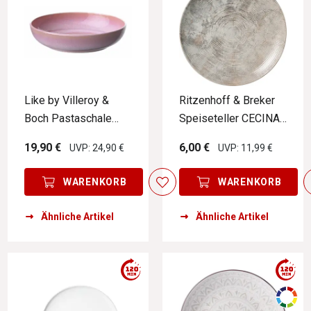
Like by Villeroy &
Ritzenhoff & Breker
Boch Pastaschale
Speiseteller CECINA
PERLEMOR CORAL
beige
19,90 €
6,00 €
UVP: 24,90 €
UVP: 11,99 €
WARENKORB
WARENKORB
Ähnliche Artikel
Ähnliche Artikel