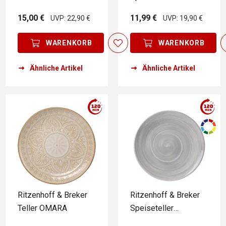
LAVE GLACE
WHITE
15,00 €
11,99 €
UVP: 22,90 €
UVP: 19,90 €
WARENKORB
WARENKORB
Ähnliche Artikel
Ähnliche Artikel
Ritzenhoff & Breker
Ritzenhoff & Breker
Teller OMARA
Speiseteller
VALENCIA