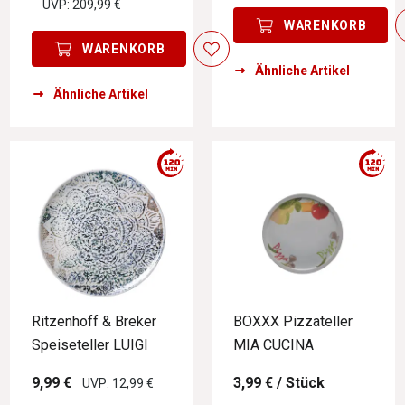
UVP: 209,99 €
WARENKORB
WARENKORB
Ähnliche Artikel
Ähnliche Artikel
Ritzenhoff & Breker
BOXXX Pizzateller
Speiseteller LUIGI
MIA CUCINA
9,99 €
3,99 €
/ Stück
UVP: 12,99 €