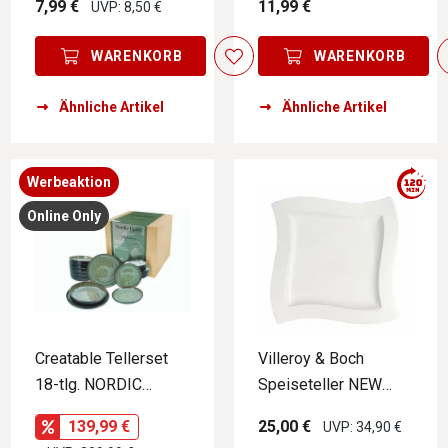
7,99 €
11,99 €
UVP: 8,50 €
WARENKORB
WARENKORB
Ähnliche Artikel
Ähnliche Artikel
Werbeaktion
Online Only
Creatable Tellerset
Villeroy & Boch
18-tlg. NORDIC
Speiseteller NEW
FJORD
WAVE
139,99 €
25,00 €
UVP: 34,90 €