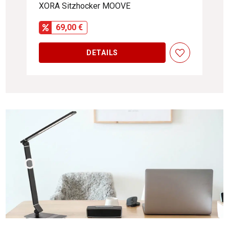
XORA Sitzhocker MOOVE
69,00 €
DETAILS