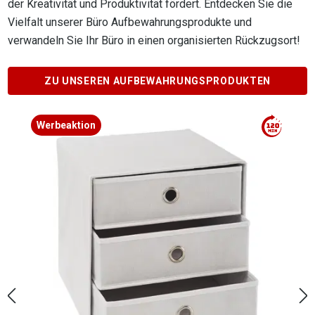
der Kreativität und Produktivität fördert. Entdecken Sie die
Vielfalt unserer Büro Aufbewahrungsprodukte und
verwandeln Sie Ihr Büro in einen organisierten Rückzugsort!
ZU UNSEREN AUFBEWAHRUNGSPRODUKTEN
Produktgalerie überspringen
Werbeaktion
Werb