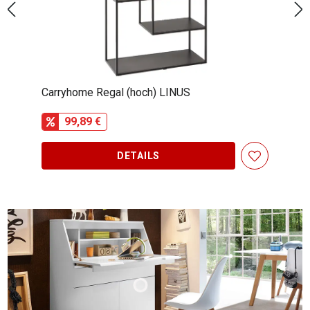
XORA Regal (halbhoch) ROCKY
69,90 €
DETAILS