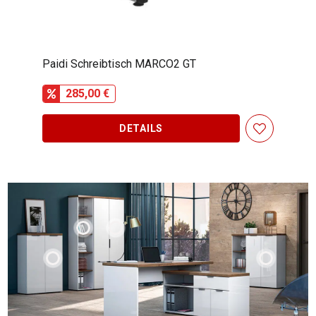
Novel Winkelschreibtisch DELTONA
612,48 €
DETAILS