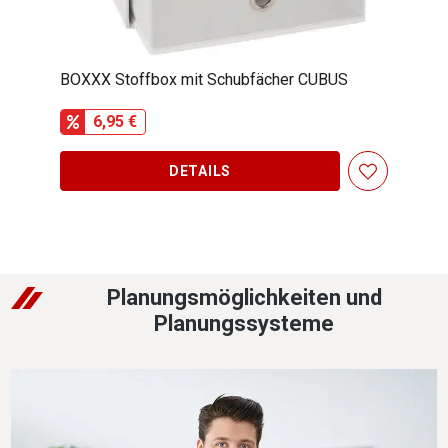
BOXXX Stoffbox mit Schubfächer CUBUS
Car
6,95 €
DETAILS
Planungsmöglichkeiten und
Planungssysteme