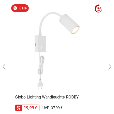
Produktgalerie überspringen
Sale
Globo Lighting LED-Tischleuchte SILVIO
31,99 €
UVP: 64,99 €