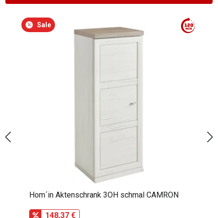
Produktgalerie überspringen
Sale
Hom´in Aktenschrank 5OH schmal CAMRON
179,52 €