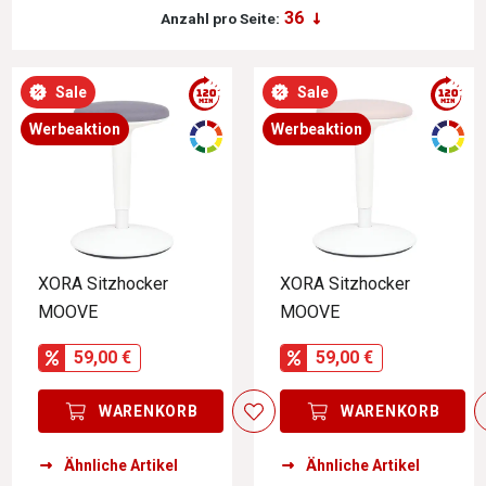
Anzahl pro Seite:
Sale
Sale
Werbeaktion
Werbeaktion
XORA Sitzhocker
XORA Sitzhocker
MOOVE
MOOVE
59,00 €
59,00 €
WARENKORB
WARENKORB
Ähnliche Artikel
Ähnliche Artikel