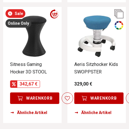
Sale
Online Only
Sitness Gaming
Aeris Sitzhocker Kids
Hocker 3D STOOL
SWOPPSTER
342,67 €
329,00 €
WARENKORB
WARENKORB
Ähnliche Artikel
Ähnliche Artikel