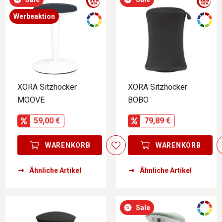
Werbeaktion
XORA Sitzhocker
XORA Sitzhocker
MOOVE
BOBO
59,00 €
79,89 €
WARENKORB
WARENKORB
Ähnliche Artikel
Ähnliche Artikel
Sale