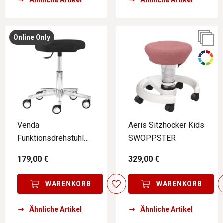
Ähnliche Artikel
Ähnliche Artikel
Online Only
Venda
Aeris Sitzhocker Kids
Funktionsdrehstuhl
SWOPPSTER
MY XPERT
179,00 €
329,00 €
WARENKORB
WARENKORB
Ähnliche Artikel
Ähnliche Artikel