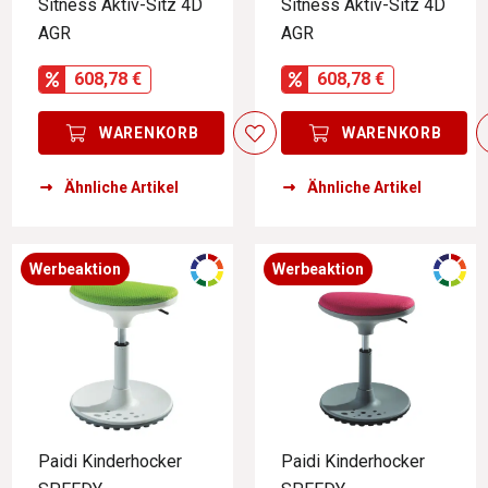
Sitness Aktiv-Sitz 4D
Sitness Aktiv-Sitz 4D
AGR
AGR
608,78 €
608,78 €
WARENKORB
WARENKORB
Ähnliche Artikel
Ähnliche Artikel
Werbeaktion
Werbeaktion
Paidi Kinderhocker
Paidi Kinderhocker