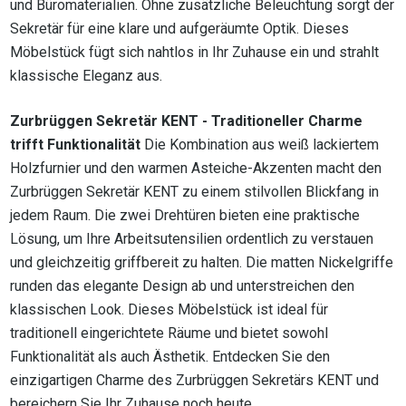
und Büromaterialien. Ohne zusätzliche Beleuchtung sorgt der
Sekretär für eine klare und aufgeräumte Optik. Dieses
Möbelstück fügt sich nahtlos in Ihr Zuhause ein und strahlt
klassische Eleganz aus.
Zurbrüggen Sekretär KENT - Traditioneller Charme
trifft Funktionalität
Die Kombination aus weiß lackiertem
Holzfurnier und den warmen Asteiche-Akzenten macht den
Zurbrüggen Sekretär KENT zu einem stilvollen Blickfang in
jedem Raum. Die zwei Drehtüren bieten eine praktische
Lösung, um Ihre Arbeitsutensilien ordentlich zu verstauen
und gleichzeitig griffbereit zu halten. Die matten Nickelgriffe
runden das elegante Design ab und unterstreichen den
klassischen Look. Dieses Möbelstück ist ideal für
traditionell eingerichtete Räume und bietet sowohl
Funktionalität als auch Ästhetik. Entdecken Sie den
einzigartigen Charme des Zurbrüggen Sekretärs KENT und
bereichern Sie Ihr Zuhause noch heute.