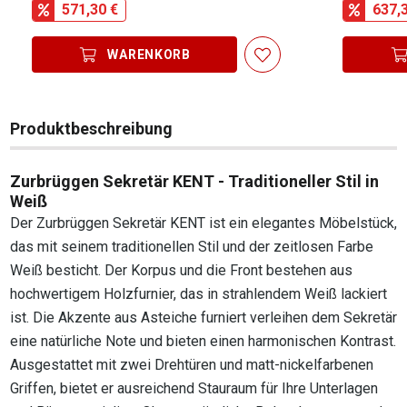
571,30 €
637,
WARENKORB
Produktbeschreibung
Zurbrüggen Sekretär KENT - Traditioneller Stil in
Weiß
Der Zurbrüggen Sekretär KENT ist ein elegantes Möbelstück,
das mit seinem traditionellen Stil und der zeitlosen Farbe
Weiß besticht. Der Korpus und die Front bestehen aus
hochwertigem Holzfurnier, das in strahlendem Weiß lackiert
ist. Die Akzente aus Asteiche furniert verleihen dem Sekretär
eine natürliche Note und bieten einen harmonischen Kontrast.
Ausgestattet mit zwei Drehtüren und matt-nickelfarbenen
Griffen, bietet er ausreichend Stauraum für Ihre Unterlagen