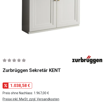
Durchschnittliche Bewertung von 0 von 5 Sternen
Zurbrüggen Sekretär KENT
1.038,58 €
Preis ohne Nachlass: 1.967,00 €
Preise inkl. MwSt. zzgl. Versandkosten