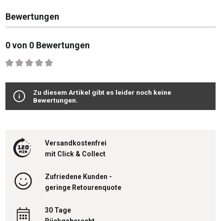
Bewertungen
0 von 0 Bewertungen
Durchschnittliche Bewertung von 0 von 5 Sternen
Zu diesem Artikel gibt es leider noch keine
Bewertungen.
Versandkostenfrei
mit Click & Collect
Zufriedene Kunden -
geringe Retourenquote
30 Tage
Rückgaberecht