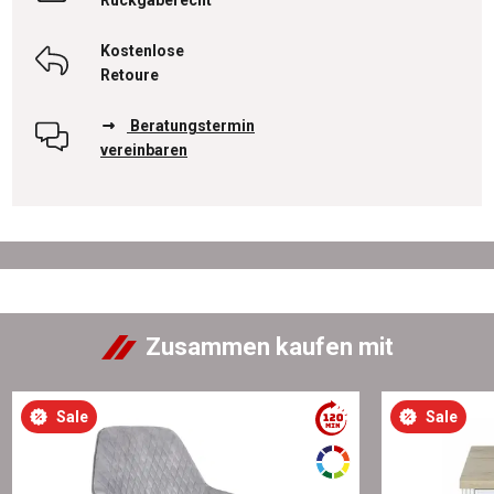
Kostenlose
Retoure
Beratungstermin
vereinbaren
Zusammen kaufen mit
Sale
Sale