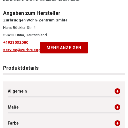
Angaben zum Hersteller
Zurbrüggen Wohn-Zentrum GmbH
Hans-Böckler-Str. 4
59423 Unna, Deutschland
+4923032080
MEHR ANZEIGEN
service@zurbrueggen.de
Produktdetails
Allgemein
Maße
Farbe