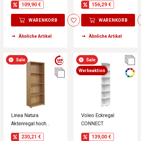
109,90 €
156,29 €
WARENKORB
WARENKORB
Ähnliche Artikel
Ähnliche Artikel
Sale
Sale
Werbeaktion
Linea Natura
Voleo Eckregal
Aktenregal hoch
CONNECT
DALLAS
230,21 €
139,00 €