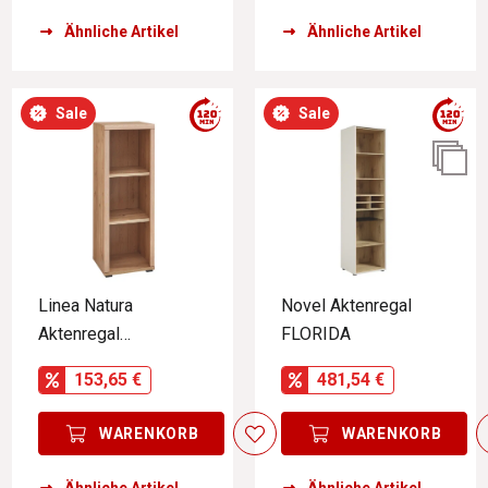
Ähnliche Artikel
Ähnliche Artikel
Sale
Sale
Linea Natura
Novel Aktenregal
Aktenregal
FLORIDA
schmal/niedrig
153,65 €
481,54 €
SONOS
WARENKORB
WARENKORB