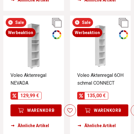
Ähnliche Artikel
Ähnliche Artikel
Sale
Sale
Werbeaktion
Werbeaktion
Voleo Aktenregal
Voleo Aktenregal 6OH
NEVADA
schmal CONNECT
129,99 €
135,00 €
WARENKORB
WARENKORB
Ähnliche Artikel
Ähnliche Artikel