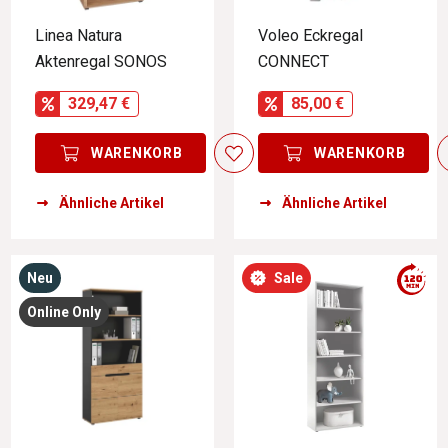
Linea Natura
Voleo Eckregal
Aktenregal SONOS
CONNECT
329,47 €
85,00 €
WARENKORB
WARENKORB
Ähnliche Artikel
Ähnliche Artikel
Neu
Sale
Online Only