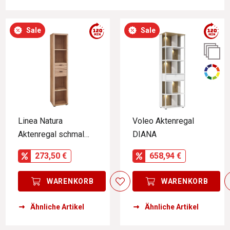
Sale
Sale
Linea Natura
Voleo Aktenregal
Aktenregal schmal
DIANA
SONOS
273,50 €
658,94 €
WARENKORB
WARENKORB
Ähnliche Artikel
Ähnliche Artikel