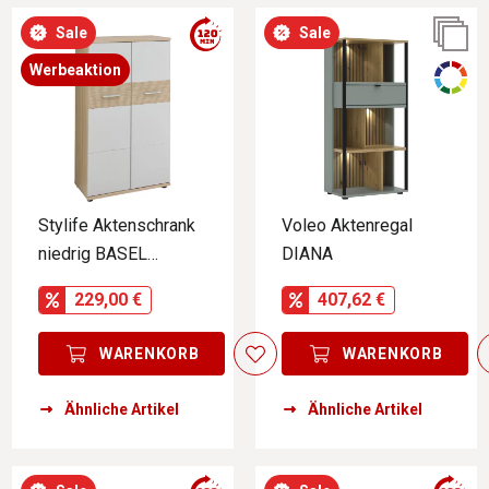
Sale
Sale
Werbeaktion
Stylife Aktenschrank
Voleo Aktenregal
niedrig BASEL
DIANA
OFFICE
229,00 €
407,62 €
WARENKORB
WARENKORB
Ähnliche Artikel
Ähnliche Artikel