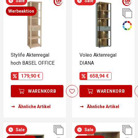
Sale
Sale
Werbeaktion
Stylife Aktenregal
Voleo Aktenregal
hoch BASEL OFFICE
DIANA
179,90 €
658,94 €
WARENKORB
WARENKORB
Ähnliche Artikel
Ähnliche Artikel
Sale
Sale