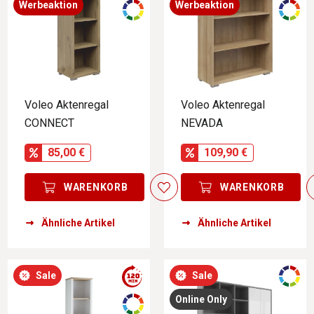
Werbeaktion
Werbeaktion
Voleo Aktenregal
Voleo Aktenregal
CONNECT
NEVADA
85,00 €
109,90 €
WARENKORB
WARENKORB
Ähnliche Artikel
Ähnliche Artikel
Sale
Sale
Online Only