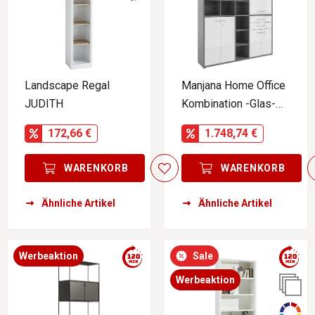
Landscape Regal
Manjana Home Office
JUDITH
Kombination -Glas-
TEXAS
172,66 €
1.748,74 €
WARENKORB
WARENKORB
Ähnliche Artikel
Ähnliche Artikel
Werbeaktion
Sale
Werbeaktion