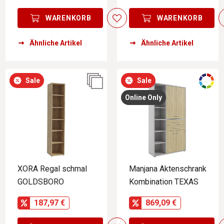
WARENKORB
WARENKORB
Ähnliche Artikel
Ähnliche Artikel
Sale
Sale
Online Only
XORA Regal schmal
Manjana Aktenschrank
GOLDSBORO
Kombination TEXAS
187,97 €
869,09 €