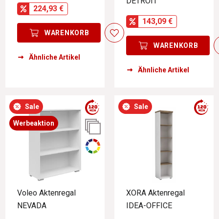
DETROIT
224,93 €
143,09 €
WARENKORB
WARENKORB
Ähnliche Artikel
Ähnliche Artikel
Sale
Sale
Werbeaktion
Voleo Aktenregal
XORA Aktenregal
NEVADA
IDEA-OFFICE