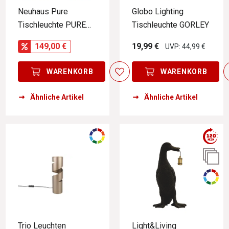
Neuhaus Pure
Globo Lighting
Tischleuchte PURE
Tischleuchte GORLEY
Go PURE GO
149,00 €
19,99 €
UVP: 44,99 €
WARENKORB
WARENKORB
Ähnliche Artikel
Ähnliche Artikel
Trio Leuchten
Light&Living