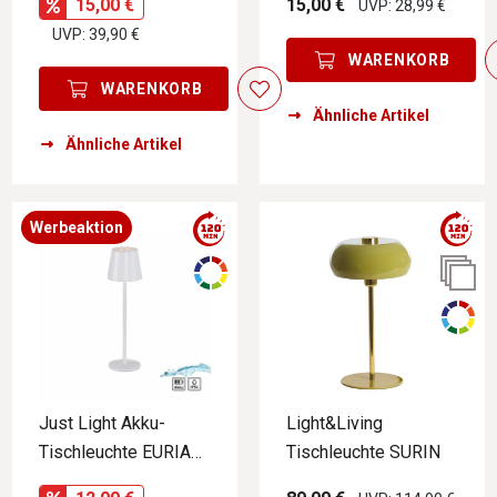
15,00 €
15,00 €
UVP: 28,99 €
UVP: 39,90 €
WARENKORB
WARENKORB
Ähnliche Artikel
Ähnliche Artikel
Werbeaktion
Just Light Akku-
Light&Living
Tischleuchte EURIA
Tischleuchte SURIN
EURIA