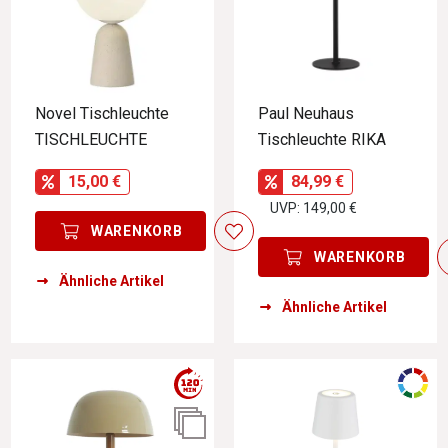
Novel Tischleuchte
Paul Neuhaus
TISCHLEUCHTE
Tischleuchte RIKA
15,00 €
84,99 €
UVP: 149,00 €
WARENKORB
WARENKORB
Ähnliche Artikel
Ähnliche Artikel