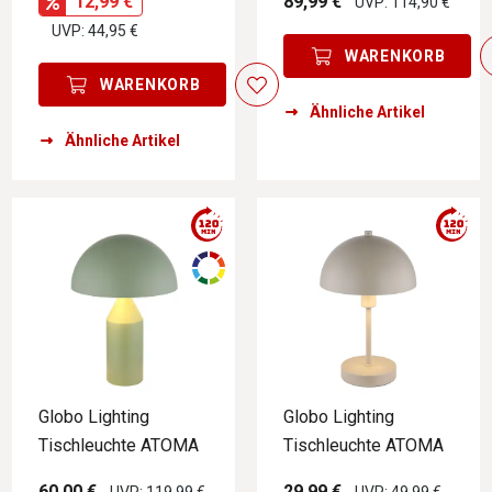
12,99 €
89,99 €
UVP: 114,90 €
UVP: 44,95 €
WARENKORB
WARENKORB
Ähnliche Artikel
Ähnliche Artikel
Globo Lighting
Globo Lighting
Tischleuchte ATOMA
Tischleuchte ATOMA
60,00 €
29,99 €
UVP: 119,99 €
UVP: 49,99 €