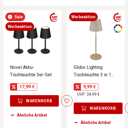
Sale
Werbeaktion
Werbeaktion
Novel Akku-
Globo Lighting
Tischleuchte 3er-Set
Tischleuchte 3 in 1
VANNIE
17,99 €
9,99 €
UVP: 34,99 €
WARENKORB
WARENKORB
Ähnliche Artikel
Ähnliche Artikel