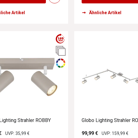
liche Artikel
Ähnliche Artikel
utomatisch deaktiviert, wenn sie mit der aktuellen Auswahl zu k
utomatisch deaktiviert, wenn sie mit der aktuellen Auswahl zu k
utomatisch deaktiviert, wenn sie mit der aktuellen Auswahl zu k
Lighting Strahler ROBBY
Globo Lighting Strahler 
utomatisch deaktiviert, wenn sie mit der aktuellen Auswahl zu k
€
99,99 €
UVP: 35,99 €
UVP: 159,99 €