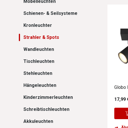
Möbelleuchten
Schienen- & Seilsysteme
Kronleuchter
Strahler & Spots
Wandleuchten
Tischleuchten
Stehleuchten
Hängeleuchten
Globo 
Kinderzimmerleuchten
17,99 
Schreibtischleuchten
Akkuleuchten
Ähn