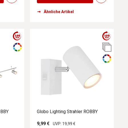
Ähnliche Artikel
einen Ergebnissen führen. Diese Optionen sind visuell und techni
einen Ergebnissen führen. Diese Optionen sind visuell und techni
einen Ergebnissen führen. Diese Optionen sind visuell und techni
ROBBY
Globo Lighting Strahler ROBBY
einen Ergebnissen führen. Diese Optionen sind visuell und techni
9,99 €
UVP: 19,99 €