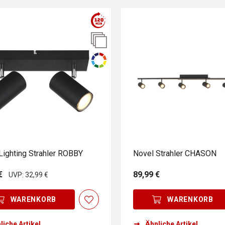
Lighting Strahler ROBBY
Novel Strahler CHASON
€
89,99 €
UVP: 32,99 €
WARENKORB
WARENKORB
liche Artikel
Ähnliche Artikel