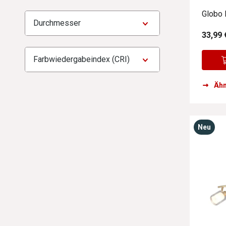
Globo 
Durchmesser
33,99 
Farbwiedergabeindex (CRI)
Ähn
Neu