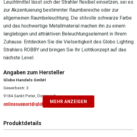
Leuchtmittel lässt sich der Strahler flexibel einsetzen, sei es
zur Akzentuierung bestimmter Raumbereiche oder zur
allgemeinen Raumbeleuchtung. Die stilvolle schwarze Farbe
und das hochwertige Metallmaterial machen ihn zu einem
langlebigen und attraktiven Beleuchtungselement in Ihrem
Zuhause. Entdecken Sie die Vielseitigkeit des Globo Lighting
Strahlers ROBBY und bringen Sie Ihr Lichtkonzept auf das
nächste Level.
Angaben zum Hersteller
Globo Handels GmbH
Gewerbestr. 3
9184 Sankt Peter, Österreich
MEHR ANZEIGEN
onlinesupport@globo-lighting.com
Produktdetails