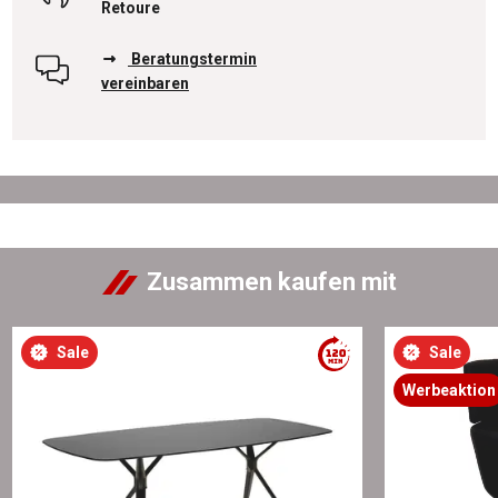
Retoure
Beratungstermin
vereinbaren
Zusammen kaufen mit
Sale
Sale
Werbeaktion