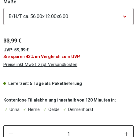
auswählen
Maße
Konfigurator Maße
33,99 €
UVP: 59,99 €
Sie sparen 43% im Vergleich zum UVP.
Preise inkl. MwSt. zzgl. Versandkosten
Lieferzeit: 5 Tage als Paketlieferung
Kostenlose Filialabholung innerhalb von 120 Minuten in:
Unna
Herne
Oelde
Delmenhorst
P