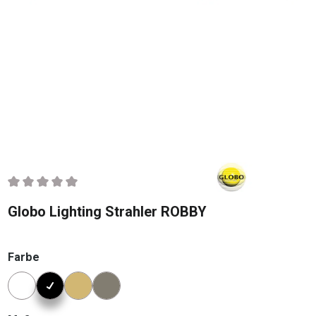
Durchschnittliche Bewertung von 0 von 5 Sternen
Globo Lighting Strahler ROBBY
auswählen
Farbe
Konfigurator Farbe