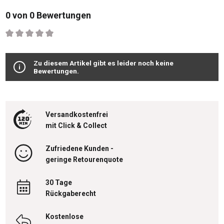
0 von 0 Bewertungen
Durchschnittliche Bewertung von 0 von 5 Sternen
Zu diesem Artikel gibt es leider noch keine
Bewertungen.
Versandkostenfrei
mit Click & Collect
Zufriedene Kunden -
geringe Retourenquote
30 Tage
Rückgaberecht
Kostenlose