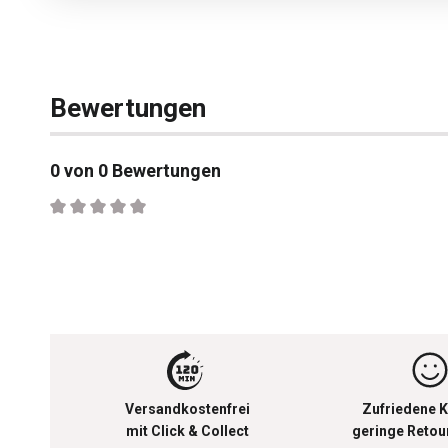
Bewertungen
0 von 0 Bewertungen
Durchschnittliche Bewertung von 0 von 5 Sternen
Versandkostenfrei
Zufriedene K
mit Click & Collect
geringe Reto