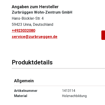
Angaben zum Hersteller
Zurbrüggen Wohn-Zentrum GmbH
Hans-Böckler-Str. 4
59423 Unna, Deutschland
+4923032080
service@zurbrueggen.de
Produktdetails
Allgemein
Artikelnummer
1413114
Material
Holznachbildung