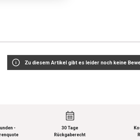
Zu diesem Artikel gibt es leider noch keine Bew
unden -
30 Tage
Ko
urenquote
Rückgaberecht
R