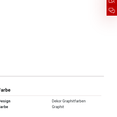
Farbe
Design
Dekor Graphitfarben
Farbe
Graphit