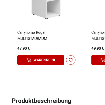
Carryhome Regal
Carryho
MULTISTAURAUM
MULTI
47,90 €
49,90 €
WARENKORB
Produktbeschreibung