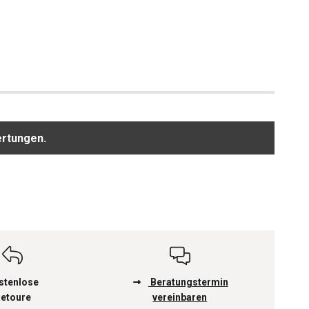
ertungen.
stenlose
Beratungstermin
etoure
vereinbaren