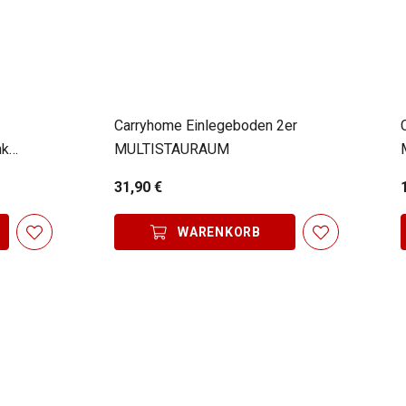
Carryhome Einlegeboden 2er
nk
MULTISTAURAUM
31,90 €
WARENKORB