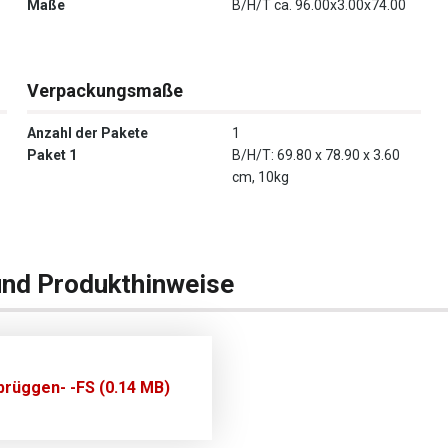
Maße
B/H/T ca. 96.00x3.00x74.00
Verpackungsmaße
Anzahl der Pakete
1
Paket 1
B/H/T: 69.80 x 78.90 x 3.60
cm, 10kg
und Produkthinweise
rüggen- -FS (0.14 MB)