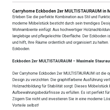
Carryhome Eckboden 2er MULTISTAURAUM in M
Erleben Sie die perfekte Kombination aus Stil und Fun
moderne Möbelstück besticht durch sein trendiges Desig
Wohnambiente einfügt. Aus hochwertiger Holznachbildung 
langlebige und pflegeleichte Oberfläche. Der Eckboden is
und hilft, Ihre Räume ordentlich und organisiert zu halt
Eckboden.
Eckboden 2er MULTISTAURAUM – Maximale Staura
Der Carryhome Eckboden 2er MULTISTAURAUM ist die opti
Design zu verzichten. Die graphitfarbene Ausführung ve
Holznachbildung für Stabilität sorgt. Dieses Möbelstück bi
Aufbewahrungsbedürfnisse zu erfüllen. Es ist perfekt für
Zögern Sie nicht und investieren Sie in eine moderne Lös
Vorteile selbst!