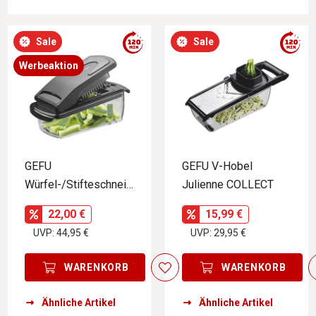
Sale
Sale
Werbeaktion
GEFU
GEFU V-Hobel
Würfel-/Stifteschneid
Julienne COLLECT
er TREPPO
22,00 €
15,99 €
UVP: 44,95 €
UVP: 29,95 €
WARENKORB
WARENKORB
Ähnliche Artikel
Ähnliche Artikel