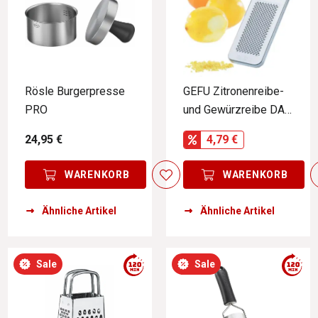
Rösle Burgerpresse
GEFU Zitronenreibe-
PRO
und Gewürzreibe DAS
ORIGINAL
24,95 €
4,79 €
WARENKORB
WARENKORB
Ähnliche Artikel
Ähnliche Artikel
Sale
Sale