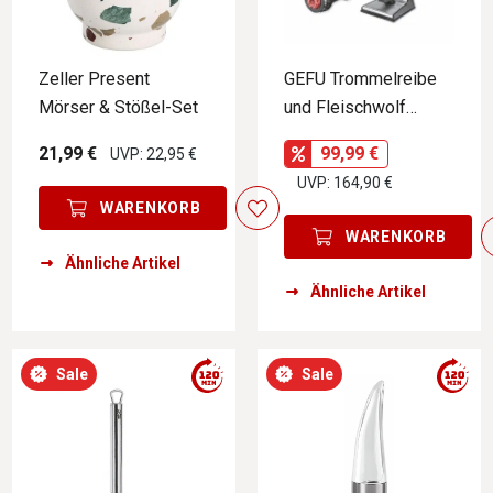
Zeller Present
GEFU Trommelreibe
Mörser & Stößel-Set
und Fleischwolf
TRANSFORMA
21,99 €
99,99 €
UVP: 22,95 €
UVP: 164,90 €
WARENKORB
WARENKORB
Ähnliche Artikel
Ähnliche Artikel
Sale
Sale