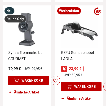
Neu
Werbeaktion
Online Only
Zyliss Trommelreibe
GEFU Gemüsehobel
GOURMET
LAOLA
79,99 €
23,99 €
UVP: 99,95 €
UVP: 59,95 €
WARENKORB
WARENKORB
Ähnliche Artikel
Ähnliche Artikel