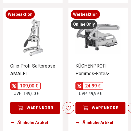
Werbeaktion
Werbeaktion
Online Only
Cilio Profi-Saftpresse
KÜCHENPROFI
AMALFI
Pommes-Frites-
Schneider
109,00 €
24,99 €
UVP: 149,00 €
UVP: 49,99 €
WARENKORB
WARENKORB
Ähnliche Artikel
Ähnliche Artikel