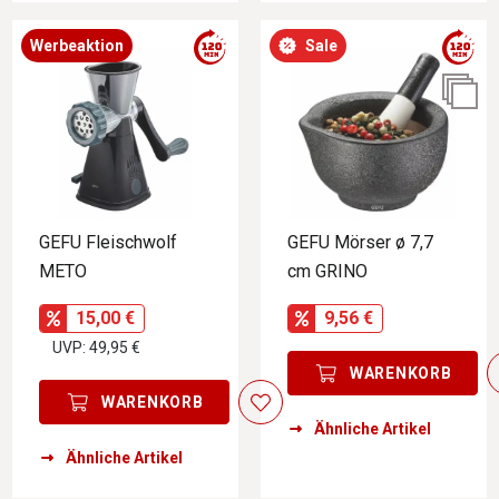
Werbeaktion
Sale
GEFU Fleischwolf
GEFU Mörser ø 7,7
METO
cm GRINO
15,00 €
9,56 €
UVP: 49,95 €
WARENKORB
WARENKORB
Ähnliche Artikel
Ähnliche Artikel