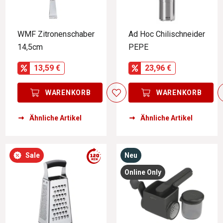
WMF Zitronenschaber
Ad Hoc Chilischneider
14,5cm
PEPE
13,59 €
23,96 €
WARENKORB
WARENKORB
Ähnliche Artikel
Ähnliche Artikel
Sale
Neu
Online Only