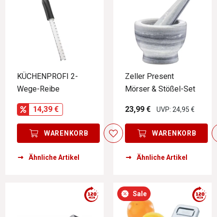
KÜCHENPROFI 2-
Zeller Present
Wege-Reibe
Mörser & Stößel-Set
14,39 €
23,99 €
UVP: 24,95 €
WARENKORB
WARENKORB
Ähnliche Artikel
Ähnliche Artikel
Sale