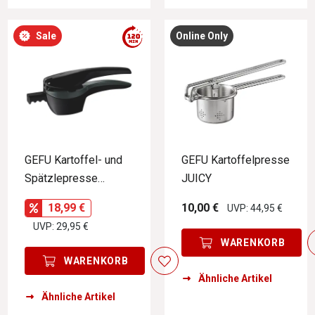
Sale
Online Only
GEFU Kartoffel- und
GEFU Kartoffelpresse
Spätzlepresse
JUICY
PRESCO
18,99 €
10,00 €
UVP: 44,95 €
UVP: 29,95 €
WARENKORB
WARENKORB
Ähnliche Artikel
Ähnliche Artikel