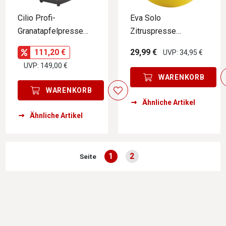
Cilio Profi-
Eva Solo
Granatapfelpresse
Zitruspresse
LIVORNO
MASTER
111,20 €
29,99 €
UVP: 34,95 €
UVP: 149,00 €
WARENKORB
WARENKORB
Ähnliche Artikel
Ähnliche Artikel
1
2
Seite
Seite
Seite