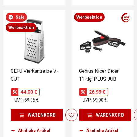
Sale
Werbeaktion
Werbeaktion
GEFU Vierkantreibe V-
Genius Nicer Dicer
CUT
11-tlg. PLUS JUBI
44,00 €
26,99 €
UVP: 69,95 €
UVP: 69,90 €
WARENKORB
WARENKORB
Ähnliche Artikel
Ähnliche Artikel