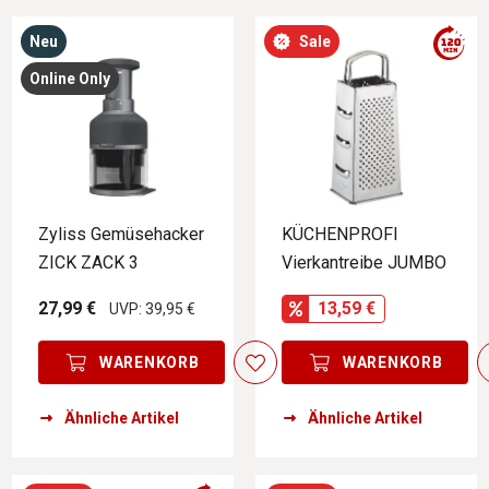
Neu
Sale
Online Only
Zyliss Gemüsehacker
KÜCHENPROFI
ZICK ZACK 3
Vierkantreibe JUMBO
27,99 €
13,59 €
UVP: 39,95 €
WARENKORB
WARENKORB
Ähnliche Artikel
Ähnliche Artikel