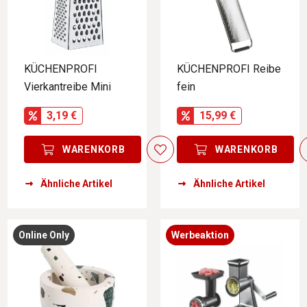
KÜCHENPROFI
KÜCHENPROFI Reibe
Vierkantreibe Mini
fein
3,19 €
15,99 €
WARENKORB
WARENKORB
Ähnliche Artikel
Ähnliche Artikel
Online Only
Werbeaktion