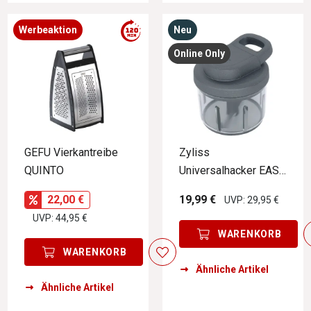
Werbeaktion
Neu
Online Only
GEFU Vierkantreibe
Zyliss
QUINTO
Universalhacker EASY
PULL
22,00 €
19,99 €
UVP: 29,95 €
UVP: 44,95 €
WARENKORB
WARENKORB
Ähnliche Artikel
Ähnliche Artikel