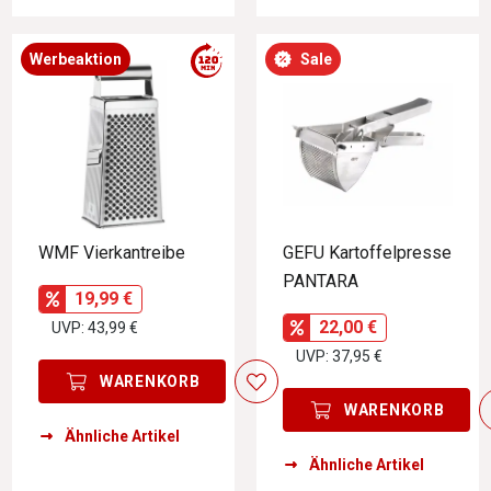
Werbeaktion
Sale
WMF Vierkantreibe
GEFU Kartoffelpresse
PANTARA
19,99 €
22,00 €
UVP: 43,99 €
UVP: 37,95 €
WARENKORB
WARENKORB
Ähnliche Artikel
Ähnliche Artikel