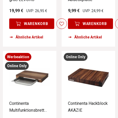
19,99 €
9,99 €
UVP: 26,95 €
UVP: 24,99 €
WARENKORB
WARENKORB
Ähnliche Artikel
Ähnliche Artikel
Werbeaktion
Online Only
Online Only
Continenta
Continenta Hackblock
Multifunktionsbrett
AKAZIE
mit Schublade