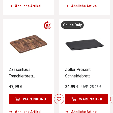
Ähnliche Artikel
Ähnliche Artikel
Online Only
Zassenhaus
Zeller Present
Tranchierbrett
Schneidebrett
45x30cm
Holzfaserlaminat ECO
47,99 €
24,99 €
UVP: 25,95 €
WARENKORB
WARENKORB
Ähnliche Artikel
Ähnliche Artikel