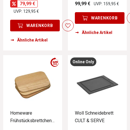
79,99 €
99,99 €
UVP: 159,95 €
UVP: 129,95 €
WARENKORB
WARENKORB
Ähnliche Artikel
Ähnliche Artikel
Online Only
Homeware
Woll Schneidebrett
Frühstücksbrettchen
CULT & SERVE
3er Pack