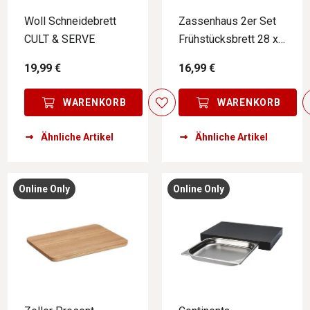
Woll Schneidebrett
Zassenhaus 2er Set
CULT & SERVE
Frühstücksbrett 28 x
20 cm
19,99 €
16,99 €
WARENKORB
WARENKORB
Ähnliche Artikel
Ähnliche Artikel
Online Only
Online Only