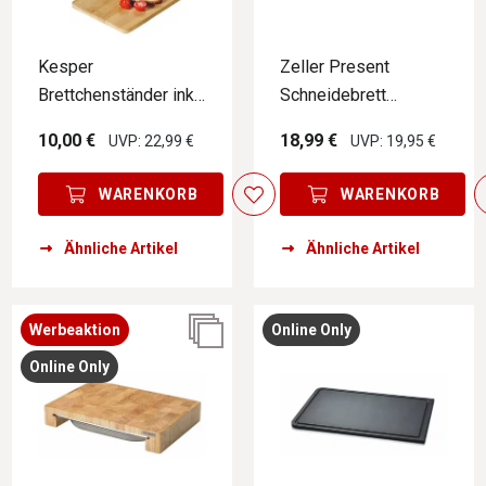
Kesper
Zeller Present
Brettchenständer inkl.
Schneidebrett
5 Brettchen
tropfenform
10,00 €
18,99 €
UVP: 22,99 €
UVP: 19,95 €
WARENKORB
WARENKORB
Ähnliche Artikel
Ähnliche Artikel
Werbeaktion
Online Only
Online Only