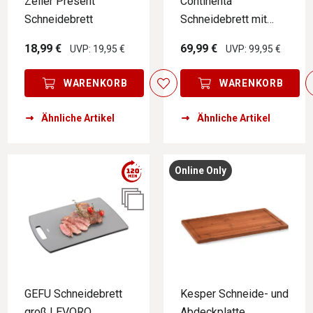
Zeller Present
Continenta
Schneidebrett
Schneidebrett mit
Schublade
18,99 €
69,99 €
UVP: 19,95 €
UVP: 99,95 €
WARENKORB
WARENKORB
Ähnliche Artikel
Ähnliche Artikel
Online Only
GEFU Schneidebrett
Kesper Schneide- und
groß LEVORO
Abdeckplatte