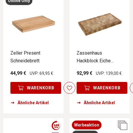
Online Only
Zeller Present
Zassenhaus
Schneidebrett
Hackblock Eiche
Stirnholz 54 cm
44,99 €
92,99 €
UVP: 69,95 €
UVP: 139,00 €
MAN@WORK
WARENKORB
WARENKORB
Ähnliche Artikel
Ähnliche Artikel
Werbeaktion