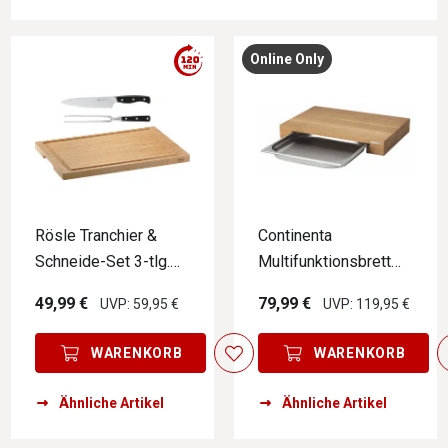
Online Only
Rösle Tranchier &
Continenta
Schneide-Set 3-tlg.
Multifunktionsbrett
EXCLUSIV
mit Schublade
49,99 €
79,99 €
UVP: 59,95 €
UVP: 119,95 €
WARENKORB
WARENKORB
Ähnliche Artikel
Ähnliche Artikel