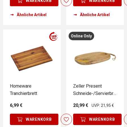
WARENKORB
WARENKORB
Ähnliche Artikel
Ähnliche Artikel
Online Only
Homeware
Zeller Present
Tranchierbrett
Schneide-/Servierbre
tt LEMON
6,99 €
20,99 €
UVP: 21,95 €
WARENKORB
WARENKORB