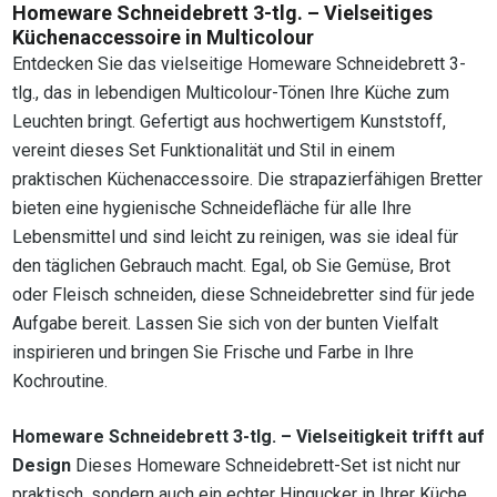
Homeware Schneidebrett 3-tlg. – Vielseitiges
Küchenaccessoire in Multicolour
Entdecken Sie das vielseitige Homeware Schneidebrett 3-
tlg., das in lebendigen Multicolour-Tönen Ihre Küche zum
Leuchten bringt. Gefertigt aus hochwertigem Kunststoff,
vereint dieses Set Funktionalität und Stil in einem
praktischen Küchenaccessoire. Die strapazierfähigen Bretter
bieten eine hygienische Schneidefläche für alle Ihre
Lebensmittel und sind leicht zu reinigen, was sie ideal für
den täglichen Gebrauch macht. Egal, ob Sie Gemüse, Brot
oder Fleisch schneiden, diese Schneidebretter sind für jede
Aufgabe bereit. Lassen Sie sich von der bunten Vielfalt
inspirieren und bringen Sie Frische und Farbe in Ihre
Kochroutine.
Homeware Schneidebrett 3-tlg. – Vielseitigkeit trifft auf
Design
Dieses Homeware Schneidebrett-Set ist nicht nur
praktisch, sondern auch ein echter Hingucker in Ihrer Küche.