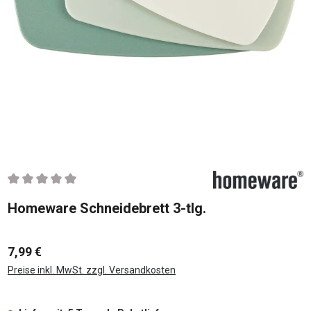
Durchschnittliche Bewertung von 0 von 5 Sternen
Homeware Schneidebrett 3-tlg.
7,99 €
Preise inkl. MwSt. zzgl. Versandkosten