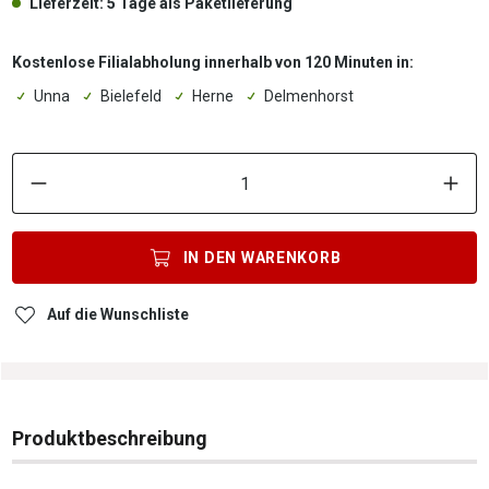
Lieferzeit: 5 Tage als Paketlieferung
Kostenlose Filialabholung innerhalb von 120 Minuten in:
Unna
Bielefeld
Herne
Delmenhorst
P
IN DEN
WARENKORB
Auf die Wunschliste
Produktbeschreibung