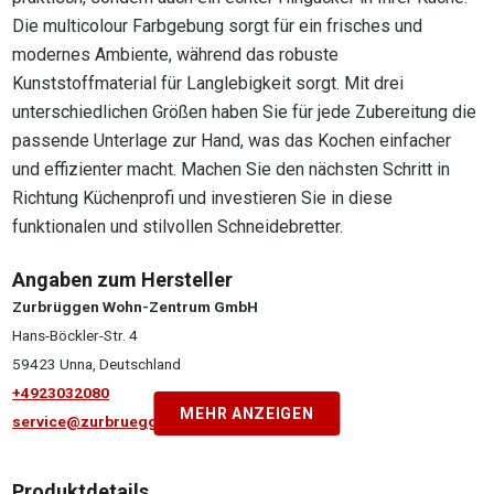
Die multicolour Farbgebung sorgt für ein frisches und
modernes Ambiente, während das robuste
Kunststoffmaterial für Langlebigkeit sorgt. Mit drei
unterschiedlichen Größen haben Sie für jede Zubereitung die
passende Unterlage zur Hand, was das Kochen einfacher
und effizienter macht. Machen Sie den nächsten Schritt in
Richtung Küchenprofi und investieren Sie in diese
funktionalen und stilvollen Schneidebretter.
Angaben zum Hersteller
Zurbrüggen Wohn-Zentrum GmbH
Hans-Böckler-Str. 4
59423 Unna, Deutschland
+4923032080
MEHR ANZEIGEN
service@zurbrueggen.de
Produktdetails