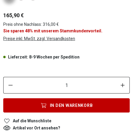
165,90 €
Preis ohne Nachlass: 316,00 €
Sie sparen 48% mit unserem Stammkundenvorteil.
Preise inkl. MwSt. zzgl. Versandkosten
Lieferzeit: 8-9 Wochen per Spedition
P
IN DEN
WARENKORB
Auf die Wunschliste
Artikel vor Ort ansehen?