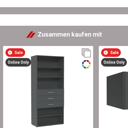
Zusammen kaufen mit
Sale
Sale
Online Only
Online Only