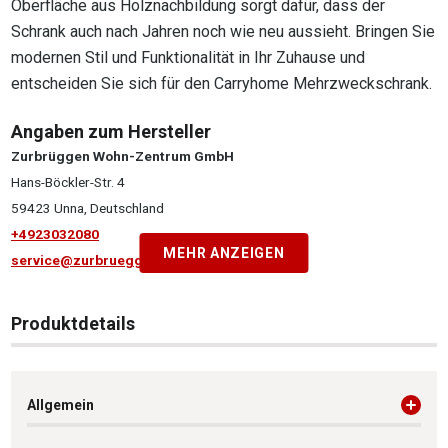
Oberfläche aus Holznachbildung sorgt dafür, dass der
Schrank auch nach Jahren noch wie neu aussieht. Bringen Sie
modernen Stil und Funktionalität in Ihr Zuhause und
entscheiden Sie sich für den Carryhome Mehrzweckschrank.
Angaben zum Hersteller
Zurbrüggen Wohn-Zentrum GmbH
Hans-Böckler-Str. 4
59423 Unna, Deutschland
+4923032080
MEHR ANZEIGEN
service@zurbrueggen.de
Produktdetails
Allgemein