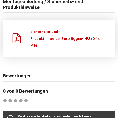
Montageanleitung / Sicherheits- und
Produkthinweise
Sicherheits-und-
Produkthinweise_Zurbrüggen- -FS (0.14
MB)
Bewertungen
0 von 0 Bewertungen
Durchschnittliche Bewertung von 0 von 5 Sternen
Zu diesem Artikel gibt es leider noch keine