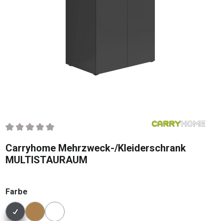
Durchschnittliche Bewertung von 0 von 5 Sternen
Carryhome Mehrzweck-/Kleiderschrank
MULTISTAURAUM
auswählen
Farbe
Konfigurator Farbe