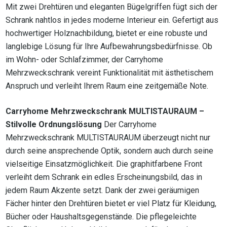
Mit zwei Drehtüren und eleganten Bügelgriffen fügt sich der
Schrank nahtlos in jedes moderne Interieur ein. Gefertigt aus
hochwertiger Holznachbildung, bietet er eine robuste und
langlebige Lösung für Ihre Aufbewahrungsbedürfnisse. Ob
im Wohn- oder Schlafzimmer, der Carryhome
Mehrzweckschrank vereint Funktionalität mit ästhetischem
Anspruch und verleiht Ihrem Raum eine zeitgemäße Note.
Carryhome Mehrzweckschrank MULTISTAURAUM –
Stilvolle Ordnungslösung
Der Carryhome
Mehrzweckschrank MULTISTAURAUM überzeugt nicht nur
durch seine ansprechende Optik, sondern auch durch seine
vielseitige Einsatzmöglichkeit. Die graphitfarbene Front
verleiht dem Schrank ein edles Erscheinungsbild, das in
jedem Raum Akzente setzt. Dank der zwei geräumigen
Fächer hinter den Drehtüren bietet er viel Platz für Kleidung,
Bücher oder Haushaltsgegenstände. Die pflegeleichte