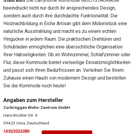
Stauraum
Die Carryhome Kommode MULTISTAURAUM
beeindruckt nicht nur durch ihr ansprechendes Design,
sondern auch durch ihre durchdachte Funktionalität. Die
Holznachbildung in Eiche Artisan gibt dem Möbelstück eine
natürliche Ausstrahlung und macht es zu einem echten
Hingucker in jedem Raum. Die praktischen Drehtüren und
Schubladen ermöglichen eine übersichtliche Organisation
Ihrer Habseligkeiten. Ob im Wohnzimmer, Schlafzimmer oder
Flur, diese Kommode bietet vielseitige Einsatzmöglichkeiten
und passt sich Ihren Bedürfnissen an. Verleihen Sie Ihrem
Zuhause einen Hauch von modernem Design und bestellen
Sie die Kommode noch heute!
Angaben zum Hersteller
Zurbrüggen Wohn-Zentrum GmbH
Hans-Böckler-Str. 4
59423 Unna, Deutschland
+4923032080