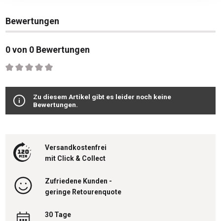
Bewertungen
0 von 0 Bewertungen
Durchschnittliche Bewertung von 0 von 5 Sternen
Zu diesem Artikel gibt es leider noch keine
Bewertungen.
Versandkostenfrei
mit Click & Collect
Zufriedene Kunden -
geringe Retourenquote
30 Tage