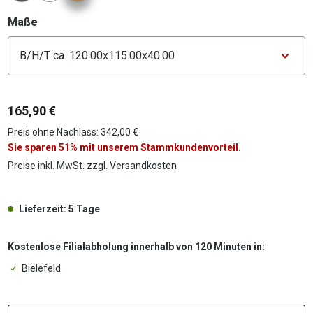
auswählen
Maße
Konfigurator Maße
165,90 €
Preis ohne Nachlass: 342,00 €
Sie sparen 51% mit unserem Stammkundenvorteil.
Preise inkl. MwSt. zzgl. Versandkosten
Lieferzeit: 5 Tage
Kostenlose Filialabholung innerhalb von 120 Minuten in:
Bielefeld
P