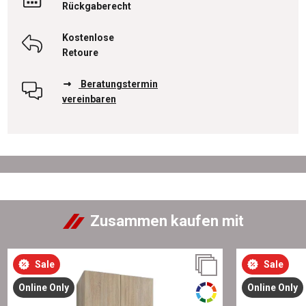
Rückgaberecht
Kostenlose
Retoure
Beratungstermin
vereinbaren
Zusammen kaufen mit
Sale
Sale
Online Only
Online Only