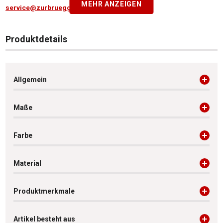
MEHR ANZEIGEN
service@zurbrueggen.de
Produktdetails
Allgemein
Maße
Farbe
Material
Produktmerkmale
Artikel besteht aus