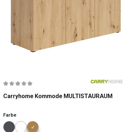
Durchschnittliche Bewertung von 0 von 5 Sternen
Carryhome Kommode MULTISTAURAUM
auswählen
Farbe
Konfigurator Farbe