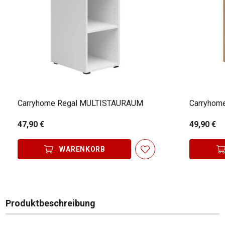
Carryhome Regal MULTISTAURAUM
Carryhom
47,90 €
49,90 €
WARENKORB
Produktbeschreibung