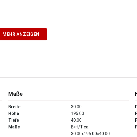
MEHR ANZEIGEN
Maße
Breite
30.00
Höhe
195.00
Tiefe
40.00
Maße
B/H/T ca.
30.00x195.00x40.00