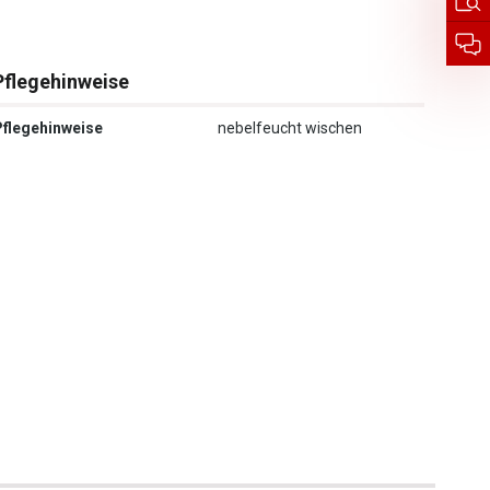
Pflegehinweise
Pflegehinweise
nebelfeucht wischen