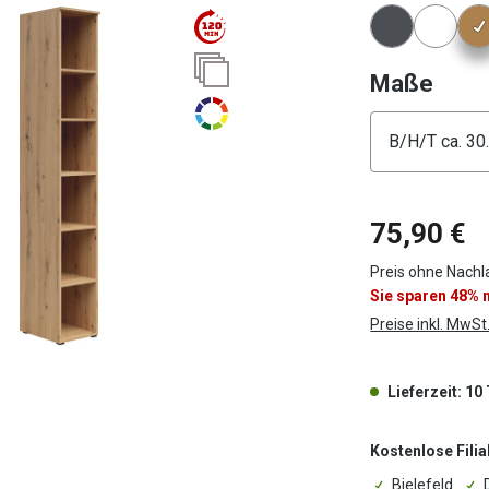
Konfigura
ausw
Maße
Konfigura
75,90 €
Preis ohne Nachl
Sie sparen 48%
Preise inkl. MwSt
Lieferzeit: 10
Kostenlose Filia
Bielefeld