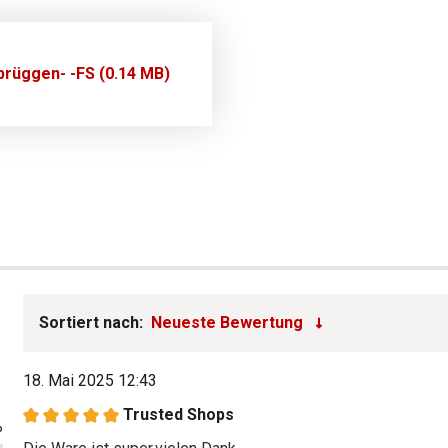
rüggen- -FS (0.14 MB)
Sortiert nach:
18. Mai 2025 12:43
Trusted Shops
Bewertung mit 5 von 5 Sternen
%