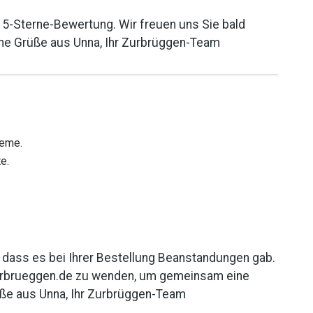
e 5-Sterne-Bewertung. Wir freuen uns Sie bald
che Grüße aus Unna, Ihr Zurbrüggen-Team
leme.
e.
, dass es bei Ihrer Bestellung Beanstandungen gab.
@zurbrueggen.de zu wenden, um gemeinsam eine
rüße aus Unna, Ihr Zurbrüggen-Team