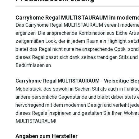
Carryhome Regal MULTISTAURAUM im moderne
Das Carryhome Regal MULTISTAURAUM vereint modernes De
ergänzen. Die ansprechende Kombination aus Eiche Artis
zeitgemäßen Look, der in jedem Raum ein Highlight setzt
bietet das Regal nicht nur eine ansprechende Optik, son
dieses Regal passt sich dank seines trendigen Stils und 
Bedürfnissen an.
Carryhome Regal MULTISTAURAUM - Vielseitige Ele
Möbelstück, das sowohl in Sachen Stil als auch in Funktio
andere persönliche Gegenstände und bleibt dabei stets e
hervorragend mit dem modernen Design und verleiht jede
dieses Regals inspirieren und gestalten Sie Ihren Wohn
MULTISTAURAUM!
Angaben zum Hersteller