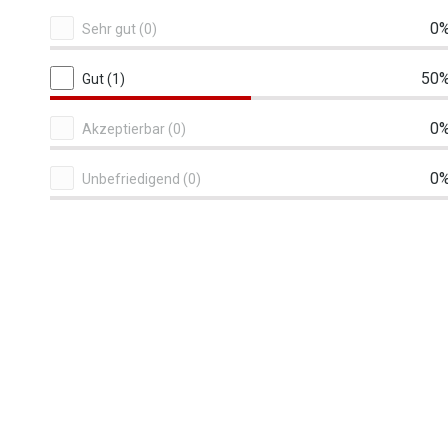
0
Sehr gut (0)
50
Gut (1)
0
Akzeptierbar (0)
0
Unbefriedigend (0)