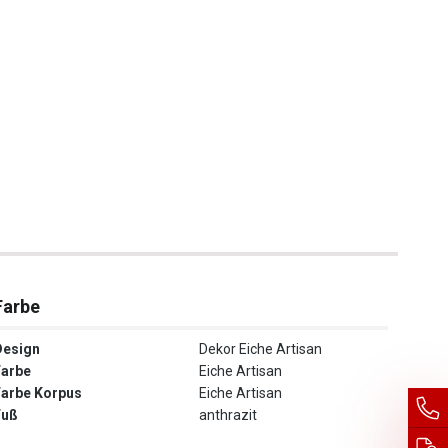
Farbe
Design
Dekor Eiche Artisan
Farbe
Eiche Artisan
Farbe Korpus
Eiche Artisan
Fuß
anthrazit