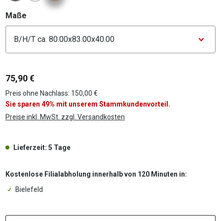
auswählen
Maße
Konfigurator Maße
75,90 €
Preis ohne Nachlass: 150,00 €
Sie sparen 49% mit unserem Stammkundenvorteil.
Preise inkl. MwSt. zzgl. Versandkosten
Lieferzeit: 5 Tage
Kostenlose Filialabholung innerhalb von 120 Minuten in:
Bielefeld
P