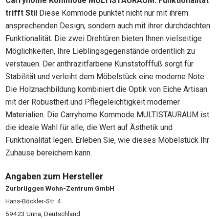
Carryhome Kommode MULTISTAURAUM: Funktionalität
trifft Stil
Diese Kommode punktet nicht nur mit ihrem
ansprechenden Design, sondern auch mit ihrer durchdachten
Funktionalität. Die zwei Drehtüren bieten Ihnen vielseitige
Möglichkeiten, Ihre Lieblingsgegenstände ordentlich zu
verstauen. Der anthrazitfarbene Kunststofffuß sorgt für
Stabilität und verleiht dem Möbelstück eine moderne Note.
Die Holznachbildung kombiniert die Optik von Eiche Artisan
mit der Robustheit und Pflegeleichtigkeit moderner
Materialien. Die Carryhome Kommode MULTISTAURAUM ist
die ideale Wahl für alle, die Wert auf Ästhetik und
Funktionalität legen. Erleben Sie, wie dieses Möbelstück Ihr
Zuhause bereichern kann.
Angaben zum Hersteller
Zurbrüggen Wohn-Zentrum GmbH
Hans-Böckler-Str. 4
59423 Unna, Deutschland