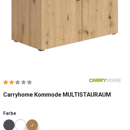
Durchschnittliche Bewertung von 2 von 5 Sternen
Carryhome Kommode MULTISTAURAUM
auswählen
Farbe
Konfigurator Farbe