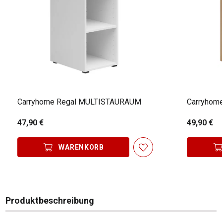
Carryhome Regal MULTISTAURAUM
Carryhom
47,90 €
49,90 €
WARENKORB
Produktbeschreibung