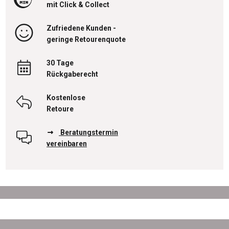
mit Click & Collect
Zufriedene Kunden -
geringe Retourenquote
30 Tage
Rückgaberecht
Kostenlose
Retoure
Beratungstermin
vereinbaren