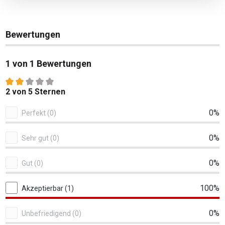
Bewertungen
1 von 1 Bewertungen
Durchschnittliche Bewertung von 2 von 5 Sternen
2 von 5 Sternen
1 von 1 Bewertungen
0%
Perfekt (0)
0%
Sehr gut (0)
0%
Gut (0)
100%
Akzeptierbar (1)
0%
Unbefriedigend (0)