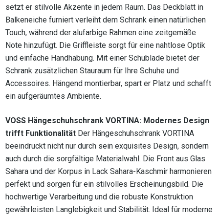
setzt er stilvolle Akzente in jedem Raum. Das Deckblatt in
Balkeneiche furniert verleiht dem Schrank einen natürlichen
Touch, während der alufarbige Rahmen eine zeitgemäße
Note hinzufügt. Die Griffleiste sorgt für eine nahtlose Optik
und einfache Handhabung. Mit einer Schublade bietet der
Schrank zusätzlichen Stauraum für Ihre Schuhe und
Accessoires. Hängend montierbar, spart er Platz und schafft
ein aufgeräumtes Ambiente.
VOSS Hängeschuhschrank VORTINA: Modernes Design
trifft Funktionalität
Der Hängeschuhschrank VORTINA
beeindruckt nicht nur durch sein exquisites Design, sondern
auch durch die sorgfältige Materialwahl. Die Front aus Glas
Sahara und der Korpus in Lack Sahara-Kaschmir harmonieren
perfekt und sorgen für ein stilvolles Erscheinungsbild. Die
hochwertige Verarbeitung und die robuste Konstruktion
gewährleisten Langlebigkeit und Stabilität. Ideal für moderne