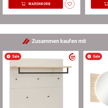
WARENKORB
Zusammen kaufen mit
Sale
Sale