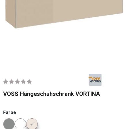
Durchschnittliche Bewertung von 0 von 5 Sternen
VOSS Hängeschuhschrank VORTINA
auswählen
Farbe
Konfigurator Farbe