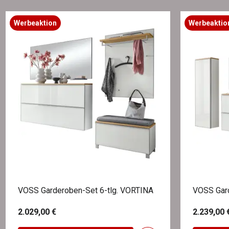
Werbeaktion
Werbeaktio
VOSS Garderoben-Set 6-tlg. VORTINA
VOSS Gard
2.029,00 €
2.239,00 