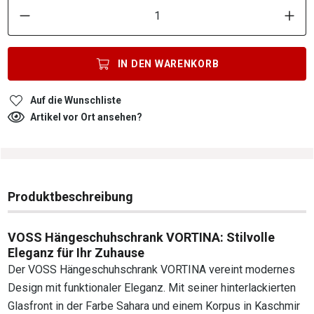
P
IN DEN
WARENKORB
Auf die Wunschliste
Artikel vor Ort ansehen?
Produktbeschreibung
VOSS Hängeschuhschrank VORTINA: Stilvolle
Eleganz für Ihr Zuhause
Der VOSS Hängeschuhschrank VORTINA vereint modernes
Design mit funktionaler Eleganz. Mit seiner hinterlackierten
Glasfront in der Farbe Sahara und einem Korpus in Kaschmir