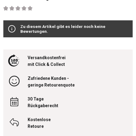
Durchschnittliche Bewertung von 0 von 5 Sternen
Zu diesem Artikel gibt es leider noch keine
Bewertungen.
Versandkostenfrei
mit Click & Collect
Zufriedene Kunden -
geringe Retourenquote
30 Tage
Rückgaberecht
Kostenlose
Retoure