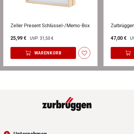
Zeller Present Schlüssel-/Memo-Box
Zurbrüggen
25,99 €
47,00 €
UVP: 31,50 €
UV
WARENKORB
Unternehmen