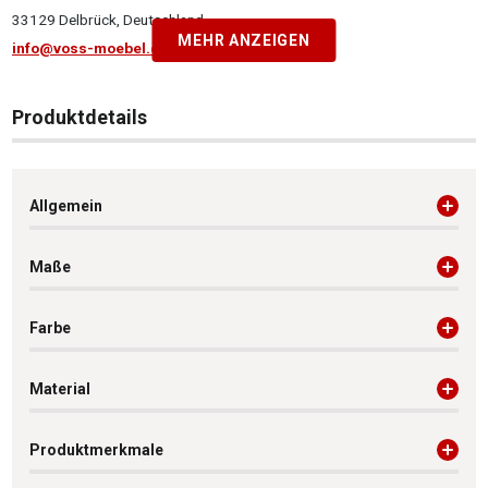
33129 Delbrück, Deutschland
MEHR ANZEIGEN
info@voss-moebel.de
Produktdetails
Allgemein
Maße
Farbe
Material
Produktmerkmale