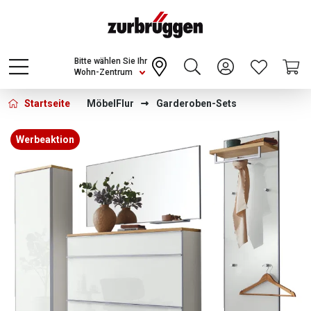
Choose a different country or region to see
content for your location and shop online
CONTINUE
Bitte wählen Sie Ihr
Wohn-Zentrum
Startseite
Möbel
Flur
Garderoben-Sets
Bildergalerie überspringen
Werbeaktion