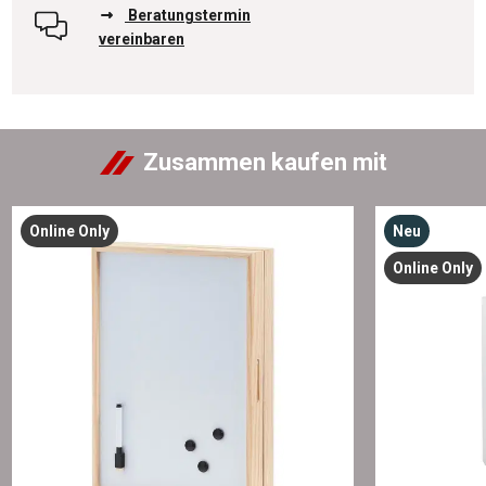
Beratungstermin
vereinbaren
Zusammen kaufen mit
Online Only
Neu
Online Only