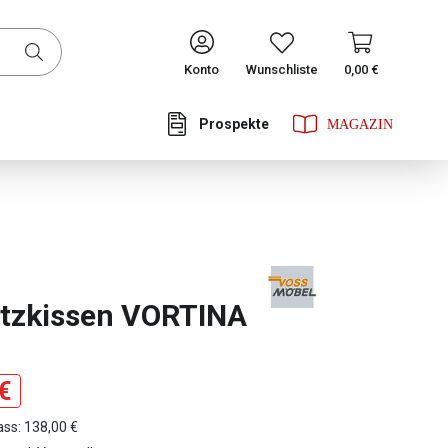
CONTINUE
Konto
Wunschliste
0,00 €
Prospekte
he Bewertung von 0 von 5 Sternen
tzkissen VORTINA
€
ass: 138,00 €