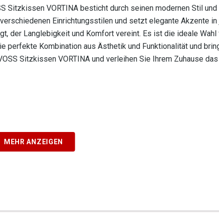
 Sitzkissen VORTINA besticht durch seinen modernen Stil und 
verschiedenen Einrichtungsstilen und setzt elegante Akzente in
, der Langlebigkeit und Komfort vereint. Es ist die ideale Wahl f
e perfekte Kombination aus Ästhetik und Funktionalität und brin
das VOSS Sitzkissen VORTINA und verleihen Sie Ihrem Zuhause da
MEHR ANZEIGEN