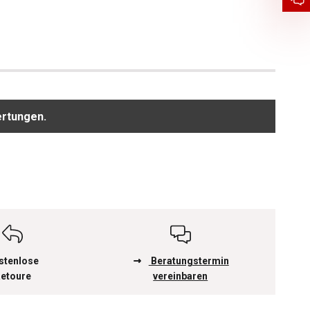
ertungen.
stenlose
Beratungstermin
etoure
vereinbaren