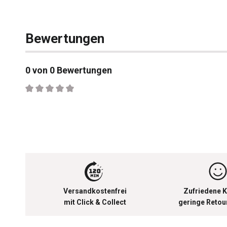
Bewertungen
0 von 0 Bewertungen
Durchschnittliche Bewertung von 0 von 5 Sternen
Versandkostenfrei
Zufriedene K
mit Click & Collect
geringe Reto