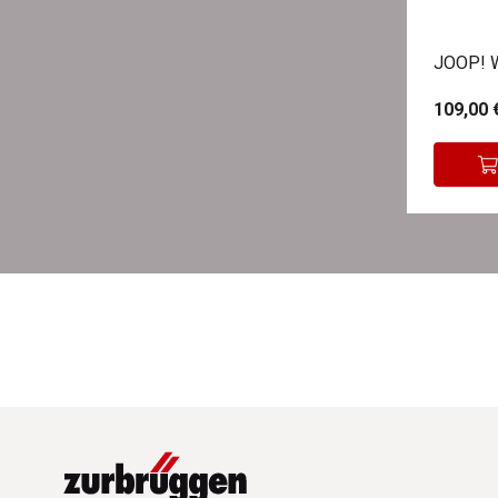
JOOP! 
109,00 