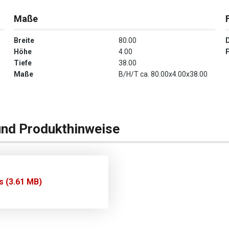
Maße
Breite
80.00
Höhe
4.00
Tiefe
38.00
Maße
B/H/T ca. 80.00x4.00x38.00
und Produkthinweise
s (3.61 MB)