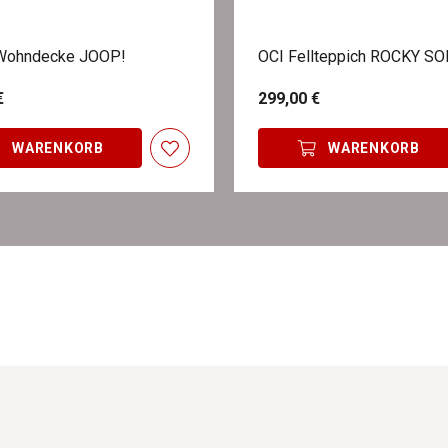
Wohndecke JOOP!
OCI Fellteppich ROCKY SO
€
299,00 €
WARENKORB
WARENKORB