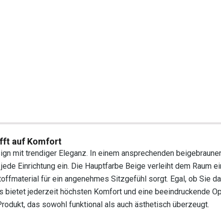
fft auf Komfort
n mit trendiger Eleganz. In einem ansprechenden beigebraune
in jede Einrichtung ein. Die Hauptfarbe Beige verleiht dem Raum 
ffmaterial für ein angenehmes Sitzgefühl sorgt. Egal, ob Sie d
s bietet jederzeit höchsten Komfort und eine beeindruckende Op
odukt, das sowohl funktional als auch ästhetisch überzeugt.