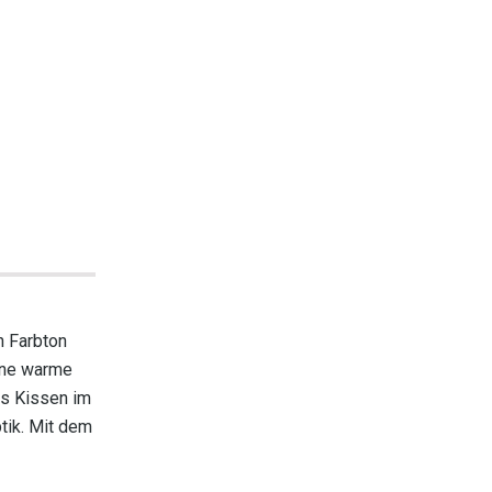
n Farbton
eine warme
as Kissen im
tik. Mit dem