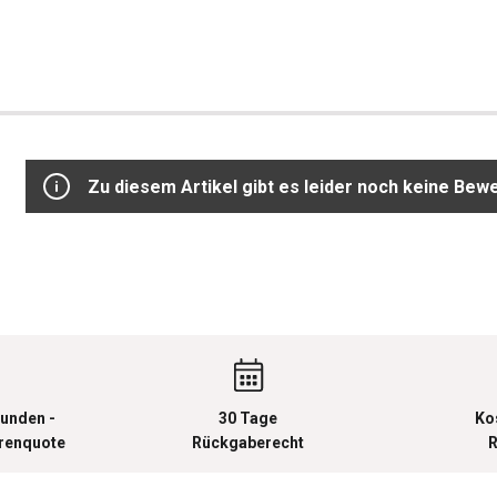
Zu diesem Artikel gibt es leider noch keine Bew
unden -
30 Tage
Ko
urenquote
Rückgaberecht
R