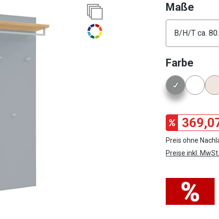
ausw
Maße
Konfigura
ausw
Farbe
Konfigura
369,0
Preis ohne Nachl
Preise inkl. MwSt