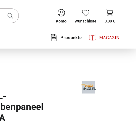
CONTINUE
Konto
Wunschliste
0,00 €
Prospekte
he Bewertung von 1 von 5 Sternen
L-
obenpaneel
A