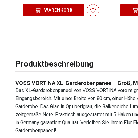
WARENKORB
Produktbeschreibung
VOSS VORTINA XL-Garderobenpaneel - Groß, Mod
Das XL-Garderobenpaneel von VOSS VORTINA vereint gro
Eingangsbereich. Mit einer Breite von 80 cm, einer Höhe 
Garderobe. Das Glas in Optiperlgrau, die Balkeneiche fu
zeitgemäße Note. Praktisch ausgestattet mit 5 Haken und
in Germany garantiert Qualität. Verleihen Sie Ihrem Flur El
Garderobenpaneel!