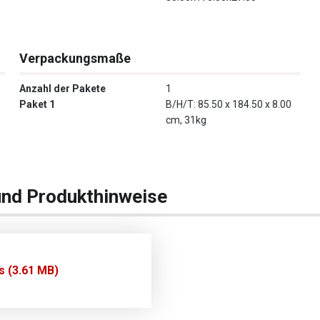
Verpackungsmaße
Anzahl der Pakete
1
Paket 1
B/H/T: 85.50 x 184.50 x 8.00
cm, 31kg
und Produkthinweise
s (3.61 MB)