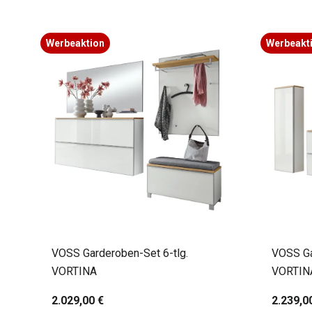
Werbeaktion
Werbeakt
VOSS Garderoben-Set 6-tlg.
VOSS Ga
VORTINA
VORTIN
2.029,00 €
2.239,0