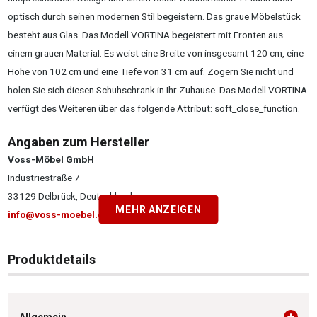
optisch durch seinen modernen Stil begeistern. Das graue Möbelstück
besteht aus Glas. Das Modell VORTINA begeistert mit Fronten aus
einem grauen Material. Es weist eine Breite von insgesamt 120 cm, eine
Höhe von 102 cm und eine Tiefe von 31 cm auf. Zögern Sie nicht und
holen Sie sich diesen Schuhschrank in Ihr Zuhause. Das Modell VORTINA
verfügt des Weiteren über das folgende Attribut: soft_close_function.
Angaben zum Hersteller
Voss-Möbel GmbH
Industriestraße 7
33129 Delbrück, Deutschland
MEHR ANZEIGEN
info@voss-moebel.de
Produktdetails
Allgemein