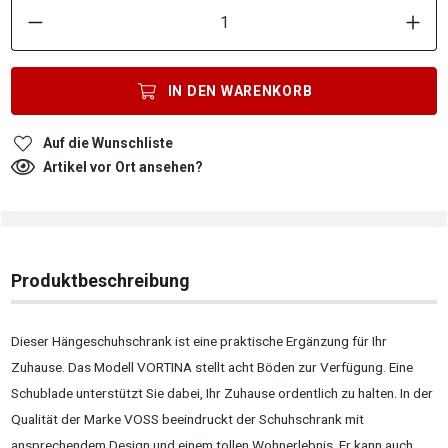
P
IN DEN
WARENKORB
Auf die Wunschliste
Artikel vor Ort ansehen?
Produktbeschreibung
Dieser Hängeschuhschrank ist eine praktische Ergänzung für Ihr
Zuhause. Das Modell VORTINA stellt acht Böden zur Verfügung. Eine
Schublade unterstützt Sie dabei, Ihr Zuhause ordentlich zu halten. In der
Qualität der Marke VOSS beeindruckt der Schuhschrank mit
ansprechendem Design und einem tollen Wohnerlebnis. Er kann auch