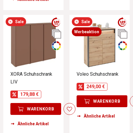
Sale
Sale
Werbeaktion
XORA Schuhschrank
Voleo Schuhschrank
LIV
249,00 €
179,88 €
WARENKORB
WARENKORB
Ähnliche Artikel
Ähnliche Artikel