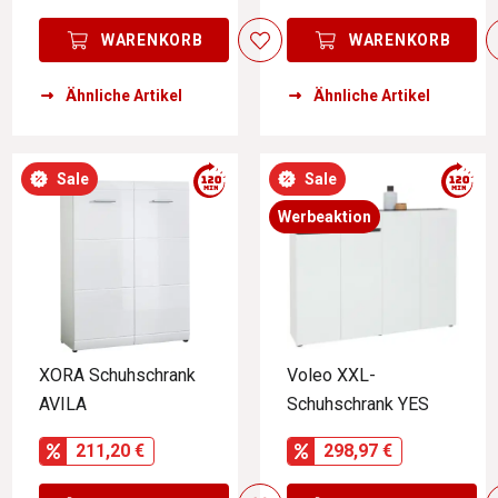
WARENKORB
WARENKORB
Ähnliche Artikel
Ähnliche Artikel
Sale
Sale
Werbeaktion
XORA Schuhschrank
Voleo XXL-
AVILA
Schuhschrank YES
211,20 €
298,97 €