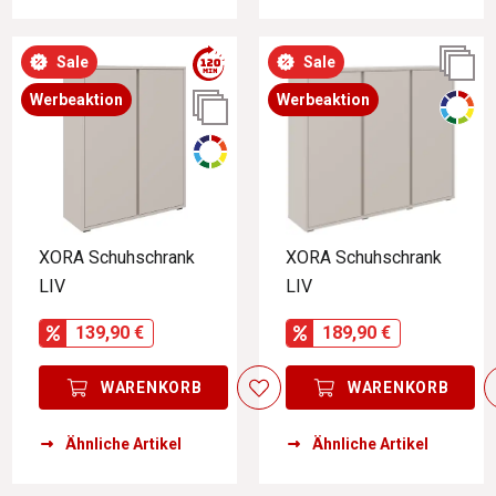
Sale
Sale
Werbeaktion
Werbeaktion
XORA Schuhschrank
XORA Schuhschrank
LIV
LIV
139,90 €
189,90 €
WARENKORB
WARENKORB
Ähnliche Artikel
Ähnliche Artikel