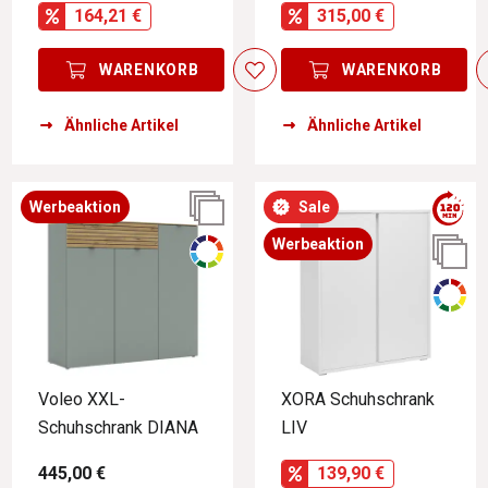
164,21 €
315,00 €
WARENKORB
WARENKORB
Ähnliche Artikel
Ähnliche Artikel
Werbeaktion
Sale
Werbeaktion
Voleo XXL-
XORA Schuhschrank
Schuhschrank DIANA
LIV
445,00 €
139,90 €