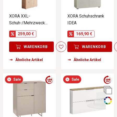
XORA XXL-
XORA Schuhschrank
Schuh-/Mehrzwecksc
IDEA
hrank LIV-ARTISAN
259,00 €
169,90 €
WARENKORB
WARENKORB
Ähnliche Artikel
Ähnliche Artikel
Sale
Sale