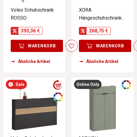
Voleo Schuhschrank
XORA
ROSSO
Hängeschuhschrank
IDEA
393,36 €
268,75 €
WARENKORB
WARENKORB
Ähnliche Artikel
Ähnliche Artikel
Sale
Online Only