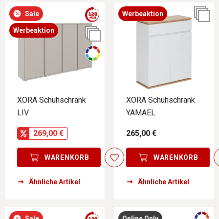
Sale
Werbeaktion
Werbeaktion
XORA Schuhschrank
XORA Schuhschrank
LIV
YAMAEL
269,00 €
265,00 €
WARENKORB
WARENKORB
Ähnliche Artikel
Ähnliche Artikel
Sale
Online Only