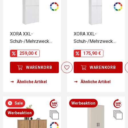
XORA XXL-
XORA XXL-
Schuh-/Mehrzwecksc
Schuh-/Mehrzwecksc
hrank LIV
hrank LIV
259,00 €
175,90 €
WARENKORB
WARENKORB
Ähnliche Artikel
Ähnliche Artikel
Sale
Werbeaktion
Werbeaktion