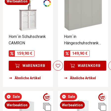
Werbeaktion
Hom´in Schuhschrank
Hom´in
CAMRON
Hängeschuhschrank
NEWNIQ
159,90 €
149,90 €
WARENKORB
WARENKORB
Ähnliche Artikel
Ähnliche Artikel
Sale
Sale
Werbeaktion
Werbeaktion