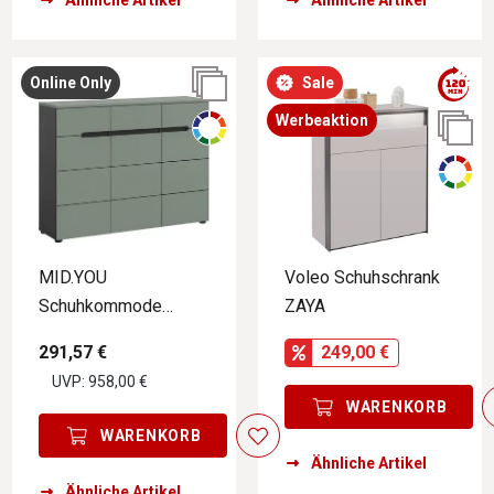
Ähnliche Artikel
Ähnliche Artikel
Online Only
Sale
Werbeaktion
MID.YOU
Voleo Schuhschrank
Schuhkommode
ZAYA
CANU
291,57 €
249,00 €
UVP: 958,00 €
WARENKORB
WARENKORB
Ähnliche Artikel
Ähnliche Artikel