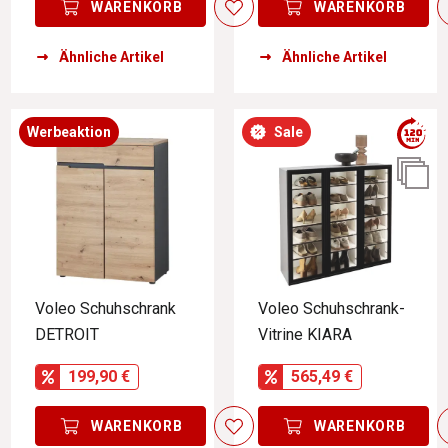
WARENKORB
WARENKORB
Ähnliche Artikel
Ähnliche Artikel
Werbeaktion
Sale
Voleo Schuhschrank
Voleo Schuhschrank-
DETROIT
Vitrine KIARA
199,90 €
565,49 €
WARENKORB
WARENKORB