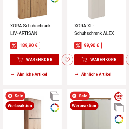
XORA Schuhschrank
XORA XL-
LIV-ARTISAN
Schuhschrank ALEX
189,90 €
99,90 €
WARENKORB
WARENKORB
Ähnliche Artikel
Ähnliche Artikel
Sale
Sale
Werbeaktion
Werbeaktion