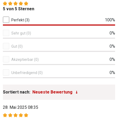
Durchschnittliche Bewertung von 5 von 5 Sternen
5 von 5 Sternen
3 von 3 Bewertungen
100%
Perfekt (3)
0%
Sehr gut (0)
0%
Gut (0)
0%
Akzeptierbar (0)
0%
Unbefriedigend (0)
Sortiert nach:
28. Mai 2025 08:35
Bewertung mit 5 von 5 Sternen