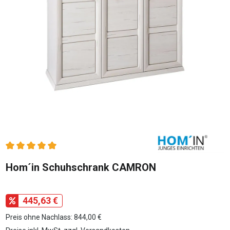
Durchschnittliche Bewertung von 5 von 5 Sternen
Hom´in Schuhschrank CAMRON
445,63 €
Preis ohne Nachlass: 844,00 €