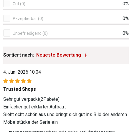
0%
Gut (0)
0%
Akzeptierbar (0)
0%
Unbefriedigend (0)
Sortiert nach:
4. Juni 2026 10:04
Bewertung mit 5 von 5 Sternen
Trusted Shops
Sehr gut verpackt(2Pakete).
Einfacher gut erklärter Aufbau .
Sieht echt schön aus und bringt sich gut ins Bild der anderen
Möbelstücke der Serie ein