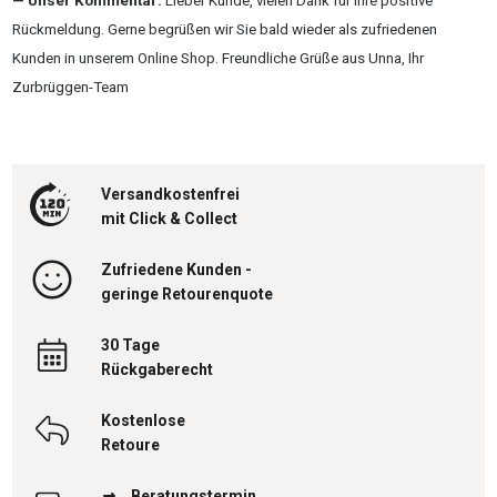
Unser Kommentar:
Lieber Kunde, vielen Dank für Ihre positive
Rückmeldung. Gerne begrüßen wir Sie bald wieder als zufriedenen
Kunden in unserem Online Shop. Freundliche Grüße aus Unna, Ihr
Zurbrüggen-Team
Versandkostenfrei
mit Click & Collect
Zufriedene Kunden -
geringe Retourenquote
30 Tage
Rückgaberecht
Kostenlose
Retoure
Beratungstermin