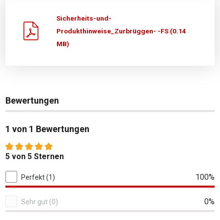
Sicherheits-und-
Produkthinweise_Zurbrüggen- -FS (0.14
MB)
Bewertungen
1 von 1 Bewertungen
Durchschnittliche Bewertung von 5 von 5 Sternen
5 von 5 Sternen
1 von 1 Bewertungen
100%
Perfekt (1)
0%
Sehr gut (0)