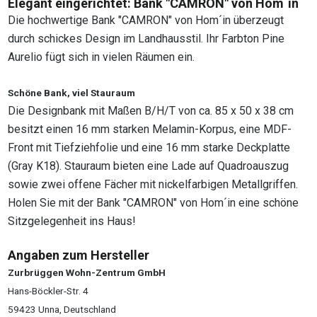
Elegant eingerichtet: Bank "CAMRON" von Hom´in
Die hochwertige Bank "CAMRON" von Hom´in überzeugt
durch schickes Design im Landhausstil. Ihr Farbton Pine
Aurelio fügt sich in vielen Räumen ein.
Schöne Bank, viel Stauraum
Die Designbank mit Maßen B/H/T von ca. 85 x 50 x 38 cm
besitzt einen 16 mm starken Melamin-Korpus, eine MDF-
Front mit Tiefziehfolie und eine 16 mm starke Deckplatte
(Gray K18). Stauraum bieten eine Lade auf Quadroauszug
sowie zwei offene Fächer mit nickelfarbigen Metallgriffen.
Holen Sie mit der Bank "CAMRON" von Hom´in eine schöne
Sitzgelegenheit ins Haus!
Angaben zum Hersteller
Zurbrüggen Wohn-Zentrum GmbH
Hans-Böckler-Str. 4
59423 Unna, Deutschland