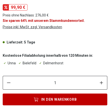
99,90 €
Preis ohne Nachlass: 276,00 €
Sie sparen 64% mit unserem Stammkundenvorteil.
Preise inkl. MwSt. zzgl. Versandkosten
Lieferzeit: 5 Tage
Kostenlose Filialabholung innerhalb von 120 Minuten in:
Unna
Bielefeld
Delmenhorst
P
IN DEN
WARENKORB