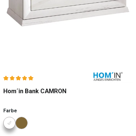
Durchschnittliche Bewertung von 5 von 5 Sternen
Hom´in Bank CAMRON
auswählen
Farbe
Konfigurator Farbe