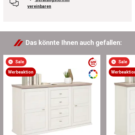
vereinbaren
Das könnte Ihnen auch gefallen:
Sale
Sale
Werbeaktion
Werbeaktio