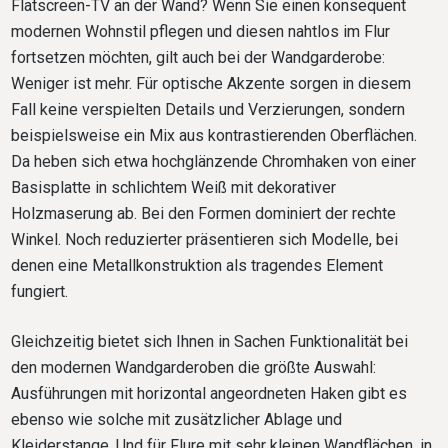
Flatscreen-TV an der Wand? Wenn Sie einen konsequent
modernen Wohnstil pflegen und diesen nahtlos im Flur
fortsetzen möchten, gilt auch bei der Wandgarderobe:
Weniger ist mehr. Für optische Akzente sorgen in diesem
Fall keine verspielten Details und Verzierungen, sondern
beispielsweise ein Mix aus kontrastierenden Oberflächen.
Da heben sich etwa hochglänzende Chromhaken von einer
Basisplatte in schlichtem Weiß mit dekorativer
Holzmaserung ab. Bei den Formen dominiert der rechte
Winkel. Noch reduzierter präsentieren sich Modelle, bei
denen eine Metallkonstruktion als tragendes Element
fungiert.
Gleichzeitig bietet sich Ihnen in Sachen Funktionalität bei
den modernen Wandgarderoben die größte Auswahl:
Ausführungen mit horizontal angeordneten Haken gibt es
ebenso wie solche mit zusätzlicher Ablage und
Kleiderstange. Und für Flure mit sehr kleinen Wandflächen, in