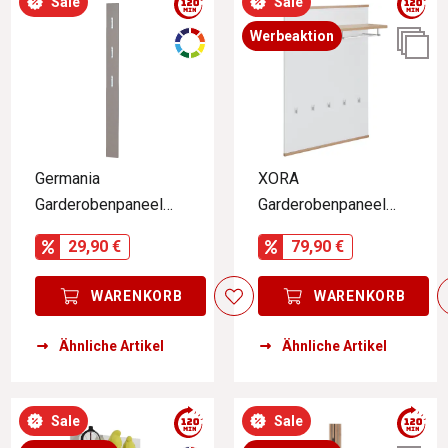
Sale
Sale
Werbeaktion
Germania
XORA
Garderobenpaneel
Garderobenpaneel
Colorado
YAMAEL
29,90 €
79,90 €
WARENKORB
WARENKORB
Ähnliche Artikel
Ähnliche Artikel
Sale
Sale