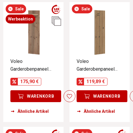
Sale
Sale
Werbeaktion
Voleo
Voleo
Garderobenpaneel
Garderobenpaneel
DIANA
DELTON
175,90 €
119,89 €
WARENKORB
WARENKORB
Ähnliche Artikel
Ähnliche Artikel