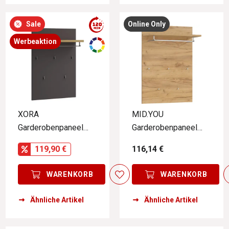
Sale
Online Only
Werbeaktion
XORA
MID.YOU
Garderobenpaneel
Garderobenpaneel
IDEA ANTHRAZIT
ALEDO
119,90 €
116,14 €
WARENKORB
WARENKORB
Ähnliche Artikel
Ähnliche Artikel