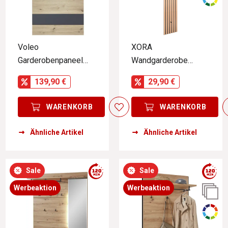
Voleo
XORA
Garderobenpaneel
Wandgarderobe
DETROIT
schmal GRACE
139,90 €
29,90 €
WARENKORB
WARENKORB
Ähnliche Artikel
Ähnliche Artikel
Sale
Sale
Werbeaktion
Werbeaktion