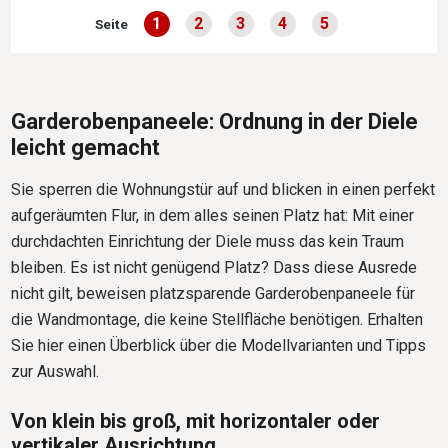
1
2
3
4
5
Seite
Seite
Seite
Seite
Seite
Seite
Garderobenpaneele: Ordnung in der Diele
leicht gemacht
Sie sperren die Wohnungstür auf und blicken in einen perfekt
aufgeräumten Flur, in dem alles seinen Platz hat: Mit einer
durchdachten Einrichtung der Diele muss das kein Traum
bleiben. Es ist nicht genügend Platz? Dass diese Ausrede
nicht gilt, beweisen platzsparende Garderobenpaneele für
die Wandmontage, die keine Stellfläche benötigen. Erhalten
Sie hier einen Überblick über die Modellvarianten und Tipps
zur Auswahl.
Von klein bis groß, mit horizontaler oder
vertikaler Ausrichtung