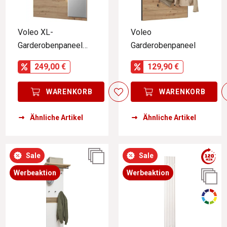
Voleo XL-
Voleo
Garderobenpaneel
Garderobenpaneel
DETROIT
249,00 €
129,90 €
WARENKORB
WARENKORB
Ähnliche Artikel
Ähnliche Artikel
Sale
Sale
Werbeaktion
Werbeaktion