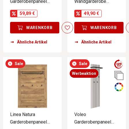
Garderobenpaneel
Wandgarderobe
SANSIBAR
GRACE
59,89 €
49,90 €
WARENKORB
WARENKORB
Ähnliche Artikel
Ähnliche Artikel
Sale
Sale
Werbeaktion
Linea Natura
Voleo
Garderobenpaneel
Garderobenpaneel