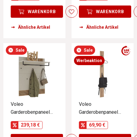
WARENKORB
WARENKORB
Ähnliche Artikel
Ähnliche Artikel
Sale
Sale
Werbeaktion
Voleo
Voleo
Garderobenpaneel
Garderobenpaneel
INDO
RIO
239,18 €
69,90 €