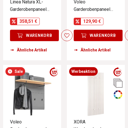
Linea Natura XL-
Voleo
Garderobenpaneel
Garderobenpaneel
STUDIO LINE
ZAYA
358,51 €
129,90 €
WARENKORB
WARENKORB
Ähnliche Artikel
Ähnliche Artikel
Sale
Werbeaktion
Voleo
XORA