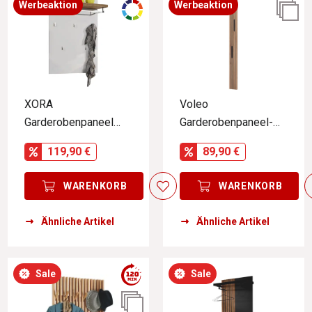
Werbeaktion
Werbeaktion
XORA
Voleo
Garderobenpaneel
Garderobenpaneel-
IDEA
Leiste DIANA
119,90 €
89,90 €
WARENKORB
WARENKORB
Ähnliche Artikel
Ähnliche Artikel
Sale
Sale