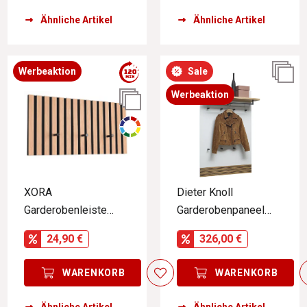
Ähnliche Artikel
Ähnliche Artikel
Werbeaktion
Sale
Werbeaktion
XORA
Dieter Knoll
Garderobenleiste
Garderobenpaneel
GRACE
breit ARCO NOVA
24,90 €
326,00 €
WARENKORB
WARENKORB