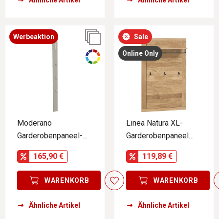
Ähnliche Artikel
Ähnliche Artikel
Werbeaktion
Sale
Online Only
Moderano
Linea Natura XL-
Garderobenpaneel-
Garderobenpaneel
Leiste LECCO
GRETA
165,90 €
119,89 €
WARENKORB
WARENKORB
Ähnliche Artikel
Ähnliche Artikel