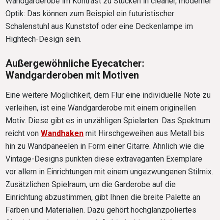
Wandgarderobe im Kontrast zu Stücken in cleaner, moderner
Optik: Das können zum Beispiel ein futuristischer
Schalenstuhl aus Kunststof oder eine Deckenlampe im
Hightech-Design sein.
Außergewöhnliche Eyecatcher:
Wandgarderoben mit Motiven
Eine weitere Möglichkeit, dem Flur eine individuelle Note zu
verleihen, ist eine Wandgarderobe mit einem originellen
Motiv. Diese gibt es in unzähligen Spielarten. Das Spektrum
reicht von
Wandhaken
mit Hirschgeweihen aus Metall bis
hin zu Wandpaneelen in Form einer Gitarre. Ähnlich wie die
Vintage-Designs punkten diese extravaganten Exemplare
vor allem in Einrichtungen mit einem ungezwungenen Stilmix.
Zusätzlichen Spielraum, um die Garderobe auf die
Einrichtung abzustimmen, gibt Ihnen die breite Palette an
Farben und Materialien. Dazu gehört hochglanzpoliertes