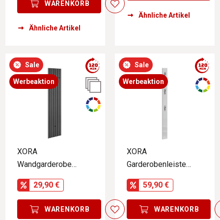
WARENKORB
Ähnliche Artikel
Ähnliche Artikel
Sale
Sale
Werbeaktion
Werbeaktion
XORA
XORA
Wandgarderobe
Garderobenleiste
schmal GRACE
IDEA
29,90 €
59,90 €
WARENKORB
WARENKORB