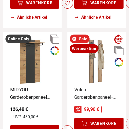
WARENKORB
WARENKORB
Ähnliche Artikel
Ähnliche Artikel
Online Only
Sale
Werbeaktion
MID.YOU
Voleo
Garderobenpaneel
Garderobenpaneel-
CANU
Set
126,48 €
99,90 €
UVP: 450,00 €
WARENKORB