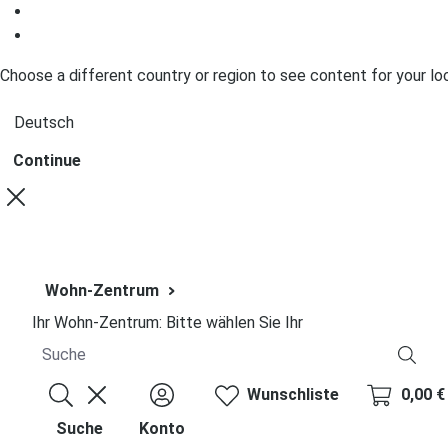
Zum Inhalt springen
Zum Footer springen
Choose a different country or region to see content for your lo
Continue
Wohn-Zentrum
Ihr Wohn-Zentrum:
Bitte wählen Sie Ihr
Wunschliste
0,00 €
Suche
Konto