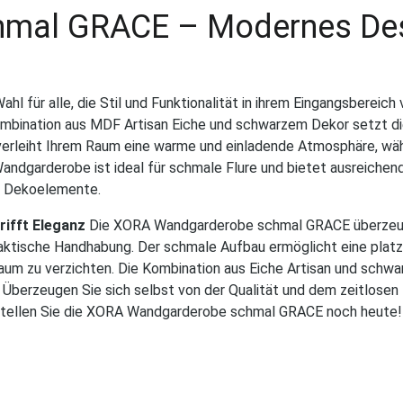
mal GRACE – Modernes Des
für alle, die Stil und Funktionalität in ihrem Eingangsbereich 
mbination aus MDF Artisan Eiche und schwarzem Dekor setzt d
n verleiht Ihrem Raum eine warme und einladende Atmosphäre, wä
andgarderobe ist ideal für schmale Flure und bietet ausreichend
e Dekoelemente.
ifft Eleganz
Die XORA Wandgarderobe schmal GRACE überzeug
praktische Handhabung. Der schmale Aufbau ermöglicht eine plat
raum zu verzichten. Die Kombination aus Eiche Artisan und schw
. Überzeugen Sie sich selbst von der Qualität und dem zeitlosen
Bestellen Sie die XORA Wandgarderobe schmal GRACE noch heute!