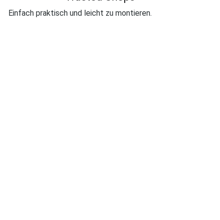
Bewertung mit 5 von 5 Sternen
Einfach praktisch und leicht zu montieren.