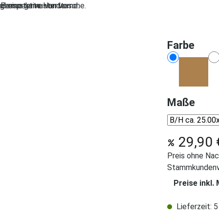
ausw
Farbe
Konfigura
ausw
Maße
Konfigur
29,90 
Preis ohne Nac
Stammkundenvo
Preise inkl
Lieferzeit: 