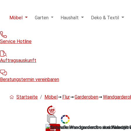
Möbel
Garten
Haushalt
Deko & Textil
Service Hotline
Auftragsauskunft
Beratungstermin vereinbaren
Startseite
Möbel
Flur
Garderoben
Wandgardero
Bildergalerie überspringen
Sale
Werbeaktion