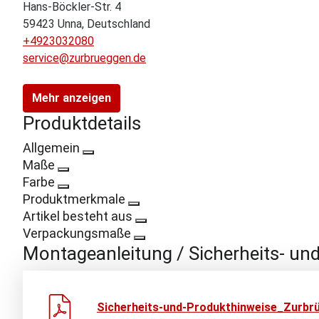
Hans-Böckler-Str. 4
59423 Unna, Deutschland
+4923032080
service@zurbrueggen.de
Mehr anzeigen
Produktdetails
Allgemein
Maße
Farbe
Produktmerkmale
Artikel besteht aus
Verpackungsmaße
Montageanleitung / Sicherheits- un
Sicherheits-und-Produkthinweise_Zurbrü