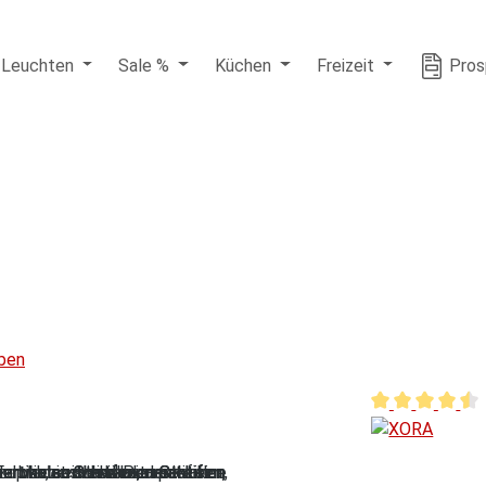
Leuchten
Sale %
Küchen
Freizeit
Pros
ben
Durchschnittli