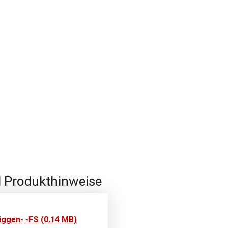
d Produkthinweise
ggen- -FS (0.14 MB)