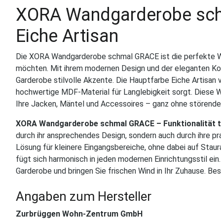
XORA Wandgarderobe sch
Eiche Artisan
Die XORA Wandgarderobe schmal GRACE ist die perfekte Wahl 
möchten. Mit ihrem modernen Design und der eleganten Ko
Garderobe stilvolle Akzente. Die Hauptfarbe Eiche Artisa
hochwertige MDF-Material für Langlebigkeit sorgt. Diese W
Ihre Jacken, Mäntel und Accessoires – ganz ohne störend
XORA Wandgarderobe schmal GRACE – Funktionalität tr
durch ihr ansprechendes Design, sondern auch durch ihre 
Lösung für kleinere Eingangsbereiche, ohne dabei auf Stau
fügt sich harmonisch in jeden modernen Einrichtungsstil ein
Garderobe und bringen Sie frischen Wind in Ihr Zuhause. 
Angaben zum Hersteller
Zurbrüggen Wohn-Zentrum GmbH