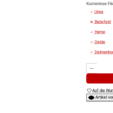
Kostenlose Fili
Unna
Bielefeld
Herne
Oelde
Delmenho
Auf die Wun
Artikel v