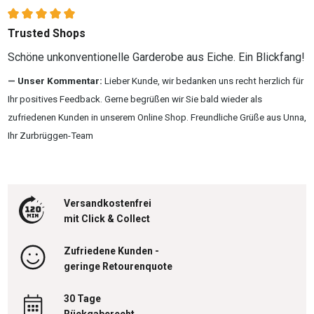
Bewertung mit 5 von 5 Sternen
Trusted Shops
Schöne unkonventionelle Garderobe aus Eiche. Ein Blickfang!
Unser Kommentar:
Lieber Kunde, wir bedanken uns recht herzlich für
Ihr positives Feedback. Gerne begrüßen wir Sie bald wieder als
zufriedenen Kunden in unserem Online Shop. Freundliche Grüße aus Unna,
Ihr Zurbrüggen-Team
Versandkostenfrei
mit Click & Collect
Zufriedene Kunden -
geringe Retourenquote
30 Tage
Rückgaberecht