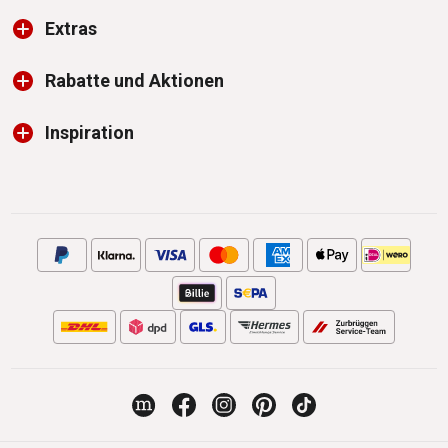
Extras
Rabatte und Aktionen
Inspiration