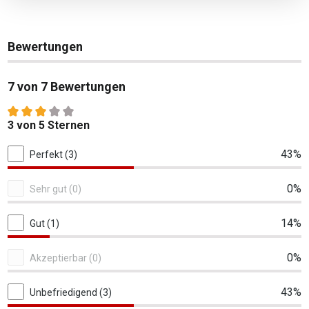
Bewertungen
7 von 7 Bewertungen
Durchschnittliche Bewertung von 3 von 5 Sternen
3 von 5 Sternen
7 von 7 Bewertungen
43%
Perfekt (3)
0%
Sehr gut (0)
14%
Gut (1)
0%
Akzeptierbar (0)
43%
Unbefriedigend (3)