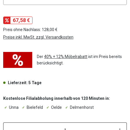
67,58 €
Preis ohne Nachlass: 128,00 €
Preise inkl. MwSt. zzgl. Versandkosten
Der
40% + 12% Möbelrabatt
ist im Preis bereits
berücksichtigt.
Lieferzeit: 5 Tage
Kostenlose Filialabholung innerhalb von 120 Minuten in:
Unna
Bielefeld
Oelde
Delmenhorst
P