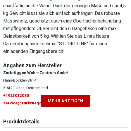
unauffällig an die Wand. Dank der geringen Maße und nur 4,5
kg Gewicht lässt sie sich einfach aufhängen. Das robuste
Massivholz, geschützt durch eine Oberflächenbehandlung
mit pflegendem Öl, verleiht den 6 Hängehaken eine max.
Belastbarkeit von 5 kg. Wählen Sie das Linea Natura
Garderobenpaneel schmal "STUDIO LINE" für einen
einladenden Eingangsbereich!
Angaben zum Hersteller
Zurbrüggen Wohn-Zentrum GmbH
Hans-Böckler-Str. 4
59423 Unna, Deutschland
+4923032080
MEHR ANZEIGEN
service@zurbrueggen.de
Produktdetails