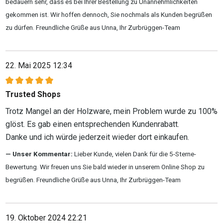
bedauern sehr, dass es bei Ihrer Bestellung zu Unannehmlichkeiten
gekommen ist. Wir hoffen dennoch, Sie nochmals als Kunden begrüßen
zu dürfen. Freundliche Grüße aus Unna, Ihr Zurbrüggen-Team
22. Mai 2025 12:34
Bewertung mit 5 von 5 Sternen
Trusted Shops
Trotz Mangel an der Holzware, mein Problem wurde zu 100%
glöst. Es gab einen entsprechenden Kundenrabatt.
Danke und ich würde jederzeit wieder dort einkaufen.
Unser Kommentar:
Lieber Kunde, vielen Dank für die 5-Sterne-
Bewertung. Wir freuen uns Sie bald wieder in unserem Online Shop zu
begrüßen. Freundliche Grüße aus Unna, Ihr Zurbrüggen-Team
19. Oktober 2024 22:21