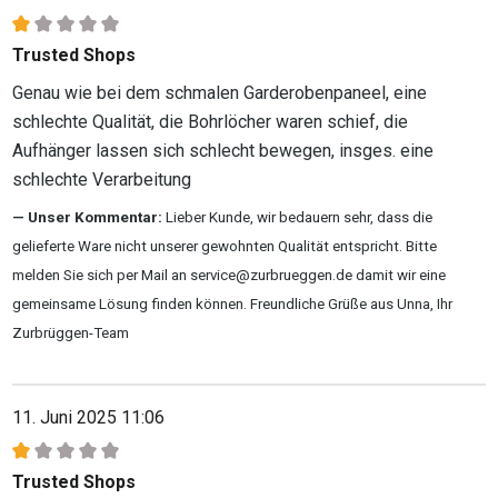
Bewertung mit 1 von 5 Sternen
Trusted Shops
Genau wie bei dem schmalen Garderobenpaneel, eine
schlechte Qualität, die Bohrlöcher waren schief, die
Aufhänger lassen sich schlecht bewegen, insges. eine
schlechte Verarbeitung
Unser Kommentar:
Lieber Kunde, wir bedauern sehr, dass die
gelieferte Ware nicht unserer gewohnten Qualität entspricht. Bitte
melden Sie sich per Mail an service@zurbrueggen.de damit wir eine
gemeinsame Lösung finden können. Freundliche Grüße aus Unna, Ihr
Zurbrüggen-Team
11. Juni 2025 11:06
Bewertung mit 1 von 5 Sternen
Trusted Shops