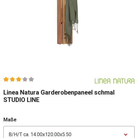
Durchschnittliche Bewertung von 3 von 5 Sternen
Linea Natura Garderobenpaneel schmal
STUDIO LINE
auswählen
Maße
Konfigurator Maße