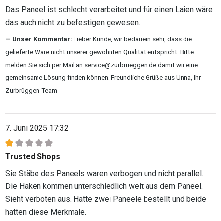
Das Paneel ist schlecht verarbeitet und für einen Laien wäre
das auch nicht zu befestigen gewesen.
Unser Kommentar:
Lieber Kunde, wir bedauern sehr, dass die
gelieferte Ware nicht unserer gewohnten Qualität entspricht. Bitte
melden Sie sich per Mail an service@zurbrueggen.de damit wir eine
gemeinsame Lösung finden können. Freundliche Grüße aus Unna, Ihr
Zurbrüggen-Team
7. Juni 2025 17:32
Bewertung mit 1 von 5 Sternen
Trusted Shops
Sie Stäbe des Paneels waren verbogen und nicht parallel.
Die Haken kommen unterschiedlich weit aus dem Paneel.
Sieht verboten aus. Hatte zwei Paneele bestellt und beide
hatten diese Merkmale.