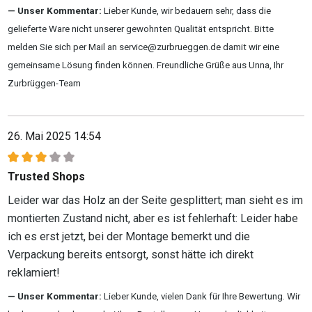
Unser Kommentar:
Lieber Kunde, wir bedauern sehr, dass die
gelieferte Ware nicht unserer gewohnten Qualität entspricht. Bitte
melden Sie sich per Mail an service@zurbrueggen.de damit wir eine
gemeinsame Lösung finden können. Freundliche Grüße aus Unna, Ihr
Zurbrüggen-Team
26. Mai 2025 14:54
Bewertung mit 3 von 5 Sternen
Trusted Shops
Leider war das Holz an der Seite gesplittert; man sieht es im
montierten Zustand nicht, aber es ist fehlerhaft: Leider habe
ich es erst jetzt, bei der Montage bemerkt und die
Verpackung bereits entsorgt, sonst hätte ich direkt
reklamiert!
Unser Kommentar:
Lieber Kunde, vielen Dank für Ihre Bewertung. Wir