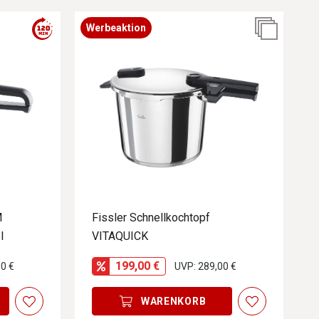
Werbeaktion
M
Fissler Schnellkochtopf
l
VITAQUICK
199,00 €
0 €
UVP: 289,00 €
WARENKORB