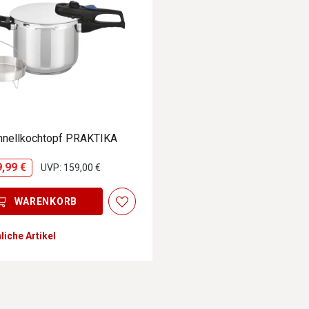
hnellkochtopf PRAKTIKA
9,99 €
UVP: 159,00 €
WARENKORB
liche Artikel