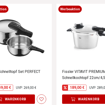
tion
Werbeaktion
chnelltopf Set PERFECT
Fissler VITAVIT PREMIU
Schnellkochtopf 22cm/4,5
49,00 €
189,00 €
UVP: 269,00 €
UVP: 289,0
WARENKORB
WARENKORB