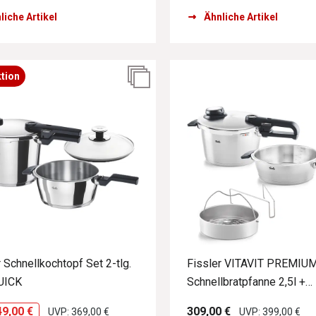
liche Artikel
Ähnliche Artikel
tion
r Schnellkochtopf Set 2-tlg.
Fissler VITAVIT PREMIUM
UICK
Schnellbratpfanne 2,5l +
Schnellkochtopf 4,5l
49,00 €
309,00 €
UVP: 369,00 €
UVP: 399,00 €