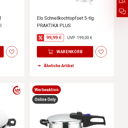
M
Elo Schnellkochtopfset 5-tlg.
l
PRAKTIKA PLUS
99,99 €
UVP: 199,00 €
WARENKORB
Ähnliche Artikel
Werbeaktion
Online Only