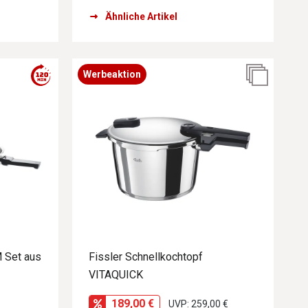
Ähnliche Artikel
Werbeaktion
 Set aus
Fissler Schnellkochtopf
VITAQUICK
189,00 €
UVP: 259,00 €