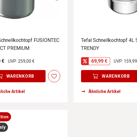
chnellkochtopf FUSIONTEC
Tefal Schnellkochtopf 4L
CT PREMIUM
TRENDY
 €
69,99 €
UVP: 259,00 €
UVP: 159,99
WARENKORB
WARENKORB
liche Artikel
Ähnliche Artikel
tion
nly