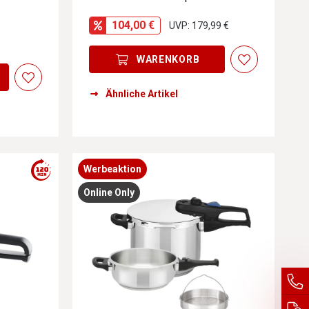
einen Ergebnissen führen. Diese Optionen sind visuell und techni
104,00 €
UVP: 179,99 €
WARENKORB
Ähnliche Artikel
einen Ergebnissen führen. Diese Optionen sind visuell und techni
einen Ergebnissen führen. Diese Optionen sind visuell und techni
Werbeaktion
Online Only
einen Ergebnissen führen. Diese Optionen sind visuell und techni
einen Ergebnissen führen. Diese Optionen sind visuell und techni