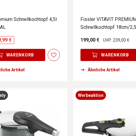
emium Schnellkochtopf 4,5l
Fissler VITAVIT PREMIU
AL
Schnellkochtopf 18cm/2,5
9,99 €
199,00 €
UVP: 239,00 €
WARENKORB
WARENKORB
liche Artikel
Ähnliche Artikel
nly
Werbeaktion