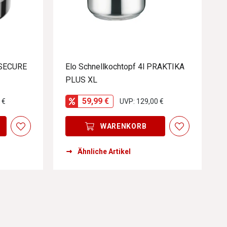
 SECURE
Elo Schnellkochtopf 4l PRAKTIKA
PLUS XL
59,99 €
 €
UVP: 129,00 €
WARENKORB
Ähnliche Artikel