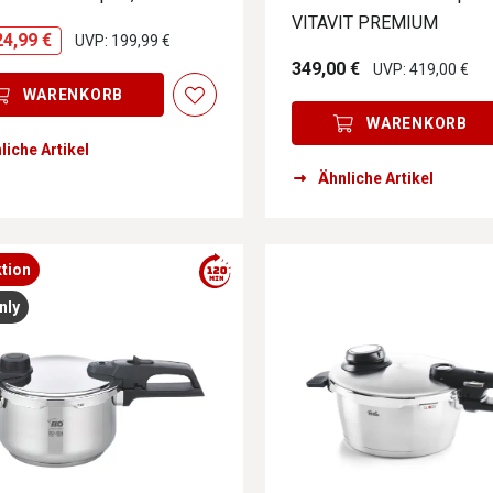
utomatisch deaktiviert, wenn sie mit der aktuellen Auswahl zu k
VITAVIT PREMIUM
24,99 €
UVP: 199,99 €
349,00 €
UVP: 419,00 €
WARENKORB
WARENKORB
liche Artikel
utomatisch deaktiviert, wenn sie mit der aktuellen Auswahl zu k
Ähnliche Artikel
utomatisch deaktiviert, wenn sie mit der aktuellen Auswahl zu k
tion
nly
utomatisch deaktiviert, wenn sie mit der aktuellen Auswahl zu k
utomatisch deaktiviert, wenn sie mit der aktuellen Auswahl zu k