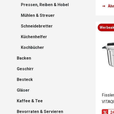
Pressen, Reiben & Hobel
Ähn
Mühlen & Streuer
Schneidebretter
Werbeak
Küchenhelfer
Kochbücher
Backen
Geschirr
Besteck
Gläser
Fissle
Kaffee & Tee
VITAQ
Bevorraten & Servieren
2