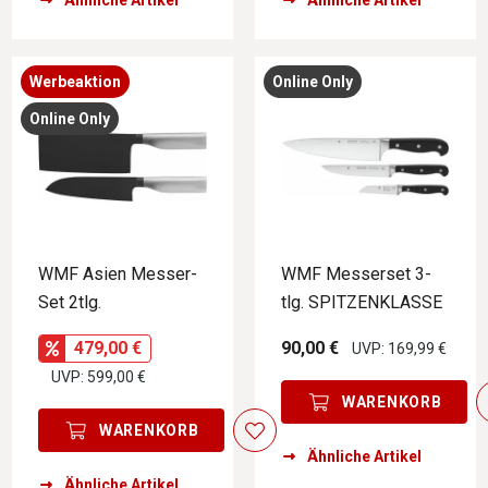
Werbeaktion
Online Only
Online Only
WMF Asien Messer-
WMF Messerset 3-
Set 2tlg.
tlg. SPITZENKLASSE
479,00 €
90,00 €
UVP: 169,99 €
UVP: 599,00 €
WARENKORB
WARENKORB
Ähnliche Artikel
Ähnliche Artikel