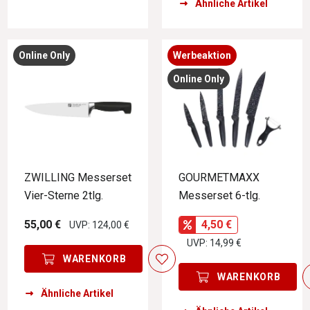
Ähnliche Artikel
Online Only
Werbeaktion
Online Only
ZWILLING Messerset
GOURMETMAXX
Vier-Sterne 2tlg.
Messerset 6-tlg.
55,00 €
4,50 €
UVP: 124,00 €
UVP: 14,99 €
WARENKORB
WARENKORB
Ähnliche Artikel