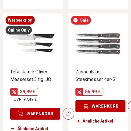
Werbeaktion
Sale
Online Only
Tefal Jamie Oliver
Zassenhaus
Messerset 3 tlg. JO
Steakmesser 4er-Set
HUNTER
39,99 €
55,99 €
UVP: 97,49 €
WARENKORB
WARENKORB
Ähnliche Artikel
Ähnliche Artikel