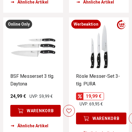
Ähnliche Artikel
Ähnliche Artikel
Online Only
Werbeaktion
BSF Messerset 3 tlg.
Rösle Messer-Set 3-
Daytona
tlg. PURA
24,99 €
19,99 €
UVP: 59,99 €
UVP: 69,95 €
WARENKORB
WARENKORB
Ähnliche Artikel