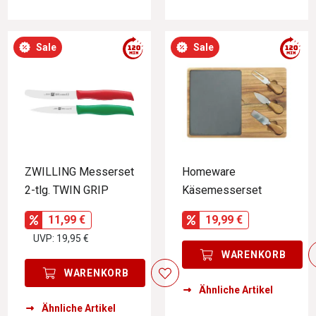
Sale
Sale
ZWILLING Messerset
Homeware
2-tlg. TWIN GRIP
Käsemesserset
11,99 €
19,99 €
UVP: 19,95 €
WARENKORB
WARENKORB
Ähnliche Artikel
Ähnliche Artikel