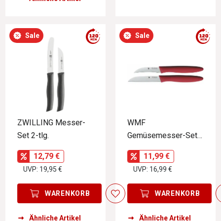
Sale
Sale
ZWILLING Messer-
WMF
Set 2-tlg.
Gemüsemesser-Set
2tlg.
12,79 €
11,99 €
UVP: 19,95 €
UVP: 16,99 €
WARENKORB
WARENKORB
Ähnliche Artikel
Ähnliche Artikel