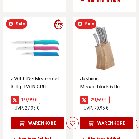
Ähnliche Artikel
Sale
Sale
ZWILLING Messerset
Justinus
3-tlg. TWIN GRIP
Messerblock 6 tlg.
19,99 €
29,59 €
UVP: 27,95 €
UVP: 79,95 €
WARENKORB
WARENKORB
Ähnliche Artikel
Ähnliche Artikel