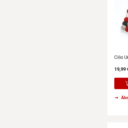
Cilio 
19,99 
Ähn