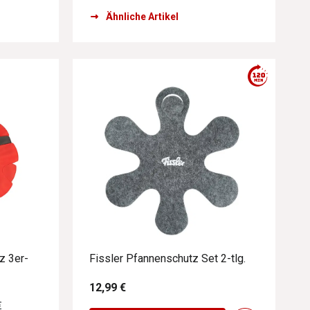
Ähnliche Artikel
z 3er-
Fissler Pfannenschutz Set 2-tlg.
12,99 €
€