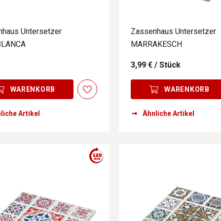
haus Untersetzer
Zassenhaus Untersetzer
BLANCA
MARRAKESCH
3,99 €
/ Stück
WARENKORB
WARENKORB
liche Artikel
Ähnliche Artikel