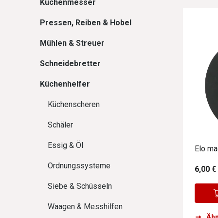
Küchenmesser
Pressen, Reiben & Hobel
Mühlen & Streuer
Schneidebretter
Küchenhelfer
Küchenscheren
Schäler
Essig & Öl
Elo ma
Ordnungssysteme
6,00 €
Siebe & Schüsseln
Waagen & Messhilfen
Ähn