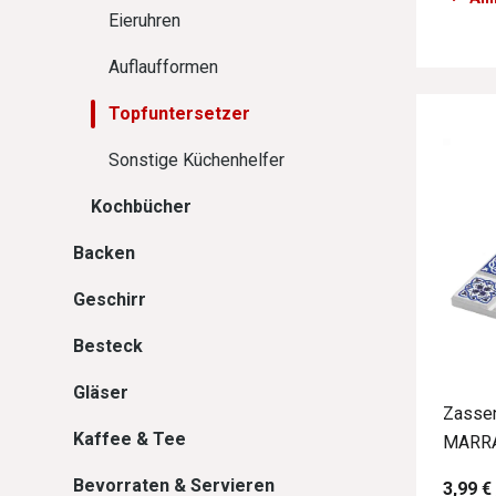
Eieruhren
Auflaufformen
Topfuntersetzer
Sonstige Küchenhelfer
Kochbücher
Backen
Geschirr
Besteck
Gläser
Zassen
Kaffee & Tee
MARR
Bevorraten & Servieren
3,99 €