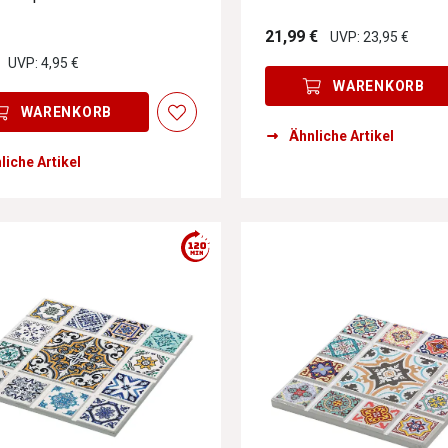
utomatisch deaktiviert, wenn sie mit der aktuellen Auswahl zu k
21,99 €
UVP: 23,95 €
UVP: 4,95 €
utomatisch deaktiviert, wenn sie mit der aktuellen Auswahl zu k
WARENKORB
WARENKORB
Ähnliche Artikel
utomatisch deaktiviert, wenn sie mit der aktuellen Auswahl zu k
liche Artikel