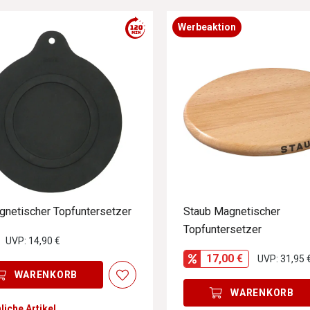
Werbeaktion
gnetischer Topfuntersetzer
Staub Magnetischer
Topfuntersetzer
UVP: 14,90 €
17,00 €
UVP: 31,95 
WARENKORB
WARENKORB
liche Artikel