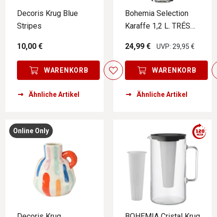
Decoris Krug Blue
Bohemia Selection
Stripes
Karaffe 1,2 L. TRÉS
CHIC
10,00 €
24,99 €
UVP: 29,95 €
WARENKORB
WARENKORB
Ähnliche Artikel
Ähnliche Artikel
Online Only
Decoris Krug
BOHEMIA Cristal Krug