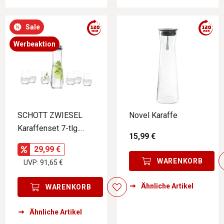
Sale
Werbeaktion
SCHOTT ZWIESEL
Novel Karaffe
Karaffenset 7-tlg.
15,99 €
FRESCA
29,99 €
WARENKORB
UVP: 91,65 €
Ähnliche Artikel
WARENKORB
Ähnliche Artikel