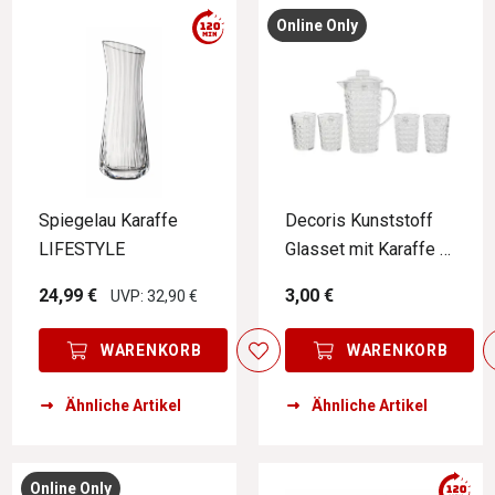
Online Only
Spiegelau Karaffe
Decoris Kunststoff
LIFESTYLE
Glasset mit Karaffe 5-
tlg.
24,99 €
3,00 €
UVP: 32,90 €
WARENKORB
WARENKORB
Ähnliche Artikel
Ähnliche Artikel
Online Only