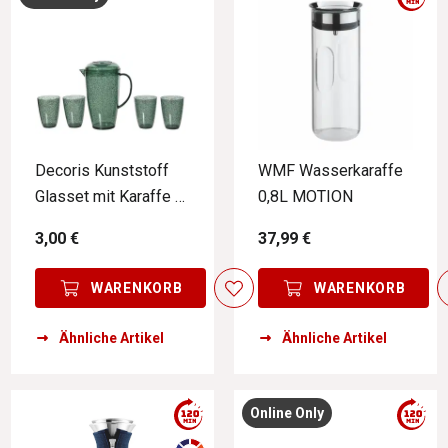
Decoris Kunststoff
WMF Wasserkaraffe
Glasset mit Karaffe 5-
0,8L MOTION
tlg.
3,00 €
37,99 €
WARENKORB
WARENKORB
Ähnliche Artikel
Ähnliche Artikel
Online Only