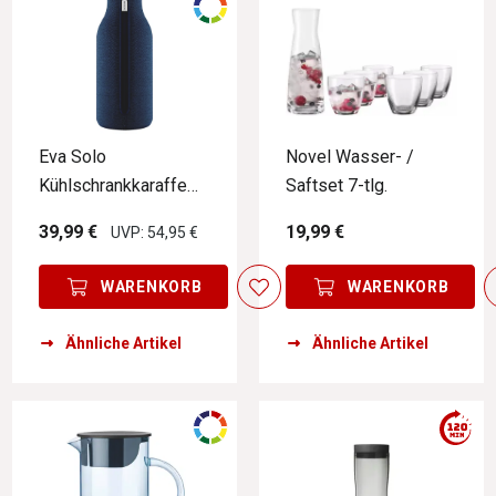
Eva Solo
Novel Wasser- /
Kühlschrankkaraffe
Saftset 7-tlg.
MASTER
39,99 €
19,99 €
UVP: 54,95 €
WARENKORB
WARENKORB
Ähnliche Artikel
Ähnliche Artikel