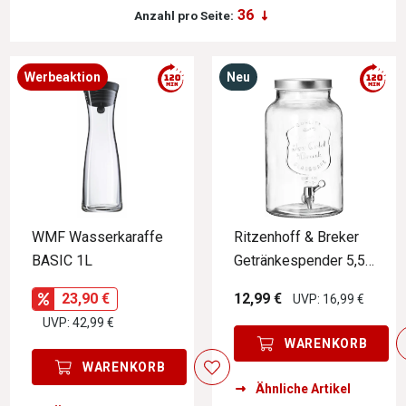
Anzahl pro Seite:
Werbeaktion
Neu
WMF Wasserkaraffe
Ritzenhoff & Breker
BASIC 1L
Getränkespender 5,5L
OLLI
23,90 €
12,99 €
UVP: 16,99 €
UVP: 42,99 €
WARENKORB
WARENKORB
Ähnliche Artikel