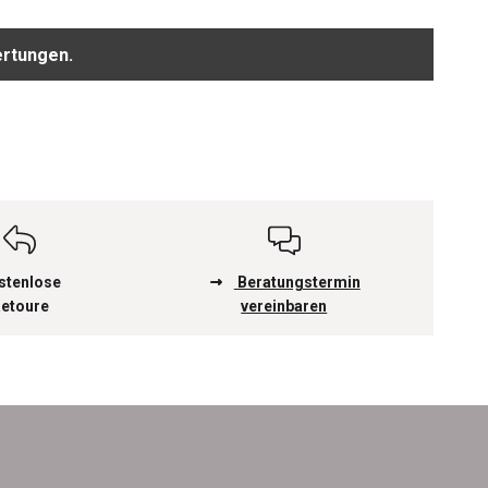
ertungen.
stenlose
Beratungstermin
etoure
vereinbaren