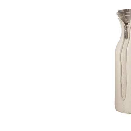
Bildergalerie überspringen