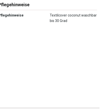
Pflegehinweise
Pflegehinweise
Textilcover coconut waschbar
bis 30 Grad