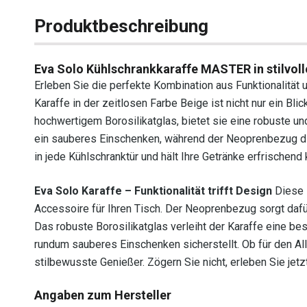
Produktbeschreibung
Eva Solo Kühlschrankkaraffe MASTER in stilvol
Erleben Sie die perfekte Kombination aus Funktionalitä
Karaffe in der zeitlosen Farbe Beige ist nicht nur ein B
hochwertigem Borosilikatglas, bietet sie eine robuste und
ein sauberes Einschenken, während der Neoprenbezug die 
in jede Kühlschranktür und hält Ihre Getränke erfrischend
Eva Solo Karaffe – Funktionalität trifft Design
Diese K
Accessoire für Ihren Tisch. Der Neoprenbezug sorgt dafür
Das robuste Borosilikatglas verleiht der Karaffe eine be
rundum sauberes Einschenken sicherstellt. Ob für den All
stilbewusste Genießer. Zögern Sie nicht, erleben Sie jet
Angaben zum Hersteller