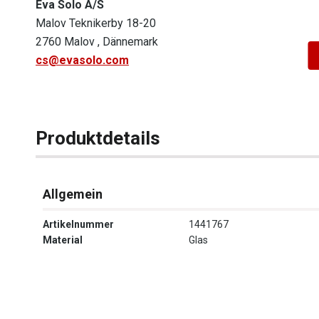
Eva Solo A/S
Malov Teknikerby 18-20
2760 Malov , Dännemark
cs@evasolo.com
Produktdetails
Allgemein
Artikelnummer
1441767
Material
Glas