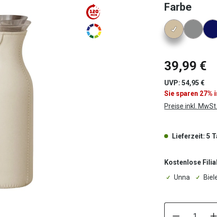
ausw
Farbe
Konfigura
39,99 €
UVP: 54,95 €
Sie sparen 27% 
Preise inkl. MwSt
Lieferzeit: 5 
Kostenlose Filia
Unna
Biel