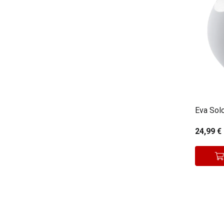
Eva Sol
24,99 €