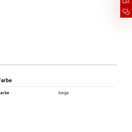
Farbe
Farbe
beige