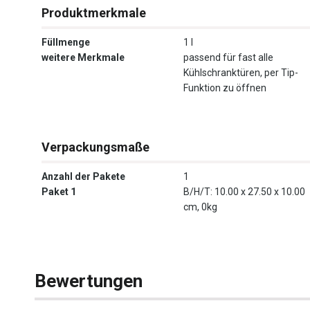
Produktmerkmale
Füllmenge
1 l
weitere Merkmale
passend für fast alle
Kühlschranktüren, per Tip-
Funktion zu öffnen
Verpackungsmaße
Anzahl der Pakete
1
Paket 1
B/H/T: 10.00 x 27.50 x 10.00
cm, 0kg
Bewertungen