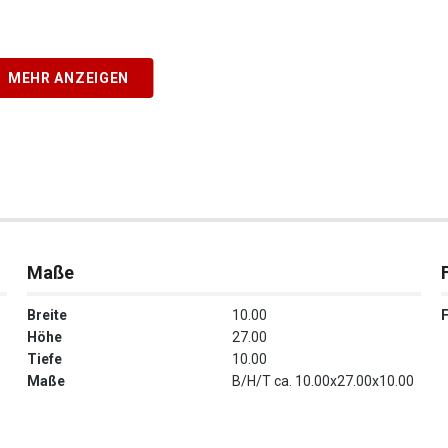
MEHR ANZEIGEN
Maße
Breite
10.00
Höhe
27.00
Tiefe
10.00
Maße
B/H/T ca. 10.00x27.00x10.00