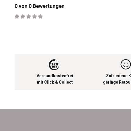
0 von 0 Bewertungen
Durchschnittliche Bewertung von 0 von 5 Sternen
Versandkostenfrei
Zufriedene K
mit Click & Collect
geringe Reto