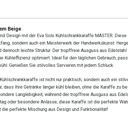
lem Beige
t und Design mit der Eva Solo Kühlschrankkaraffe MASTER. Diese
lickfang, sondern auch ein Meisterwerk der Handwerkskunst. Herge
 dennoch leichte Struktur. Der tropffreie Ausguss aus Edelstahl 
Kühleffizienz optimiert. Ideal für den täglichen Gebrauch, pass
 kühl. Genießen Sie stilvolles Servieren mit jedem Schluck.
ühlschrankkaraffe ist nicht nur praktisch, sondern auch ein stilv
, dass Ihre Getränke länger kühl bleiben, ohne die Karaffe zu b
sondere Langlebigkeit, während der tropffreie Ausguss aus Edels
tag oder besondere Anlässe, diese Karaffe ist die perfekte Wahl
zt die perfekte Mischung aus Design und Funktionalität!