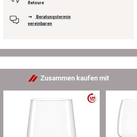
Retoure
Beratungstermin
vereinbaren
Zusammen kaufen mit