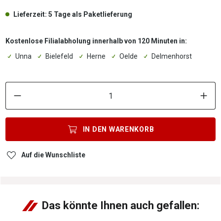
Lieferzeit: 5 Tage als Paketlieferung
Kostenlose Filialabholung innerhalb von 120 Minuten in:
Unna
Bielefeld
Herne
Oelde
Delmenhorst
P
IN DEN
WARENKORB
Auf die Wunschliste
Das könnte Ihnen auch gefallen: