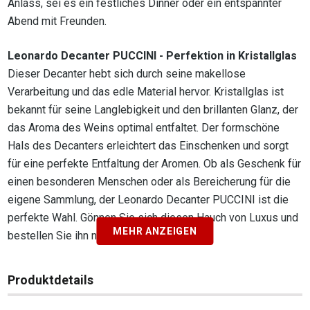
Anlass, sei es ein festliches Dinner oder ein entspannter
Abend mit Freunden.
Leonardo Decanter PUCCINI - Perfektion in Kristallglas
Dieser Decanter hebt sich durch seine makellose
Verarbeitung und das edle Material hervor. Kristallglas ist
bekannt für seine Langlebigkeit und den brillanten Glanz, der
das Aroma des Weins optimal entfaltet. Der formschöne
Hals des Decanters erleichtert das Einschenken und sorgt
für eine perfekte Entfaltung der Aromen. Ob als Geschenk für
einen besonderen Menschen oder als Bereicherung für die
eigene Sammlung, der Leonardo Decanter PUCCINI ist die
perfekte Wahl. Gönnen Sie sich diesen Hauch von Luxus und
MEHR ANZEIGEN
bestellen Sie ihn noch heute.
Produktdetails