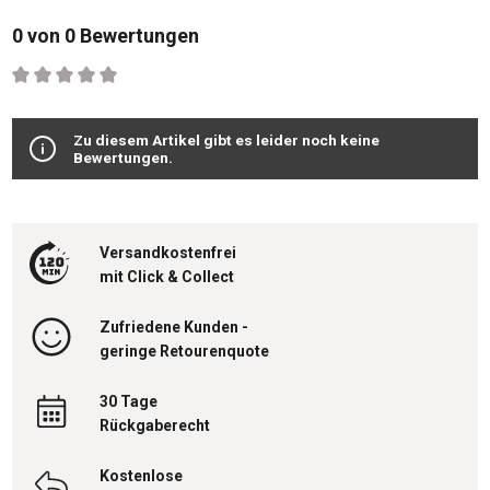
0 von 0 Bewertungen
Durchschnittliche Bewertung von 0 von 5 Sternen
Zu diesem Artikel gibt es leider noch keine
Bewertungen.
Versandkostenfrei
mit Click & Collect
Zufriedene Kunden -
geringe Retourenquote
30 Tage
Rückgaberecht
Kostenlose