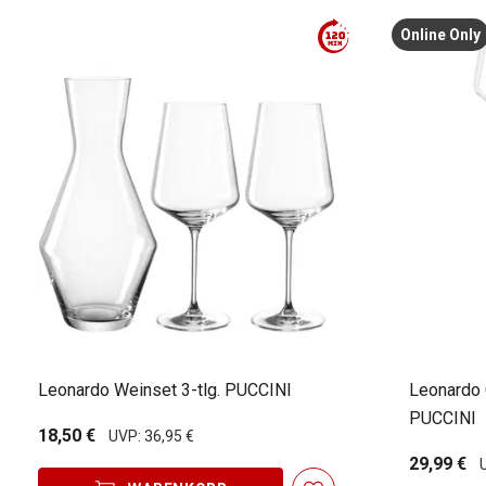
Online Only
Leonardo Weinset 3-tlg. PUCCINI
Leonardo
PUCCINI
18,50 €
UVP: 36,95 €
29,99 €