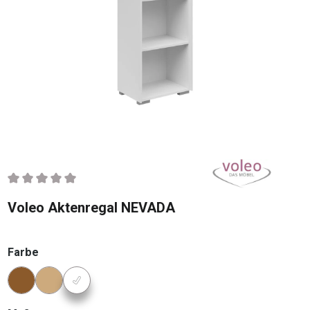
Durchschnittliche Bewertung von 0 von 5 Sternen
Voleo Aktenregal NEVADA
auswählen
Farbe
Konfigurator Farbe