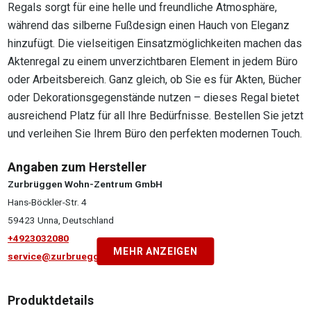
Regals sorgt für eine helle und freundliche Atmosphäre,
während das silberne Fußdesign einen Hauch von Eleganz
hinzufügt. Die vielseitigen Einsatzmöglichkeiten machen das
Aktenregal zu einem unverzichtbaren Element in jedem Büro
oder Arbeitsbereich. Ganz gleich, ob Sie es für Akten, Bücher
oder Dekorationsgegenstände nutzen – dieses Regal bietet
ausreichend Platz für all Ihre Bedürfnisse. Bestellen Sie jetzt
und verleihen Sie Ihrem Büro den perfekten modernen Touch.
Angaben zum Hersteller
Zurbrüggen Wohn-Zentrum GmbH
Hans-Böckler-Str. 4
59423 Unna, Deutschland
+4923032080
MEHR ANZEIGEN
service@zurbrueggen.de
Produktdetails