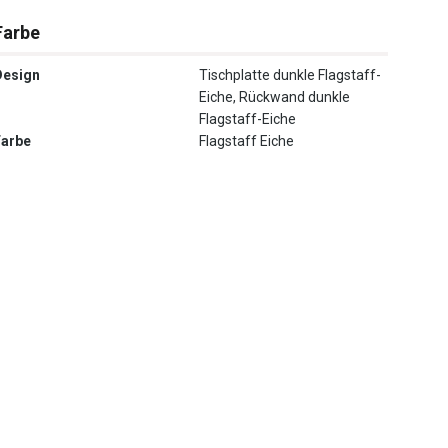
Farbe
Design
Tischplatte dunkle Flagstaff-
Eiche, Rückwand dunkle
Flagstaff-Eiche
Farbe
Flagstaff Eiche