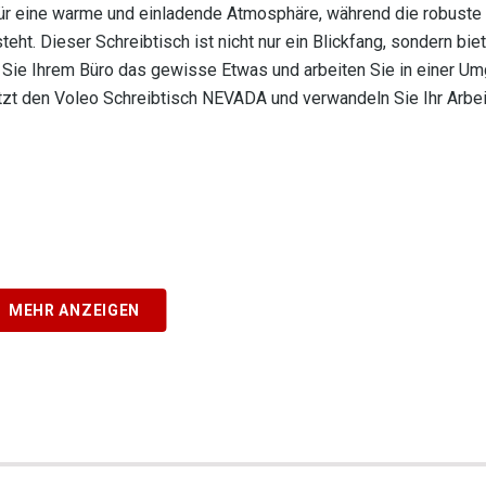
für eine warme und einladende Atmosphäre, während die robuste
eht. Dieser Schreibtisch ist nicht nur ein Blickfang, sondern bie
hen Sie Ihrem Büro das gewisse Etwas und arbeiten Sie in einer U
jetzt den Voleo Schreibtisch NEVADA und verwandeln Sie Ihr Arbe
MEHR ANZEIGEN