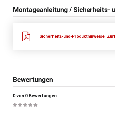
Montageanleitung / Sicherheits- 
Sicherheits-und-Produkthinweise_Zurb
Bewertungen
0 von 0 Bewertungen
Durchschnittliche Bewertung von 0 von 5 Sternen