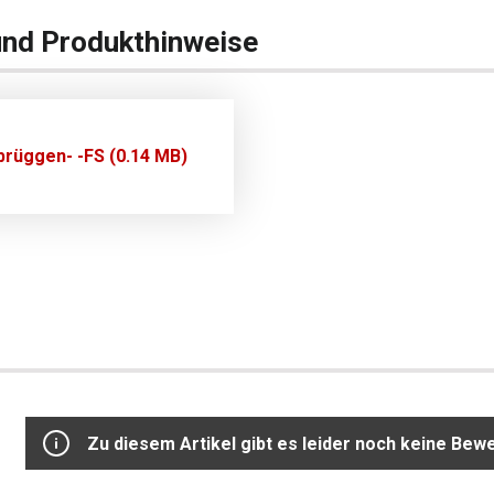
und Produkthinweise
rüggen- -FS (0.14 MB)
Zu diesem Artikel gibt es leider noch keine Bew