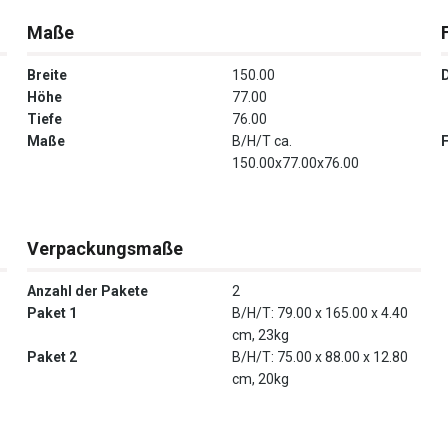
Maße
Breite
150.00
Höhe
77.00
Tiefe
76.00
Maße
B/H/T ca.
150.00x77.00x76.00
Verpackungsmaße
Anzahl der Pakete
2
Paket 1
B/H/T: 79.00 x 165.00 x 4.40
cm, 23kg
Paket 2
B/H/T: 75.00 x 88.00 x 12.80
cm, 20kg