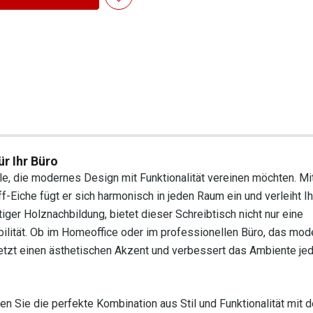
ür Ihr Büro
le, die modernes Design mit Funktionalität vereinen möchten. Mi
-Eiche fügt er sich harmonisch in jeden Raum ein und verleiht I
tiger Holznachbildung, bietet dieser Schreibtisch nicht nur eine
ilität. Ob im Homeoffice oder im professionellen Büro, das mod
tzt einen ästhetischen Akzent und verbessert das Ambiente je
en Sie die perfekte Kombination aus Stil und Funktionalität mit