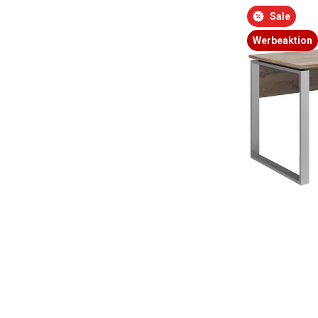
Bildergalerie überspringen
Sale
Werbeaktion