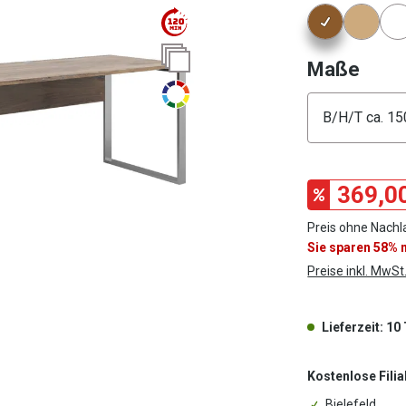
Konfigura
ausw
Maße
Konfigura
369,0
Preis ohne Nachl
Sie sparen 58%
Preise inkl. MwSt
Lieferzeit: 10
Kostenlose Filia
Bielefeld