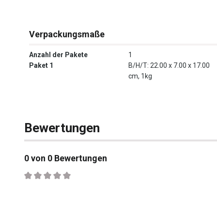
Verpackungsmaße
Anzahl der Pakete
1
Paket 1
B/H/T: 22.00 x 7.00 x 17.00
cm, 1kg
Bewertungen
0 von 0 Bewertungen
Durchschnittliche Bewertung von 0 von 5 Sternen