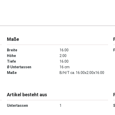
Maße
Breite
16.00
Höhe
2.00
Tiefe
16.00
Ø Untertassen
16 cm
Maße
B/H/T ca. 16.00x2.00x16.00
Artikel besteht aus
Untertassen
1