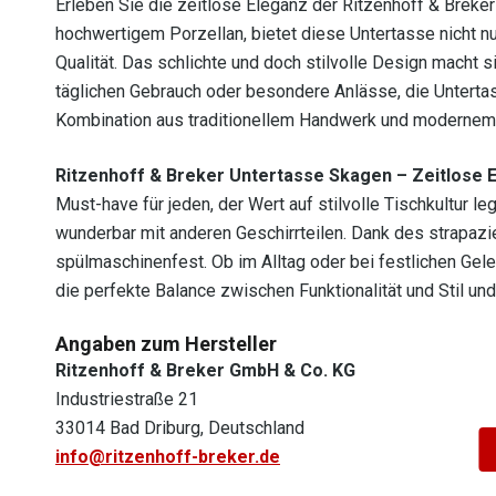
Erleben Sie die zeitlose Eleganz der Ritzenhoff & Breker
hochwertigem Porzellan, bietet diese Untertasse nicht n
Qualität. Das schlichte und doch stilvolle Design macht 
täglichen Gebrauch oder besondere Anlässe, die Untertass
Kombination aus traditionellem Handwerk und modernem 
Ritzenhoff & Breker Untertasse Skagen – Zeitlose 
Must-have für jeden, der Wert auf stilvolle Tischkultur l
wunderbar mit anderen Geschirrteilen. Dank des strapazie
spülmaschinenfest. Ob im Alltag oder bei festlichen Geleg
die perfekte Balance zwischen Funktionalität und Stil u
Angaben zum Hersteller
Ritzenhoff & Breker GmbH & Co. KG
Industriestraße 21
33014 Bad Driburg, Deutschland
info@ritzenhoff-breker.de