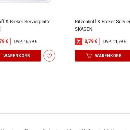
ff & Breker Servierplatte
Ritzenhoff & Breker Servier
N
SKAGEN
79 €
8,79 €
UVP: 16,99 €
UVP: 11,99 €
WARENKORB
WARENKORB