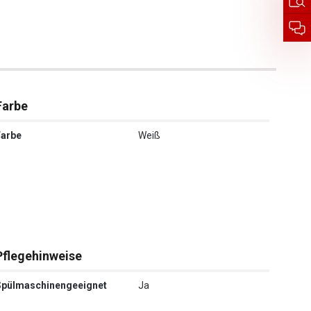
Farbe
Farbe
Weiß
Pflegehinweise
Spülmaschinengeeignet
Ja