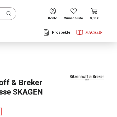
CONTINUE
Konto
Wunschliste
0,00 €
Prospekte
he Bewertung von 0 von 5 Sternen
off & Breker
asse SKAGEN