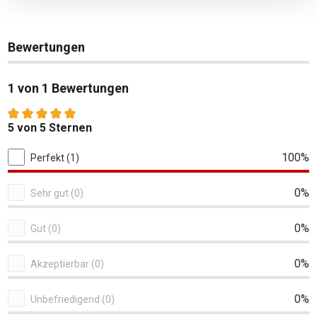
Bewertungen
1 von 1 Bewertungen
Durchschnittliche Bewertung von 5 von 5 Sternen
5 von 5 Sternen
1 von 1 Bewertungen
100%
Perfekt (1)
0%
Sehr gut (0)
0%
Gut (0)
0%
Akzeptierbar (0)
0%
Unbefriedigend (0)