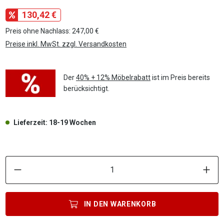
130,42 €
Preis ohne Nachlass: 247,00 €
Preise inkl. MwSt. zzgl. Versandkosten
Der
40% + 12% Möbelrabatt
ist im Preis bereits
berücksichtigt.
Lieferzeit: 18-19 Wochen
P
IN DEN
WARENKORB