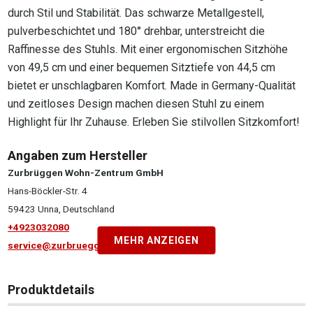
durch Stil und Stabilität. Das schwarze Metallgestell,
pulverbeschichtet und 180° drehbar, unterstreicht die
Raffinesse des Stuhls. Mit einer ergonomischen Sitzhöhe
von 49,5 cm und einer bequemen Sitztiefe von 44,5 cm
bietet er unschlagbaren Komfort. Made in Germany-Qualität
und zeitloses Design machen diesen Stuhl zu einem
Highlight für Ihr Zuhause. Erleben Sie stilvollen Sitzkomfort!
Angaben zum Hersteller
Zurbrüggen Wohn-Zentrum GmbH
Hans-Böckler-Str. 4
59423 Unna, Deutschland
+4923032080
MEHR ANZEIGEN
service@zurbrueggen.de
Produktdetails