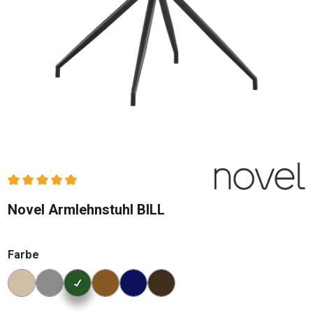
Durchschnittliche Bewertung von 5 von 5 Sternen
Novel Armlehnstuhl BILL
auswählen
Farbe
Konfigurator Farbe