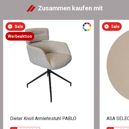
Zusammen kaufen mit
Sale
Sale
Werbeaktion
Dieter Knoll Armlehnstuhl PABLO
ASA SELEC