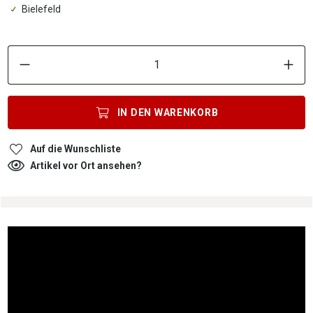
Bielefeld
P
IN DEN
WARENKORB
Auf die Wunschliste
Artikel vor Ort ansehen?