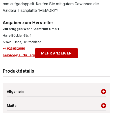
mm aufgedoppelt. Kaufen Sie mit gutem Gewissen die
Valdera Tischplatte "MEMORY"!
Angaben zum Hersteller
Zurbrüggen Wohn-Zentrum GmbH
Hans-Böckler-Str. 4
59423 Unna, Deutschland
+4923032080
MEHR ANZEIGEN
service@zurbrueggen.de
Produktdetails
Allgemein
Maße