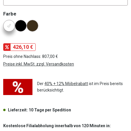
auswählen
Farbe
Konfigurator Farbe
426,10 €
Preis ohne Nachlass: 807,00 €
Preise inkl. MwSt. zzgl. Versandkosten
Der
40% + 12% Möbelrabatt
ist im Preis bereits
berücksichtigt.
Lieferzeit: 10 Tage per Spedition
Kostenlose Filialabholung innerhalb von 120 Minuten in: