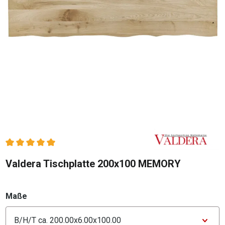
Durchschnittliche Bewertung von 5 von 5 Sternen
Valdera Tischplatte 200x100 MEMORY
auswählen
Maße
Konfigurator Maße