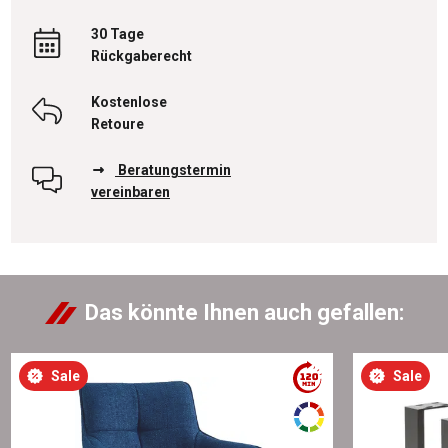
30 Tage
Rückgaberecht
Kostenlose
Retoure
Beratungstermin
vereinbaren
Das könnte Ihnen auch gefallen:
Sale
Sale