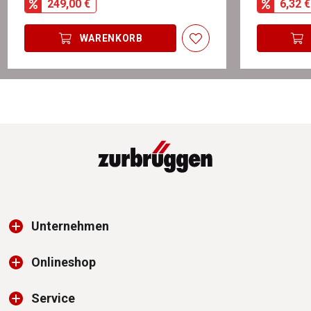
249,00 €
6,32 €
WARENKORB
Unternehmen
Onlineshop
Service