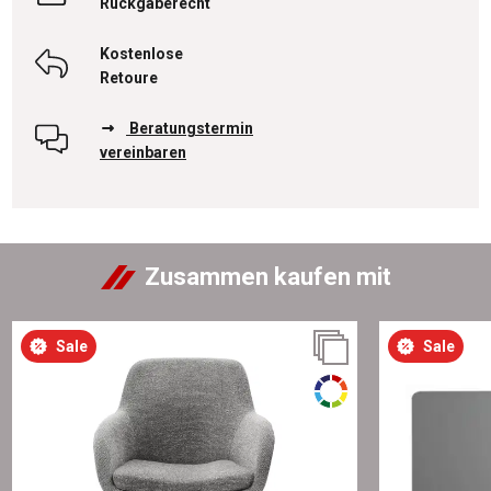
Rückgaberecht
Kostenlose
Retoure
Beratungstermin
vereinbaren
Zusammen kaufen mit
Sale
Sale