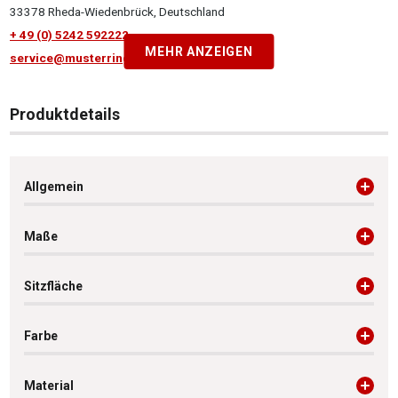
33378 Rheda-Wiedenbrück, Deutschland
+ 49 (0) 5242 592222
MEHR ANZEIGEN
service@musterring.de
Produktdetails
Allgemein
Maße
Sitzfläche
Farbe
Material