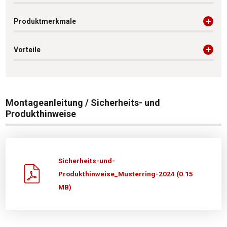
Produktmerkmale
Vorteile
Montageanleitung / Sicherheits- und
Produkthinweise
Sicherheits-und-
Produkthinweise_Musterring-2024 (0.15
MB)