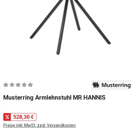
Durchschnittliche Bewertung von 0 von 5 Sternen
Musterring Armlehnstuhl MR HANNIS
528,30 €
Preise inkl. MwSt. zzgl. Versandkosten