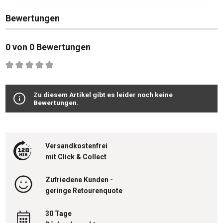
Bewertungen
0 von 0 Bewertungen
Durchschnittliche Bewertung von 0 von 5 Sternen
Zu diesem Artikel gibt es leider noch keine
Bewertungen.
Versandkostenfrei
mit Click & Collect
Zufriedene Kunden -
geringe Retourenquote
30 Tage