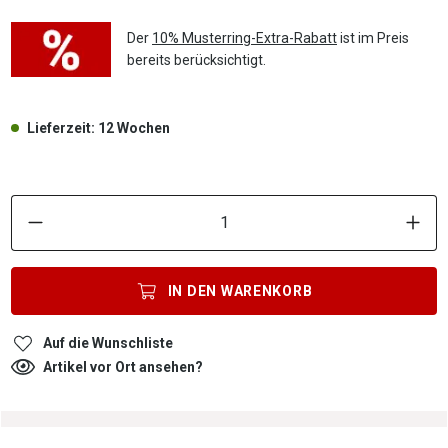
Der
10% Musterring-Extra-Rabatt
ist im Preis
bereits berücksichtigt.
Lieferzeit: 12 Wochen
P
IN DEN
WARENKORB
Auf die Wunschliste
Artikel vor Ort ansehen?