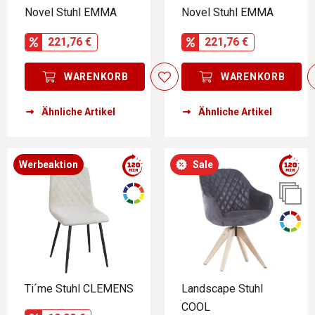
Novel Stuhl EMMA
Novel Stuhl EMMA
221,76 €
221,76 €
WARENKORB
WARENKORB
Ähnliche Artikel
Ähnliche Artikel
Werbeaktion
Sale
Ti´me Stuhl CLEMENS
Landscape Stuhl
COOL