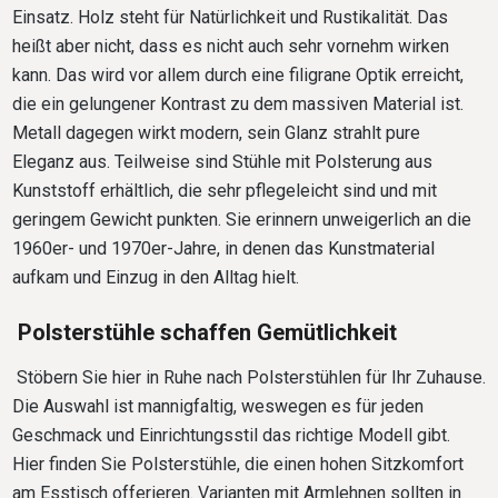
Einsatz. Holz steht für Natürlichkeit und Rustikalität. Das
heißt aber nicht, dass es nicht auch sehr vornehm wirken
kann. Das wird vor allem durch eine filigrane Optik erreicht,
die ein gelungener Kontrast zu dem massiven Material ist.
Metall dagegen wirkt modern, sein Glanz strahlt pure
Eleganz aus. Teilweise sind Stühle mit Polsterung aus
Kunststoff erhältlich, die sehr pflegeleicht sind und mit
geringem Gewicht punkten. Sie erinnern unweigerlich an die
1960er- und 1970er-Jahre, in denen das Kunstmaterial
aufkam und Einzug in den Alltag hielt.
Polsterstühle schaffen Gemütlichkeit
Stöbern Sie hier in Ruhe nach Polsterstühlen für Ihr Zuhause.
Die Auswahl ist mannigfaltig, weswegen es für jeden
Geschmack und Einrichtungsstil das richtige Modell gibt.
Hier finden Sie Polsterstühle, die einen hohen Sitzkomfort
am Esstisch offerieren. Varianten mit Armlehnen sollten in