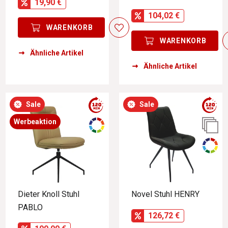
19,90 €
104,02 €
WARENKORB
WARENKORB
Ähnliche Artikel
Ähnliche Artikel
Sale
Sale
Werbeaktion
Dieter Knoll Stuhl
Novel Stuhl HENRY
PABLO
126,72 €