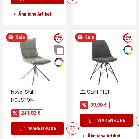
Ähnliche Artikel
Sale
Sale
Novel Stuhl
Z2 Stuhl PIET
HOUSTON
39,90 €
241,82 €
WARENKORB
WARENKORB
Ähnliche Artikel