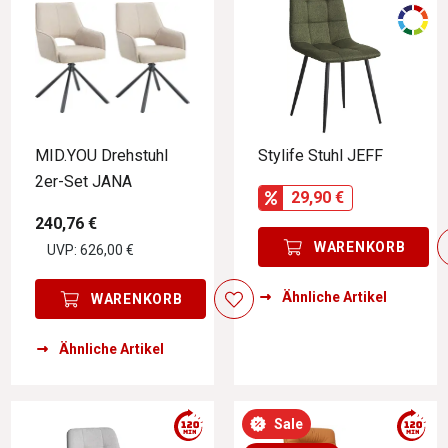
MID.YOU Drehstuhl
Stylife Stuhl JEFF
2er-Set JANA
29,90 €
240,76 €
WARENKORB
UVP: 626,00 €
Ähnliche Artikel
WARENKORB
Ähnliche Artikel
Sale