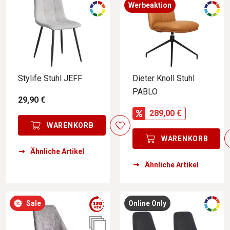
Werbeaktion
Stylife Stuhl JEFF
Dieter Knoll Stuhl
PABLO
29,90 €
289,00 €
WARENKORB
WARENKORB
Ähnliche Artikel
Ähnliche Artikel
Sale
Online Only