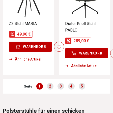
Z2 Stuhl MARIA
Dieter Knoll Stuhl
PABLO
49,90 €
289,00 €
WARENKORB
WARENKORB
Ähnliche Artikel
Ähnliche Artikel
1
2
3
4
5
Seite
Seite
Seite
Seite
Seite
Seite
Polsterstühle für einen schicken