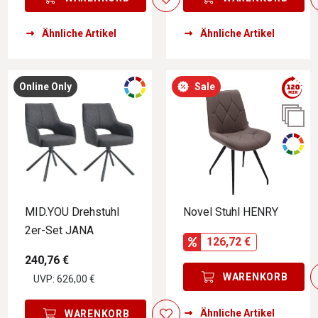
Ähnliche Artikel
Ähnliche Artikel
Online Only
Sale
MID.YOU Drehstuhl
Novel Stuhl HENRY
2er-Set JANA
126,72 €
240,76 €
WARENKORB
UVP: 626,00 €
Ähnliche Artikel
WARENKORB