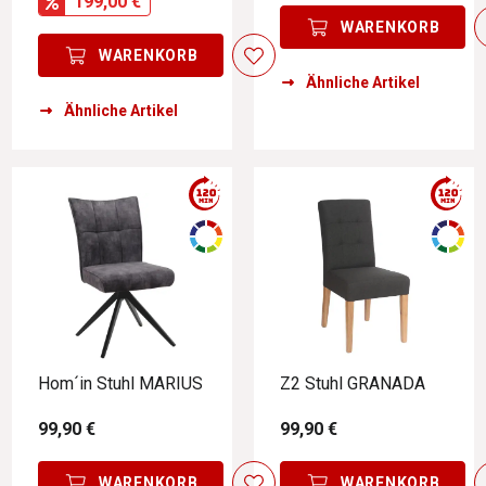
199,00 €
WARENKORB
WARENKORB
Ähnliche Artikel
Ähnliche Artikel
Hom´in Stuhl MARIUS
Z2 Stuhl GRANADA
99,90 €
99,90 €
WARENKORB
WARENKORB