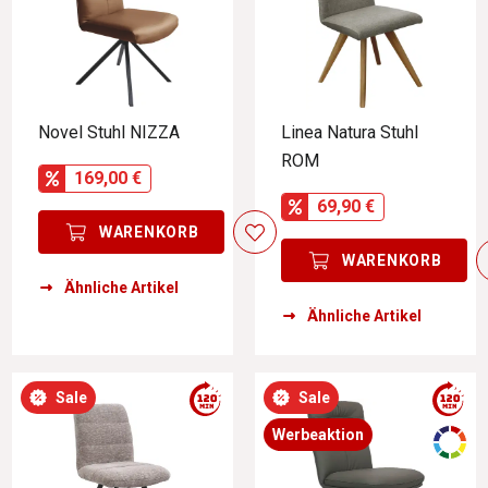
Novel Stuhl NIZZA
Linea Natura Stuhl
ROM
169,00 €
69,90 €
WARENKORB
WARENKORB
Ähnliche Artikel
Ähnliche Artikel
Sale
Sale
Werbeaktion