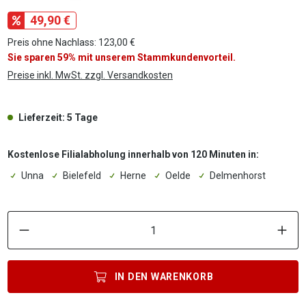
49,90 €
Preis ohne Nachlass: 123,00 €
Sie sparen 59% mit unserem Stammkundenvorteil.
Preise inkl. MwSt. zzgl. Versandkosten
Lieferzeit: 5 Tage
Kostenlose Filialabholung innerhalb von 120 Minuten in:
Unna
Bielefeld
Herne
Oelde
Delmenhorst
P
IN DEN
WARENKORB