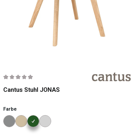
Durchschnittliche Bewertung von 0 von 5 Sternen
Cantus Stuhl JONAS
auswählen
Farbe
Konfigurator Farbe