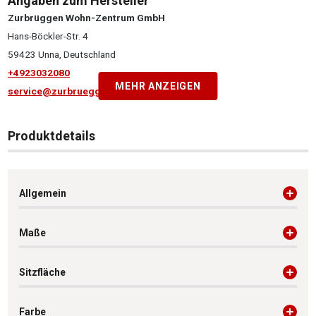
Angaben zum Hersteller
Zurbrüggen Wohn-Zentrum GmbH
Hans-Böckler-Str. 4
59423 Unna, Deutschland
+4923032080
MEHR ANZEIGEN
service@zurbrueggen.de
Produktdetails
Allgemein
Maße
Sitzfläche
Farbe