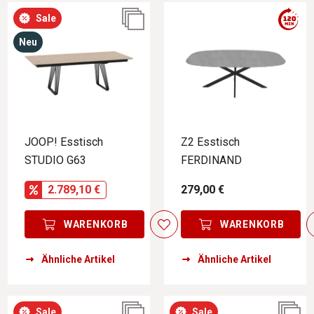
Sale
Neu
JOOP! Esstisch
Z2 Esstisch
STUDIO G63
FERDINAND
2.789,10 €
279,00 €
WARENKORB
WARENKORB
Ähnliche Artikel
Ähnliche Artikel
Sale
Sale