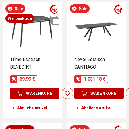
Sale
Sale
Werbeaktion
Ti´me Esstisch
Novel Esstisch
BENEDIKT
SANTIAGO
69,99 €
1.031,18 €
WARENKORB
WARENKORB
Ähnliche Artikel
Ähnliche Artikel