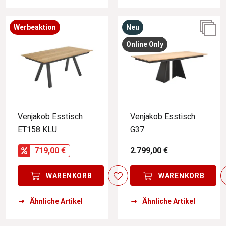
Werbeaktion
Neu
Online Only
Venjakob Esstisch
Venjakob Esstisch
ET158 KLU
G37
719,00 €
2.799,00 €
WARENKORB
WARENKORB
Ähnliche Artikel
Ähnliche Artikel