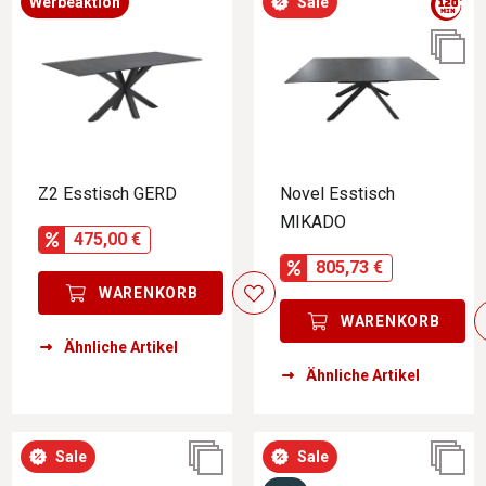
Werbeaktion
Sale
Z2 Esstisch GERD
Novel Esstisch
MIKADO
475,00 €
805,73 €
WARENKORB
WARENKORB
Ähnliche Artikel
Ähnliche Artikel
Sale
Sale