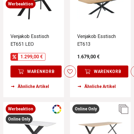
Werbeaktion
Venjakob Esstisch
Venjakob Esstisch
ET651 LEO
ET613
1.299,00 €
1.679,00 €
WARENKORB
WARENKORB
Ähnliche Artikel
Ähnliche Artikel
Werbeaktion
Online Only
Online Only