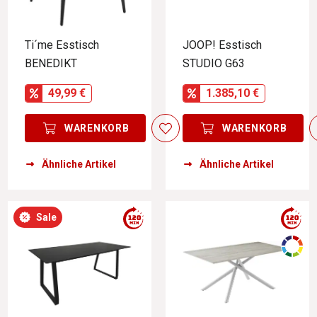
Ti´me Esstisch
JOOP! Esstisch
BENEDIKT
STUDIO G63
49,99 €
1.385,10 €
WARENKORB
WARENKORB
Ähnliche Artikel
Ähnliche Artikel
Sale