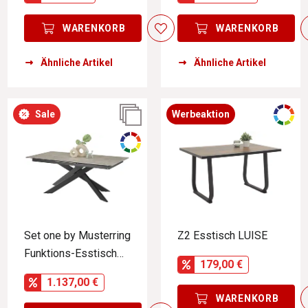
WARENKORB
WARENKORB
Ähnliche Artikel
Ähnliche Artikel
Sale
Werbeaktion
Set one by Musterring
Z2 Esstisch LUISE
Funktions-Esstisch
179,00 €
SET ONE BALTIMORE
1.137,00 €
WARENKORB