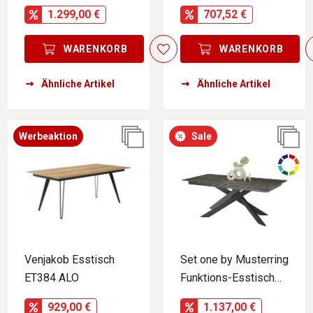
1.299,00 €
707,52 €
WARENKORB
WARENKORB
Ähnliche Artikel
Ähnliche Artikel
Werbeaktion
Sale
Venjakob Esstisch
Set one by Musterring
ET384 ALO
Funktions-Esstisch
BALTIMORE
929,00 €
1.137,00 €