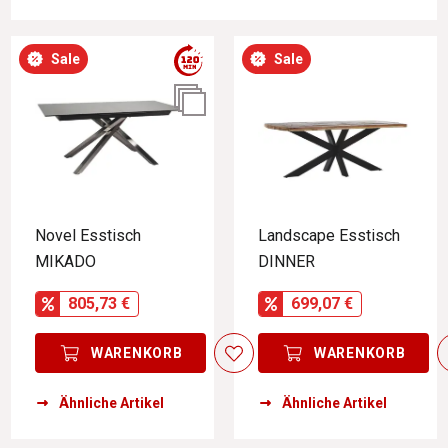
Sale
Sale
Novel Esstisch
Landscape Esstisch
MIKADO
DINNER
805,73 €
699,07 €
WARENKORB
WARENKORB
Ähnliche Artikel
Ähnliche Artikel