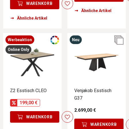
WARENKORB
Ähnliche Artikel
Ähnliche Artikel
Werbeaktion
Neu
Online Only
Z2 Esstisch CLEO
Venjakob Esstisch
G37
199,00 €
2.699,00 €
WARENKORB
WARENKORB