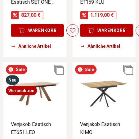
Esstisch SET ONE
ET159 KLU
BALTIMORE
827,00 €
1.119,00 €
WARENKORB
WARENKORB
Ähnliche Artikel
Ähnliche Artikel
Sale
Sale
Neu
Werbeaktion
Venjakob Esstisch
Venjakob Esstisch
ET651 LEO
KIMO