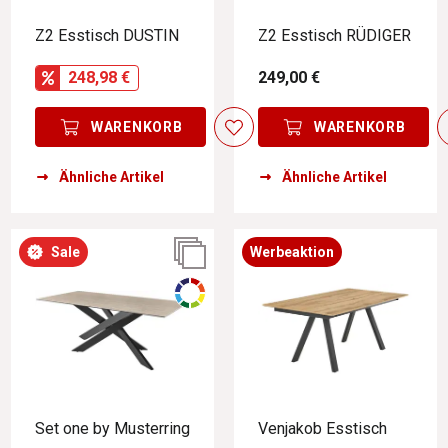
Z2 Esstisch DUSTIN
Z2 Esstisch RÜDIGER
248,98 €
249,00 €
WARENKORB
WARENKORB
Ähnliche Artikel
Ähnliche Artikel
Sale
Werbeaktion
Set one by Musterring
Venjakob Esstisch