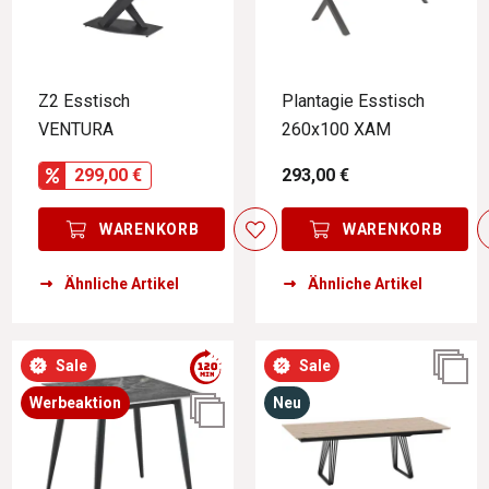
Z2 Esstisch
Plantagie Esstisch
VENTURA
260x100 XAM
299,00 €
293,00 €
WARENKORB
WARENKORB
Ähnliche Artikel
Ähnliche Artikel
Sale
Sale
Werbeaktion
Neu