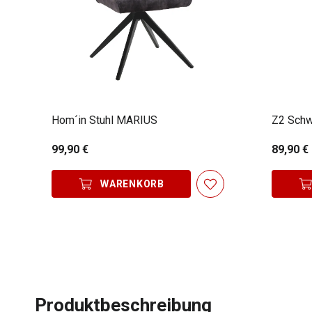
Hom´in Stuhl MARIUS
Z2 Schw
99,90 €
89,90 €
WARENKORB
Produktbeschreibung