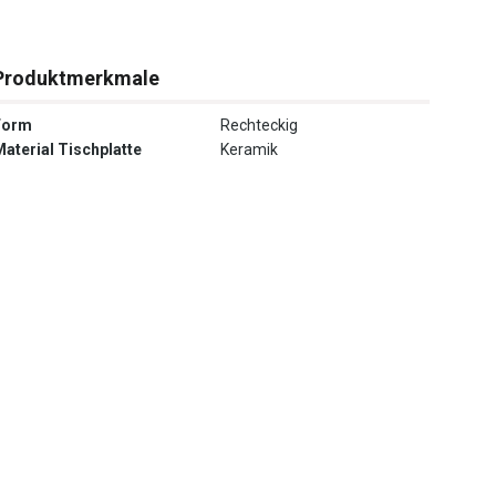
Produktmerkmale
Form
Rechteckig
Material Tischplatte
Keramik