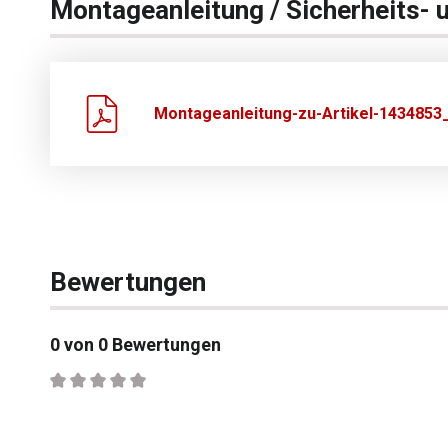
Montageanleitung / Sicherheits- 
Montageanleitung-zu-Artikel-1434853_
Bewertungen
0 von 0 Bewertungen
Durchschnittliche Bewertung von 0 von 5 Sternen