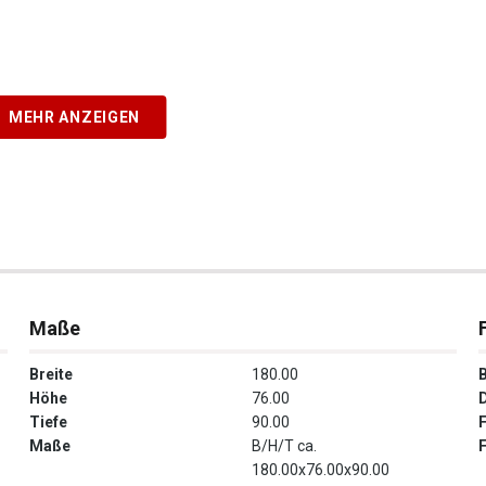
MEHR ANZEIGEN
Maße
Breite
180.00
Höhe
76.00
Tiefe
90.00
Maße
B/H/T ca.
180.00x76.00x90.00