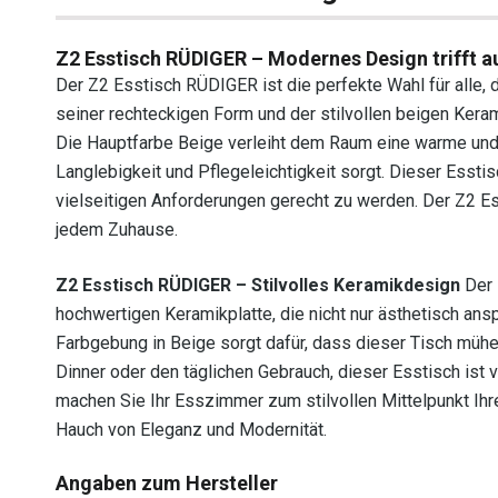
Z2 Esstisch RÜDIGER – Modernes Design trifft au
Der Z2 Esstisch RÜDIGER ist die perfekte Wahl für alle, 
seiner rechteckigen Form und der stilvollen beigen Kera
Die Hauptfarbe Beige verleiht dem Raum eine warme und
Langlebigkeit und Pflegeleichtigkeit sorgt. Dieser Essti
vielseitigen Anforderungen gerecht zu werden. Der Z2 Ess
jedem Zuhause.
Z2 Esstisch RÜDIGER – Stilvolles Keramikdesign
Der 
hochwertigen Keramikplatte, die nicht nur ästhetisch ansp
Farbgebung in Beige sorgt dafür, dass dieser Tisch mühel
Dinner oder den täglichen Gebrauch, dieser Esstisch ist 
machen Sie Ihr Esszimmer zum stilvollen Mittelpunkt Ihr
Hauch von Eleganz und Modernität.
Angaben zum Hersteller