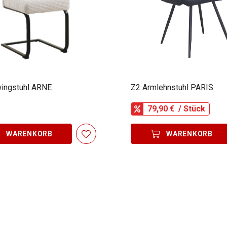
ingstuhl ARNE
Z2 Armlehnstuhl PARIS
79,90 €
/ Stück
WARENKORB
WARENKORB