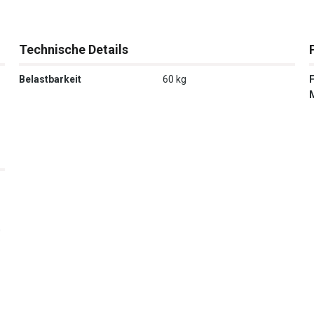
Technische Details
Belastbarkeit
60 kg
0