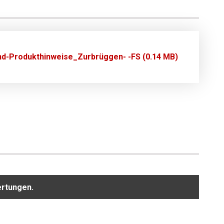
nd-Produkthinweise_Zurbrüggen- -FS (0.14 MB)
ertungen.