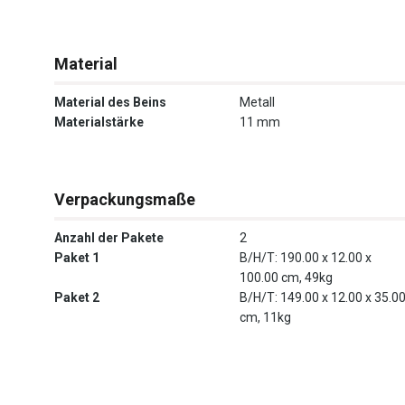
Material
Material des Beins
Metall
Materialstärke
11 mm
Verpackungsmaße
Anzahl der Pakete
2
Paket 1
B/H/T: 190.00 x 12.00 x
100.00 cm, 49kg
Paket 2
B/H/T: 149.00 x 12.00 x 35.0
cm, 11kg