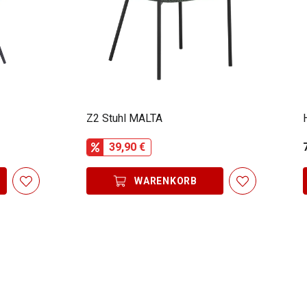
Z2 Stuhl MALTA
39,90 €
WARENKORB